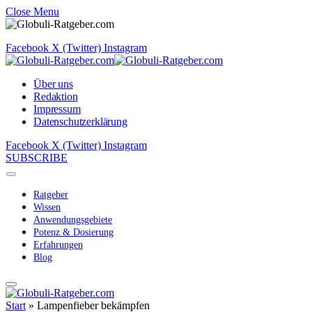
Close Menu
Facebook
X (Twitter)
Instagram
Über uns
Redaktion
Impressum
Datenschutzerklärung
Facebook
X (Twitter)
Instagram
SUBSCRIBE
Ratgeber
Wissen
Anwendungsgebiete
Potenz & Dosierung
Erfahrungen
Blog
Start
»
Lampenfieber bekämpfen