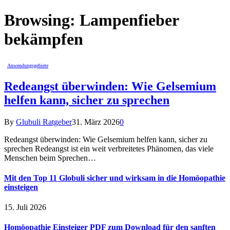
Browsing:
Lampenfieber
bekämpfen
Anwendungsgebiete
Redeangst überwinden: Wie Gelsemium
helfen kann, sicher zu sprechen
By
Glubuli Ratgeber
31. März 2026
0
Redeangst überwinden: Wie Gelsemium helfen kann, sicher zu
sprechen Redeangst ist ein weit verbreitetes Phänomen, das viele
Menschen beim Sprechen…
Mit den Top 11 Globuli sicher und wirksam in die Homöopathie
einsteigen
15. Juli 2026
Homöopathie Einsteiger PDF zum Download für den sanften