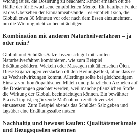
Wichtig ist es, die Dosierung zu beachten: Kinder erhalten oft die
Hälfte der für Erwachsene empfohlenen Menge. Ein häufiger Fehler
ist das Übersehen der Einnahmeabstände – es empfiehlt sich, die
Globuli etwa 30 Minuten vor oder nach dem Essen einzunehmen,
um die Wirkung nicht zu beeinträchtigen.
Kombination mit anderen Naturheilverfahren – ja
oder nein?
Globuli und Schüßler-Salze lassen sich gut mit sanften
Naturheilverfahren kombinieren, wie zum Beispiel
Erkältungsbädern, Wickeln oder Massagen mit ätherischen Ölen.
Diese Ergänzungen verstärken oft den Heilungseffekt, ohne dass es
zu Wechselwirkungen kommt. Allerdings sollte bei gleichzeitigem
Einsatz von homöopathischen Mitteln und pflanzlichen Arzneien auf
die Dosierungen geachtet werden, weil manche pflanzlichen Stoffe
die Wirkung der Globuli beeinträchtigen können. Ein bewährter
Praxis-Tipp ist, ergänzende Maßnahmen zeitlich versetzt
einzusetzen: Zum Beispiel abends das Schüßler-Salz geben und
tagsüber eine Erkältungssalbe nutzen.
Nachhaltig und bewusst kaufen: Qualitätsmerkmale
und Bezugsquellen erkennen