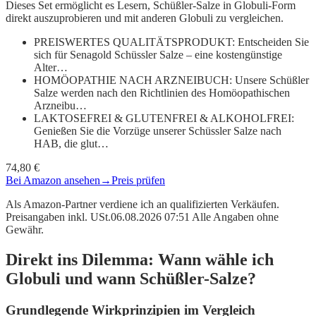
Dieses Set ermöglicht es Lesern, Schüßler-Salze in Globuli-Form
direkt auszuprobieren und mit anderen Globuli zu vergleichen.
PREISWERTES QUALITÄTSPRODUKT: Entscheiden Sie
sich für Senagold Schüssler Salze – eine kostengünstige
Alter…
HOMÖOPATHIE NACH ARZNEIBUCH: Unsere Schüßler
Salze werden nach den Richtlinien des Homöopathischen
Arzneibu…
LAKTOSEFREI & GLUTENFREI & ALKOHOLFREI:
Genießen Sie die Vorzüge unserer Schüssler Salze nach
HAB, die glut…
74,80 €
Bei Amazon ansehen
→
Preis prüfen
Als Amazon-Partner verdiene ich an qualifizierten Verkäufen.
Preisangaben inkl. USt.06.08.2026 07:51 Alle Angaben ohne
Gewähr.
Direkt ins Dilemma: Wann wähle ich
Globuli und wann Schüßler-Salze?
Grundlegende Wirkprinzipien im Vergleich