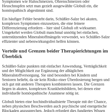
Symptomen wie Halsschmerzen, Ohrenschmerzen oder
Heuschnupfen setzt man gezielt ausgewählte Globuli ein, die
homöopathisch abgestimmt sind.
Ein häufiger Fehler besteht darin, Schüßler-Salze bei akuten,
komplexen Symptomen einzusetzen, die eine feinere
Differenzierung erfordern – hier sind Globuli oft wirksamer.
Umgekehrt werden Globuli manchmal unnötig bei einfachen,
unterstützenden Mineralstoffmängeln verwendet, wo Schüßler-Salze
effizienter und nebenwirkungsfrei helfen können.
Vorteile und Grenzen beider Therapierichtungen im
Überblick
Schüßler-Salze punkten mit einfacher Anwendung, Verträglichkeit
und der Möglichkeit zur Ergänzung der alltäglichen
Mineralstoffversorgung. Sie sind besonders bei Kindern und
Senioren beliebt, da sie kein Risiko einer Überdosierung bergen und
sich gut mit anderen Therapien kombinieren lassen. Die Grenzen
liegen in akuten, komplexen Krankheitsbildern, bei denen eine
individuelle homöopathische Anamnese nötig ist.
Globuli bieten eine hochindividualisierte Therapie mit der Chance,
neben physischen Beschwerden auch psychische und energetische
Blockaden anzusprechen. Jedoch erfordert dies fundiertes Wissen