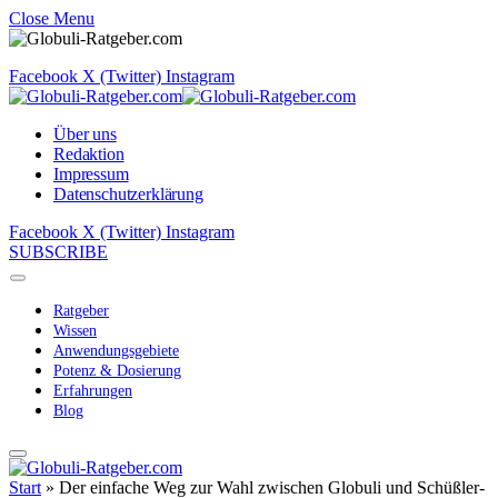
Close Menu
Facebook
X (Twitter)
Instagram
Über uns
Redaktion
Impressum
Datenschutzerklärung
Facebook
X (Twitter)
Instagram
SUBSCRIBE
Ratgeber
Wissen
Anwendungsgebiete
Potenz & Dosierung
Erfahrungen
Blog
Start
»
Der einfache Weg zur Wahl zwischen Globuli und Schüßler-