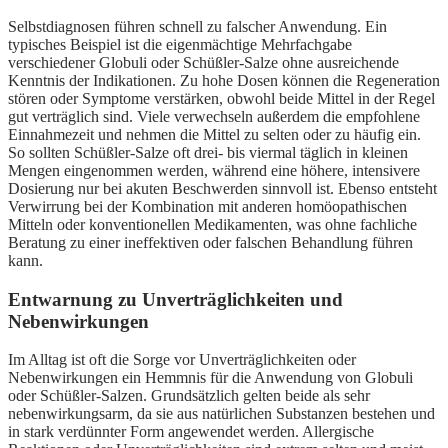
Selbstdiagnosen führen schnell zu falscher Anwendung. Ein
typisches Beispiel ist die eigenmächtige Mehrfachgabe
verschiedener Globuli oder Schüßler-Salze ohne ausreichende
Kenntnis der Indikationen. Zu hohe Dosen können die Regeneration
stören oder Symptome verstärken, obwohl beide Mittel in der Regel
gut verträglich sind. Viele verwechseln außerdem die empfohlene
Einnahmezeit und nehmen die Mittel zu selten oder zu häufig ein.
So sollten Schüßler-Salze oft drei- bis viermal täglich in kleinen
Mengen eingenommen werden, während eine höhere, intensivere
Dosierung nur bei akuten Beschwerden sinnvoll ist. Ebenso entsteht
Verwirrung bei der Kombination mit anderen homöopathischen
Mitteln oder konventionellen Medikamenten, was ohne fachliche
Beratung zu einer ineffektiven oder falschen Behandlung führen
kann.
Entwarnung zu Unverträglichkeiten und
Nebenwirkungen
Im Alltag ist oft die Sorge vor Unverträglichkeiten oder
Nebenwirkungen ein Hemmnis für die Anwendung von Globuli
oder Schüßler-Salzen. Grundsätzlich gelten beide als sehr
nebenwirkungsarm, da sie aus natürlichen Substanzen bestehen und
in stark verdünnter Form angewendet werden. Allergische