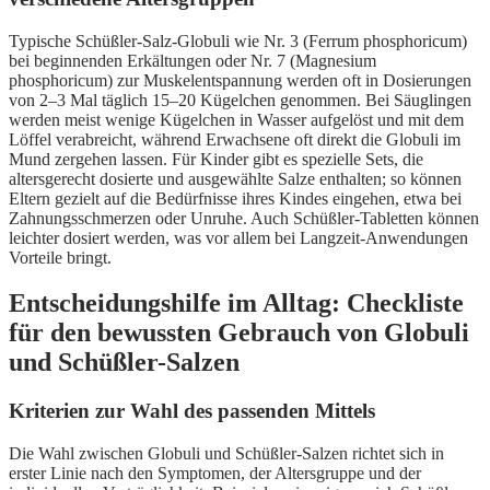
Typische Schüßler-Salz-Globuli wie Nr. 3 (Ferrum phosphoricum)
bei beginnenden Erkältungen oder Nr. 7 (Magnesium
phosphoricum) zur Muskelentspannung werden oft in Dosierungen
von 2–3 Mal täglich 15–20 Kügelchen genommen. Bei Säuglingen
werden meist wenige Kügelchen in Wasser aufgelöst und mit dem
Löffel verabreicht, während Erwachsene oft direkt die Globuli im
Mund zergehen lassen. Für Kinder gibt es spezielle Sets, die
altersgerecht dosierte und ausgewählte Salze enthalten; so können
Eltern gezielt auf die Bedürfnisse ihres Kindes eingehen, etwa bei
Zahnungsschmerzen oder Unruhe. Auch Schüßler-Tabletten können
leichter dosiert werden, was vor allem bei Langzeit-Anwendungen
Vorteile bringt.
Entscheidungshilfe im Alltag: Checkliste
für den bewussten Gebrauch von Globuli
und Schüßler-Salzen
Kriterien zur Wahl des passenden Mittels
Die Wahl zwischen Globuli und Schüßler-Salzen richtet sich in
erster Linie nach den Symptomen, der Altersgruppe und der