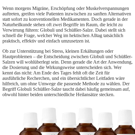
Wenn morgens Migräne, Erschöpfung oder Muskelverspannungen
auftreten, greifen viele Patienten inzwischen zu sanften Alternativen
statt sofort zu konventionellen Medikamenten. Doch gerade in der
Naturheilkunde stehen oft zwei Begriffe im Raum, die leicht zu
Verwirrung führen: Globuli und Schüßler-Salze. Dabei stellt sich
schnell die Frage, welcher Weg im hektischen Alltag tatsächlich
praktisch, effektiv und einfach umzusetzen ist.
Ob zur Unterstützung bei Stress, kleinen Erkältungen oder
Hautproblemen – die Entscheidung zwischen Globuli und Schüßler-
Salzen will wohlüberlegt sein. Denn gerade die Art der Anwendung,
die Dosierung und die Wirkungsweise unterscheiden sich. Wer
kennt das nicht: Am Ende des Tages fehlt oft die Zeit für
ausführliche Recherchen, und ein übersichtlicher Leitfaden wäre
hilfreich, um ohne Umwege die passende Methode zu wählen. Der
Begriff Globuli Schüßler-Salze taucht dabei häufig gemeinsam auf,
obwohl hinter beiden unterschiedliche Heilansätze stecken.