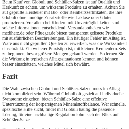
Beim Kauf von Globuli und Schüßler-Salzen ist auf Qualität und
Herkunft zu achten, um wirksame Produkte zu erhalten. Achten Sie
auf geprüfte Hersteller mit Bio- oder Reinheitszertifikaten, die ihre
Globuli ohne unnötige Zusatzstoffe wie Laktose oder Gluten
produzieren. Vor allem bei Kindern mit Unverträglichkeiten sind
solche Informationen entscheidend. Versandapotheken wie
mediherz.de oder Pflueger.de bieten transparent gelistete Produkte
mit ausführlichen Beschreibungen. Ein häufiger Fehler im Alltag ist,
Ware aus nicht geprüften Quellen zu erwerben, was die Wirksamkeit
einschränkt. Ein weiterer Praxistipp ist, mit kleinen Kennenlern-Sets
zu beginnen, bevor größere Mengen gekauft werden. So lernen Sie
die Wirkung in typischen Alltagssituationen kennen und können
besser einschätzen, welches Mittel sich bewährt.
Fazit
Die Wahl zwischen Globuli und Schüßler-Salzen muss im Alltag
nicht kompliziert sein. Während Globuli oft gezielt auf individuelle
Symptome eingehen, bieten Schüßler-Salze eine effektive
Unterstützung der körpereigenen Mineralstoffbalance. Wer schnelle,
spezifische Hilfe sucht, findet mit Globuli häufig die passende
Lösung; für eine nachhaltige Regulation lohnt sich der Blick auf
Schüßler-Salze.