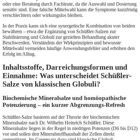
oder eine Beratung durch Fachleute, da die Auswahl und Dosierung
sensitiv sind. Eine falsche Mittelwahl kann die Symptome kurzfristig
verschlechtern oder wirkungslos bleiben.
In der Praxis kann sich eine synergetische Kombination von beiden
bewähren – etwa die Ergänzung von Schüßler-Salzen zur
Stabilisierung und Globuli zur gezielten Behandlung akuter
Beschwerden. Verständnis der Wirkprinzipien und bewusste
Mittelwahl vermeiden häufige Anwendungsfehler und erhöhen den
Erfolg im Alltag.
Inhaltsstoffe, Darreichungsformen und
Einnahme: Was unterscheidet Schüßler-
Salze von klassischen Globuli?
Biochemische Mineralsalze und homöopathische
Potenzierung – ein kurzer Abgrenzungs-Refresh
Schüßler-Salze basieren auf der Theorie der biochemischen
Mineralsalze nach Dr. Wilhelm Heinrich Schüßler. Diese
Mineralsalze liegen in der Regel in niedrigen Potenzen (D6 bis D12)
vor und sollen den Mineralstoffhaushalt der Zellen direkt
unterstützen. Im Gegensatz dazu sind klassische Globuli