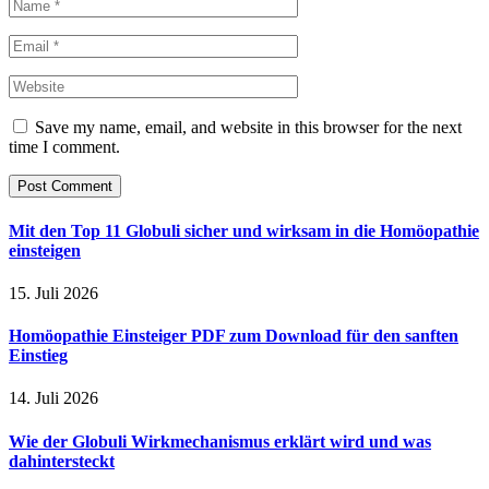
Save my name, email, and website in this browser for the next
time I comment.
Mit den Top 11 Globuli sicher und wirksam in die Homöopathie
einsteigen
15. Juli 2026
Homöopathie Einsteiger PDF zum Download für den sanften
Einstieg
14. Juli 2026
Wie der Globuli Wirkmechanismus erklärt wird und was
dahintersteckt