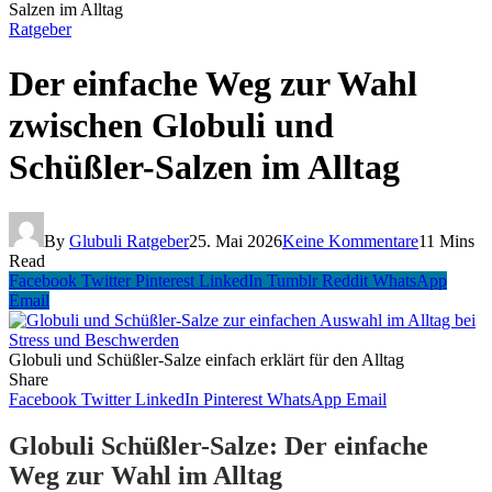
Salzen im Alltag
Ratgeber
Der einfache Weg zur Wahl
zwischen Globuli und
Schüßler-Salzen im Alltag
By
Glubuli Ratgeber
25. Mai 2026
Keine Kommentare
11 Mins
Read
Facebook
Twitter
Pinterest
LinkedIn
Tumblr
Reddit
WhatsApp
Email
Globuli und Schüßler-Salze einfach erklärt für den Alltag
Share
Facebook
Twitter
LinkedIn
Pinterest
WhatsApp
Email
Globuli Schüßler-Salze: Der einfache
Weg zur Wahl im Alltag