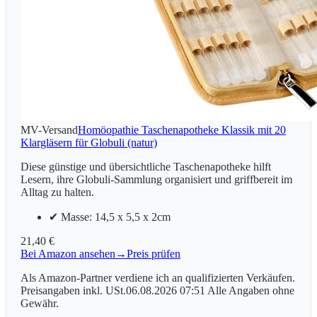
MV-Versand
Homöopathie Taschenapotheke Klassik mit 20
Klargläsern für Globuli (natur)
Diese günstige und übersichtliche Taschenapotheke hilft
Lesern, ihre Globuli-Sammlung organisiert und griffbereit im
Alltag zu halten.
✔ Masse: 14,5 x 5,5 x 2cm
21,40 €
Bei Amazon ansehen
→
Preis prüfen
Als Amazon-Partner verdiene ich an qualifizierten Verkäufen.
Preisangaben inkl. USt.06.08.2026 07:51 Alle Angaben ohne
Gewähr.