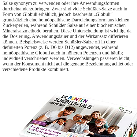
Salze synonym zu verwenden oder ihre Anwendungsformen
durcheinanderzubringen. Zwar sind viele Schüßler-Salze auch in
Form von Globuli erhältlich, jedoch beschreibt „Globuli“
grundsätzlich eine homöopathische Darreichungsform aus kleinen
Zuckerperlen, während Schüßler-Salze auf einer biochemischen
Mineralsalzmethode beruhen. Diese Unterscheidung ist wichtig, da
die Dosierung, Anwendungsdauer und der Wirkansatz differieren
können. Beispielsweise werden Schüßler-Salze oft in einer
definierten Potenz (z. B. D6 bis D12) angewendet, während
homöopathische Globuli auch in höheren Potenzen und häufig
individuell verschrieben werden. Verwechslungen passieren leicht,
wenn der Konsument nicht auf die genaue Bezeichnung achtet oder
verschiedene Produkte kombiniert.