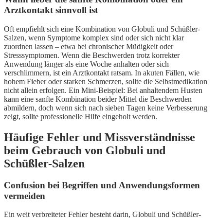
Arztkontakt sinnvoll ist
Oft empfiehlt sich eine Kombination von Globuli und Schüßler-
Salzen, wenn Symptome komplex sind oder sich nicht klar
zuordnen lassen – etwa bei chronischer Müdigkeit oder
Stresssymptomen. Wenn die Beschwerden trotz korrekter
Anwendung länger als eine Woche anhalten oder sich
verschlimmern, ist ein Arztkontakt ratsam. In akuten Fällen, wie
hohem Fieber oder starken Schmerzen, sollte die Selbstmedikation
nicht allein erfolgen. Ein Mini-Beispiel: Bei anhaltendem Husten
kann eine sanfte Kombination beider Mittel die Beschwerden
abmildern, doch wenn sich nach sieben Tagen keine Verbesserung
zeigt, sollte professionelle Hilfe eingeholt werden.
Häufige Fehler und Missverständnisse
beim Gebrauch von Globuli und
Schüßler-Salzen
Confusion bei Begriffen und Anwendungsformen
vermeiden
Ein weit verbreiteter Fehler besteht darin, Globuli und Schüßler-