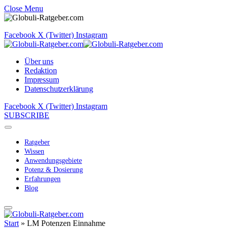
Close Menu
Facebook
X (Twitter)
Instagram
Über uns
Redaktion
Impressum
Datenschutzerklärung
Facebook
X (Twitter)
Instagram
SUBSCRIBE
Ratgeber
Wissen
Anwendungsgebiete
Potenz & Dosierung
Erfahrungen
Blog
Start
»
LM Potenzen Einnahme