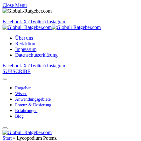
Close Menu
Facebook
X (Twitter)
Instagram
Über uns
Redaktion
Impressum
Datenschutzerklärung
Facebook
X (Twitter)
Instagram
SUBSCRIBE
Ratgeber
Wissen
Anwendungsgebiete
Potenz & Dosierung
Erfahrungen
Blog
Start
»
Lycopodium Potenz