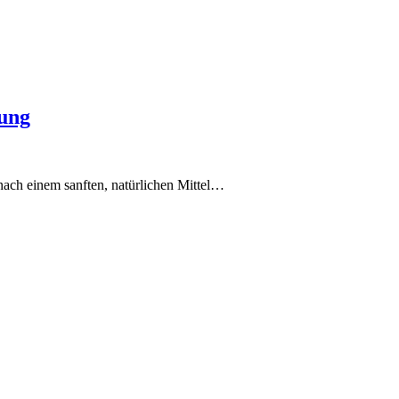
rung
ach einem sanften, natürlichen Mittel…