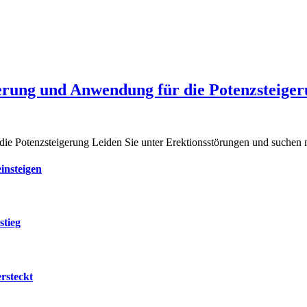
erung und Anwendung für die Potenzsteige
e Potenzsteigerung Leiden Sie unter Erektionsstörungen und suchen n
insteigen
stieg
rsteckt