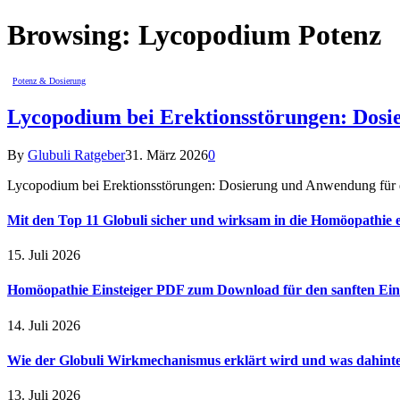
Browsing:
Lycopodium Potenz
Potenz & Dosierung
Lycopodium bei Erektionsstörungen: Dosi
By
Glubuli Ratgeber
31. März 2026
0
Lycopodium bei Erektionsstörungen: Dosierung und Anwendung für di
Mit den Top 11 Globuli sicher und wirksam in die Homöopathie e
15. Juli 2026
Homöopathie Einsteiger PDF zum Download für den sanften Ein
14. Juli 2026
Wie der Globuli Wirkmechanismus erklärt wird und was dahinte
13. Juli 2026