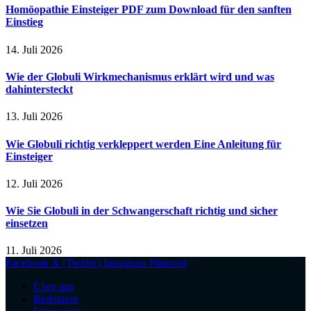
Homöopathie Einsteiger PDF zum Download für den sanften
Einstieg
14. Juli 2026
Wie der Globuli Wirkmechanismus erklärt wird und was
dahintersteckt
13. Juli 2026
Wie Globuli richtig verkleppert werden Eine Anleitung für
Einsteiger
12. Juli 2026
Wie Sie Globuli in der Schwangerschaft richtig und sicher
einsetzen
11. Juli 2026
Facebook
X (Twitter)
Instagram
Pinterest
Über uns
Redaktion