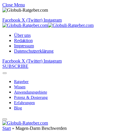
Close Menu
Facebook
X (Twitter)
Instagram
Über uns
Redaktion
Impressum
Datenschutzerklärung
Facebook
X (Twitter)
Instagram
SUBSCRIBE
Ratgeber
Wissen
Anwendungsgebiete
Potenz & Dosierung
Erfahrungen
Blog
Start
»
Magen-Darm Beschwerden