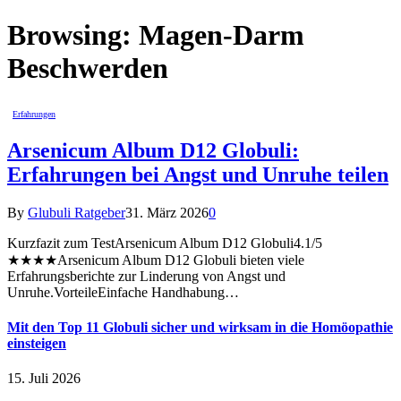
Browsing:
Magen-Darm
Beschwerden
Erfahrungen
Arsenicum Album D12 Globuli:
Erfahrungen bei Angst und Unruhe teilen
By
Glubuli Ratgeber
31. März 2026
0
Kurzfazit zum TestArsenicum Album D12 Globuli4.1/5
★★★★Arsenicum Album D12 Globuli bieten viele
Erfahrungsberichte zur Linderung von Angst und
Unruhe.VorteileEinfache Handhabung…
Mit den Top 11 Globuli sicher und wirksam in die Homöopathie
einsteigen
15. Juli 2026