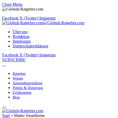
Close Menu
Facebook
X (Twitter)
Instagram
Über uns
Redaktion
Impressum
Datenschutzerklärung
Facebook
X (Twitter)
Instagram
SUBSCRIBE
Ratgeber
Wissen
Anwendungsgebiete
Potenz & Dosierung
Erfahrungen
Blog
Start
»
Matter Smarthome