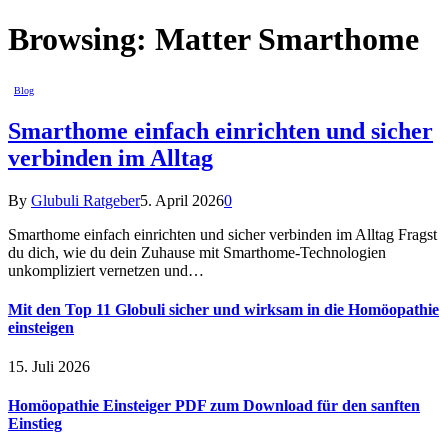
Browsing:
Matter Smarthome
Blog
Smarthome einfach einrichten und sicher
verbinden im Alltag
By
Glubuli Ratgeber
5. April 2026
0
Smarthome einfach einrichten und sicher verbinden im Alltag Fragst
du dich, wie du dein Zuhause mit Smarthome-Technologien
unkompliziert vernetzen und…
Mit den Top 11 Globuli sicher und wirksam in die Homöopathie
einsteigen
15. Juli 2026
Homöopathie Einsteiger PDF zum Download für den sanften
Einstieg