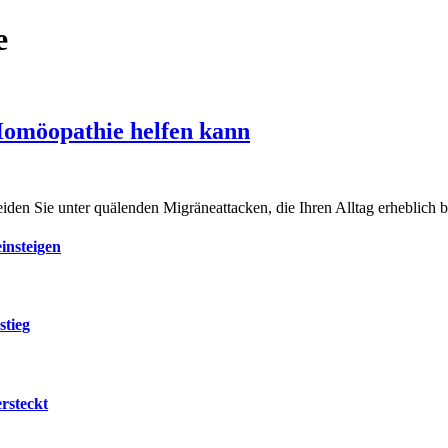
e
Homöopathie helfen kann
den Sie unter quälenden Migräneattacken, die Ihren Alltag erheblich
insteigen
stieg
rsteckt