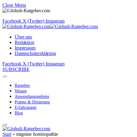
Close Menu
Facebook
X (Twitter)
Instagram
Über uns
Redaktion
Impressum
Datenschutzerklärung
Facebook
X (Twitter)
Instagram
SUBSCRIBE
Ratgeber
Wissen
Anwendungsgebiete
Potenz & Dosierung
Erfahrungen
Blog
Start
»
migräne homöopathie