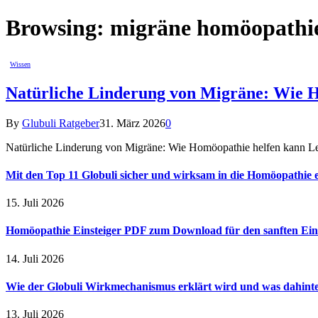
Browsing:
migräne homöopathi
Wissen
Natürliche Linderung von Migräne: Wie 
By
Glubuli Ratgeber
31. März 2026
0
Natürliche Linderung von Migräne: Wie Homöopathie helfen kann Lei
Mit den Top 11 Globuli sicher und wirksam in die Homöopathie e
15. Juli 2026
Homöopathie Einsteiger PDF zum Download für den sanften Ein
14. Juli 2026
Wie der Globuli Wirkmechanismus erklärt wird und was dahinte
13. Juli 2026