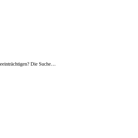
 beeinträchtigen? Die Suche…