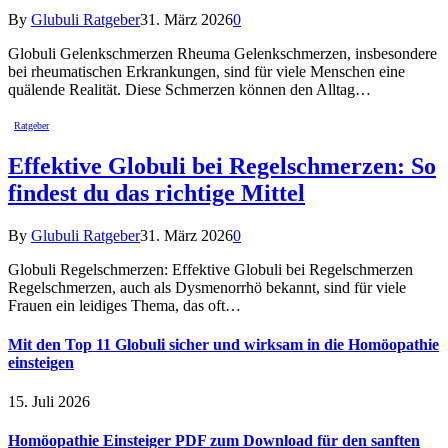
By
Glubuli Ratgeber
31. März 2026
0
Globuli Gelenkschmerzen Rheuma Gelenkschmerzen, insbesondere
bei rheumatischen Erkrankungen, sind für viele Menschen eine
quälende Realität. Diese Schmerzen können den Alltag…
Ratgeber
Effektive Globuli bei Regelschmerzen: So
findest du das richtige Mittel
By
Glubuli Ratgeber
31. März 2026
0
Globuli Regelschmerzen: Effektive Globuli bei Regelschmerzen
Regelschmerzen, auch als Dysmenorrhö bekannt, sind für viele
Frauen ein leidiges Thema, das oft…
Mit den Top 11 Globuli sicher und wirksam in die Homöopathie
einsteigen
15. Juli 2026
Homöopathie Einsteiger PDF zum Download für den sanften