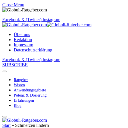
Close Menu
Facebook
X (Twitter)
Instagram
Über uns
Redaktion
Impressum
Datenschutzerklärung
Facebook
X (Twitter)
Instagram
SUBSCRIBE
Ratgeber
Wissen
Anwendungsgebiete
Potenz & Dosierung
Erfahrungen
Blog
Start
»
Schmerzen lindern