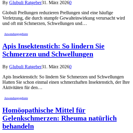
By
Glubuli Ratgeber
31. März 2026
0
Globuli Prellungen reduzieren Prellungen sind eine häufige
Verletzung, die durch stumpfe Gewalteinwirkung verursacht wird
und oft mit Schmerzen, Schwellungen und…
Anwendungsgebiete
Apis Insektenstich: So lindern Sie
Schmerzen und Schwellungen
By
Glubuli Ratgeber
31. März 2026
0
Apis Insektenstich: So lindern Sie Schmerzen und Schwellungen
Hatten Sie schon einmal einen schmerzhaften Insektenstich, der Ihre
Aktivitäten für den…
Anwendungsgebiete
Homöopathische Mittel für
Gelenkschmerzen: Rheuma natürlich
behandeln