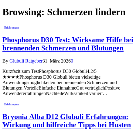
Browsing:
Schmerzen lindern
Erfahrungen
Phosphorus D30 Test: Wirksame Hilfe bei
brennenden Schmerzen und Blutungen
By
Glubuli Ratgeber
31. März 2026
0
Kurzfazit zum TestPhosphorus D30 Globuli4.2/5
★★★★Phosphorus D30 Globuli bieten vielseitige
Anwendungsmöglichkeiten bei brennenden Schmerzen und
Blutungen.VorteileEinfache EinnahmeGut verträglichPositive
AnwendererfahrungenNachteileWirksamkeit variiert…
Erfahrungen
Bryonia Alba D12 Globuli Erfahrungen:
Wirkung und hilfreiche Tipps bei Husten