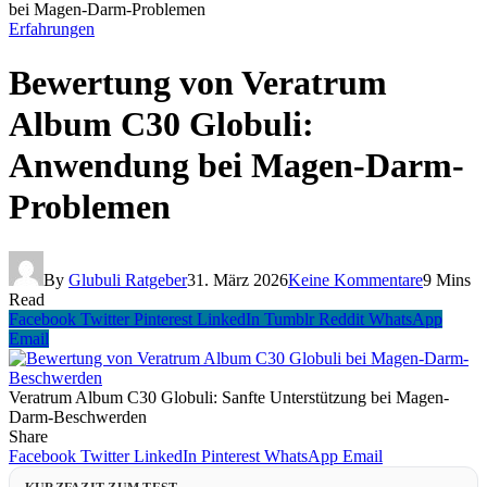
bei Magen-Darm-Problemen
Erfahrungen
Bewertung von Veratrum
Album C30 Globuli:
Anwendung bei Magen-Darm-
Problemen
By
Glubuli Ratgeber
31. März 2026
Keine Kommentare
9 Mins
Read
Facebook
Twitter
Pinterest
LinkedIn
Tumblr
Reddit
WhatsApp
Email
Veratrum Album C30 Globuli: Sanfte Unterstützung bei Magen-
Darm-Beschwerden
Share
Facebook
Twitter
LinkedIn
Pinterest
WhatsApp
Email