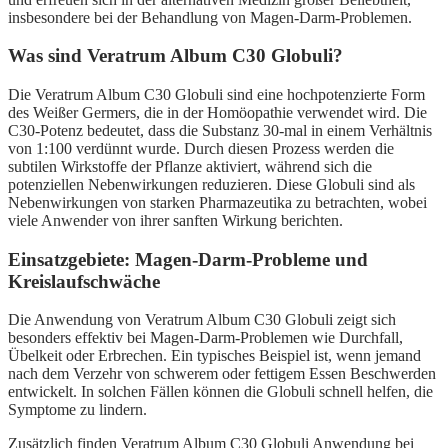
insbesondere bei der Behandlung von Magen-Darm-Problemen.
Was sind Veratrum Album C30 Globuli?
Die Veratrum Album C30 Globuli sind eine hochpotenzierte Form
des Weißer Germers, die in der Homöopathie verwendet wird. Die
C30-Potenz bedeutet, dass die Substanz 30-mal in einem Verhältnis
von 1:100 verdünnt wurde. Durch diesen Prozess werden die
subtilen Wirkstoffe der Pflanze aktiviert, während sich die
potenziellen Nebenwirkungen reduzieren. Diese Globuli sind als
Nebenwirkungen von starken Pharmazeutika zu betrachten, wobei
viele Anwender von ihrer sanften Wirkung berichten.
Einsatzgebiete: Magen-Darm-Probleme und
Kreislaufschwäche
Die Anwendung von Veratrum Album C30 Globuli zeigt sich
besonders effektiv bei Magen-Darm-Problemen wie Durchfall,
Übelkeit oder Erbrechen. Ein typisches Beispiel ist, wenn jemand
nach dem Verzehr von schwerem oder fettigem Essen Beschwerden
entwickelt. In solchen Fällen können die Globuli schnell helfen, die
Symptome zu lindern.
Zusätzlich finden Veratrum Album C30 Globuli Anwendung bei