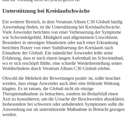
Unterstützung bei Kreislaufschwäche
Ein weiterer Bereich, in dem Veratrum Album C30 Globuli häufig
Anwendung finden, ist die Unterstützung bei Kreislaufschwäche.
Viele Anwender berichten von einer Verbesserung der Symptome
wie Schwindelgefühl, Müdigkeit und allgemeinem Unwohlsein.
Besonders in stressigen Situationen oder nach einer Erkrankung
berichten Nutzer von einer Stabilisierung des Kreislaufs nach
Einnahme der Globuli. Ein männlicher Anwender teilte seine
Erfahrung, dass er nach einem langen Aufenthalt im Schwimmbad,
wo er sich erschöpft fühlte, eine schnelle Wiederherstellung seines
Wohlbefindens durch Veratrum Album C30 Globuli erlebte.
Obwohl die Mehrheit der Bewertungen positiv ist, sollte beachtet
werden, dass einige Anwender auch über eine fehlende Wirkung
klagten. Es ist ratsam, die Globuli nicht als einzige
Therapiemaßnahme zu betrachten, sondern im Bedarfsfall einen
Arzt zu konsultieren, um die Ursache der Beschwerden abzuklären.
Insbesondere bei schweren oder anhaltenden Symptomen sollte die
Anwendung nur als unterstützende Maßnahme in Betracht gezogen
werden.