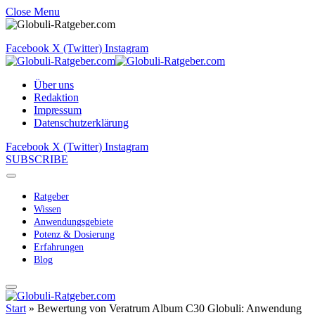
Close Menu
Facebook
X (Twitter)
Instagram
Über uns
Redaktion
Impressum
Datenschutzerklärung
Facebook
X (Twitter)
Instagram
SUBSCRIBE
Ratgeber
Wissen
Anwendungsgebiete
Potenz & Dosierung
Erfahrungen
Blog
Start
»
Bewertung von Veratrum Album C30 Globuli: Anwendung