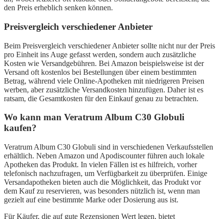
den Preis erheblich senken können.
Preisvergleich verschiedener Anbieter
Beim Preisvergleich verschiedener Anbieter sollte nicht nur der Preis
pro Einheit ins Auge gefasst werden, sondern auch zusätzliche
Kosten wie Versandgebühren. Bei Amazon beispielsweise ist der
Versand oft kostenlos bei Bestellungen über einem bestimmten
Betrag, während viele Online-Apotheken mit niedrigeren Preisen
werben, aber zusätzliche Versandkosten hinzufügen. Daher ist es
ratsam, die Gesamtkosten für den Einkauf genau zu betrachten.
Wo kann man Veratrum Album C30 Globuli
kaufen?
Veratrum Album C30 Globuli sind in verschiedenen Verkaufsstellen
erhältlich. Neben Amazon und Apodiscounter führen auch lokale
Apotheken das Produkt. In vielen Fällen ist es hilfreich, vorher
telefonisch nachzufragen, um Verfügbarkeit zu überprüfen. Einige
Versandapotheken bieten auch die Möglichkeit, das Produkt vor
dem Kauf zu reservieren, was besonders nützlich ist, wenn man
gezielt auf eine bestimmte Marke oder Dosierung aus ist.
Für Käufer, die auf gute Rezensionen Wert legen, bietet