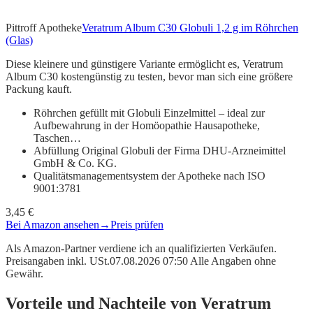
Pittroff Apotheke
Veratrum Album C30 Globuli 1,2 g im Röhrchen
(Glas)
Diese kleinere und günstigere Variante ermöglicht es, Veratrum
Album C30 kostengünstig zu testen, bevor man sich eine größere
Packung kauft.
Röhrchen gefüllt mit Globuli Einzelmittel – ideal zur
Aufbewahrung in der Homöopathie Hausapotheke,
Taschen…
Abfüllung Original Globuli der Firma DHU-Arzneimittel
GmbH & Co. KG.
Qualitätsmanagementsystem der Apotheke nach ISO
9001:3781
3,45 €
Bei Amazon ansehen
→
Preis prüfen
Als Amazon-Partner verdiene ich an qualifizierten Verkäufen.
Preisangaben inkl. USt.07.08.2026 07:50 Alle Angaben ohne
Gewähr.
Vorteile und Nachteile von Veratrum