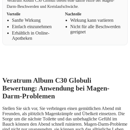
Veratrum Album C30 Globuli bieten eine sanfte Hilfe bei Magen-
Darm-Beschwerden und Kreislaufschwäche.
Vorteile
Nachteile
Sanfte Wirkung
Wirkung kann variieren
Einfach einzunehmen
Nicht für alle Beschwerden
geeignet
Erhältlich in Online-
Apotheken
Veratrum Album C30 Globuli
Bewertung: Anwendung bei Magen-
Darm-Problemen
Stellen Sie sich vor, Sie verbringen einen gemütlichen Abend mit
Freunden, als plötzlich Magenkrämpfe und Übelkeit einsetzen. Die
Sorge um die nächste Toilette und das unbehagliche Gefühl im
Bauch können den Abend schnell ruinieren. Magen-Darm-Probleme
sind nicht nur unangenehm, sie können auch das alltägliche Leben