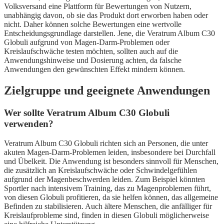
Volksversand eine Plattform für Bewertungen von Nutzern,
unabhängig davon, ob sie das Produkt dort erworben haben oder
nicht. Daher können solche Bewertungen eine wertvolle
Entscheidungsgrundlage darstellen. Jene, die Veratrum Album C30
Globuli aufgrund von Magen-Darm-Problemen oder
Kreislaufschwäche testen möchten, sollten auch auf die
Anwendungshinweise und Dosierung achten, da falsche
Anwendungen den gewünschten Effekt mindern können.
Zielgruppe und geeignete Anwendungen
Wer sollte Veratrum Album C30 Globuli
verwenden?
Veratrum Album C30 Globuli richten sich an Personen, die unter
akuten Magen-Darm-Problemen leiden, insbesondere bei Durchfall
und Übelkeit. Die Anwendung ist besonders sinnvoll für Menschen,
die zusätzlich an Kreislaufschwäche oder Schwindelgefühlen
aufgrund der Magenbeschwerden leiden. Zum Beispiel könnten
Sportler nach intensivem Training, das zu Magenproblemen führt,
von diesen Globuli profitieren, da sie helfen können, das allgemeine
Befinden zu stabilisieren. Auch ältere Menschen, die anfälliger für
Kreislaufprobleme sind, finden in diesen Globuli möglicherweise