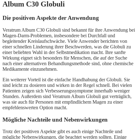
Album C30 Globuli
Die positiven Aspekte der Anwendung
Veratrum Album C30 Globuli sind bekannt für ihre Anwendung bei
Magen-Darm-Problemen, insbesondere bei Durchfall und
begleitender Kreislaufschwäche. Viele Anwender berichten von
einer schnellen Linderung ihrer Beschwerden, was die Globuli zu
einer beliebten Wahl in der Selbstmedikation macht. Ihre sanfte
Wirkung eignet sich besonders für Menschen, die auf der Suche
nach einer alternativen Behandlungsmethode sind, ohne chemische
Medikamente einzunehmen.
Ein weiterer Vorteil ist die einfache Handhabung der Globuli. Sie
sind leicht zu dosieren und wirken in der Regel schnell. Bei vielen
Patienten zeigen sich Verbesserungssymptome innerhalb weniger
Stunden. Außerdem sind Veratrum Album Globuli gut verträglich,
was sie auch für Personen mit empfindlichem Magen zu einer
empfehlenswerten Option macht.
Mögliche Nachteile und Nebenwirkungen
Trotz der positiven Aspekte gibt es auch einige Nachteile und
mögliche Nebenwirkungen, die beachtet werden sollten. Einige