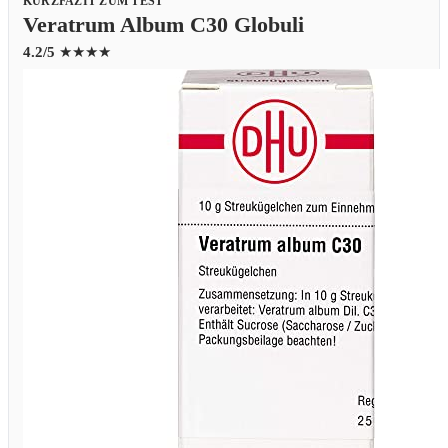
KURZFAZIT ZUM TEST
Veratrum Album C30 Globuli
4.2/5
★★★★