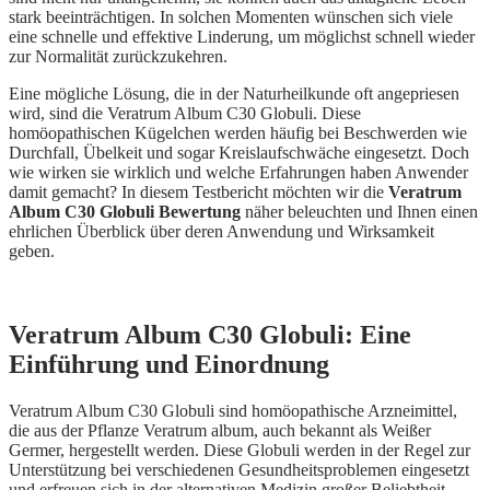
stark beeinträchtigen. In solchen Momenten wünschen sich viele
eine schnelle und effektive Linderung, um möglichst schnell wieder
zur Normalität zurückzukehren.
Eine mögliche Lösung, die in der Naturheilkunde oft angepriesen
wird, sind die Veratrum Album C30 Globuli. Diese
homöopathischen Kügelchen werden häufig bei Beschwerden wie
Durchfall, Übelkeit und sogar Kreislaufschwäche eingesetzt. Doch
wie wirken sie wirklich und welche Erfahrungen haben Anwender
damit gemacht? In diesem Testbericht möchten wir die
Veratrum
Album C30 Globuli Bewertung
näher beleuchten und Ihnen einen
ehrlichen Überblick über deren Anwendung und Wirksamkeit
geben.
Veratrum Album C30 Globuli: Eine
Einführung und Einordnung
Veratrum Album C30 Globuli sind homöopathische Arzneimittel,
die aus der Pflanze Veratrum album, auch bekannt als Weißer
Germer, hergestellt werden. Diese Globuli werden in der Regel zur
Unterstützung bei verschiedenen Gesundheitsproblemen eingesetzt
und erfreuen sich in der alternativen Medizin großer Beliebtheit,