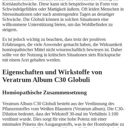
Kreislaufschwäche. Diese kann sich beispielsweise in Form von
Schwindelgefühlen oder Mattigkeit äußern. Oft leiden Menschen in
Stresssituationen oder nach anstrengenden Tagen an derartiger
Schwäche. Die Globuli können in solchen Situationen eine
willkommene Unterstützung bieten, um das Wohlbefinden zu
steigern.
Es ist jedoch wichtig zu beachten, dass trotz der positiven
Erfahrungen, die viele Anwender gemacht haben, die Wirksamkeit
homöopathischer Mittel nicht wissenschaftlich bewiesen ist. Daher
sollte vor der Nutzung in kritischen Situationen stets Rücksprache
mit einem Arzt gehalten werden.
Eigenschaften und Wirkstoffe von
Veratrum Album C30 Globuli
Homöopathische Zusammensetzung
Veratrum Album C30 Globuli besteht aus der Verdünnung des
Pflanzenstoffes vom Weißen Blaustern (Veratrum album). Die C30-
Dilution bedeutet, dass der Wirkstoff 30-mal im Verhältnis 1:100
verdünnt wurde. Dies sorgt für eine hohe Potenz mit einer
minimalen Präsenz des Ausgangsstoffs, was in der Homöopathie zu