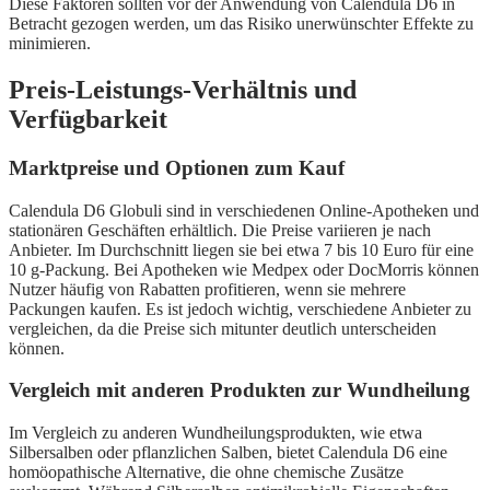
Diese Faktoren sollten vor der Anwendung von Calendula D6 in
Betracht gezogen werden, um das Risiko unerwünschter Effekte zu
minimieren.
Preis-Leistungs-Verhältnis und
Verfügbarkeit
Marktpreise und Optionen zum Kauf
Calendula D6 Globuli sind in verschiedenen Online-Apotheken und
stationären Geschäften erhältlich. Die Preise variieren je nach
Anbieter. Im Durchschnitt liegen sie bei etwa 7 bis 10 Euro für eine
10 g-Packung. Bei Apotheken wie Medpex oder DocMorris können
Nutzer häufig von Rabatten profitieren, wenn sie mehrere
Packungen kaufen. Es ist jedoch wichtig, verschiedene Anbieter zu
vergleichen, da die Preise sich mitunter deutlich unterscheiden
können.
Vergleich mit anderen Produkten zur Wundheilung
Im Vergleich zu anderen Wundheilungsprodukten, wie etwa
Silbersalben oder pflanzlichen Salben, bietet Calendula D6 eine
homöopathische Alternative, die ohne chemische Zusätze