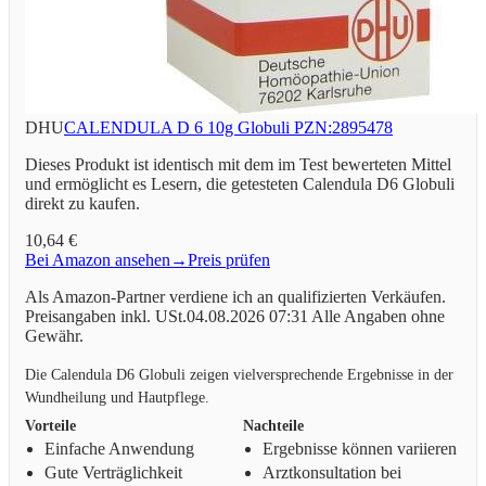
DHU
CALENDULA D 6 10g Globuli PZN:2895478
Dieses Produkt ist identisch mit dem im Test bewerteten Mittel
und ermöglicht es Lesern, die getesteten Calendula D6 Globuli
direkt zu kaufen.
10,64 €
Bei Amazon ansehen
→
Preis prüfen
Als Amazon-Partner verdiene ich an qualifizierten Verkäufen.
Preisangaben inkl. USt.04.08.2026 07:31 Alle Angaben ohne
Gewähr.
Die Calendula D6 Globuli zeigen vielversprechende Ergebnisse in der
Wundheilung und Hautpflege.
Vorteile
Nachteile
Einfache Anwendung
Ergebnisse können variieren
Gute Verträglichkeit
Arztkonsultation bei