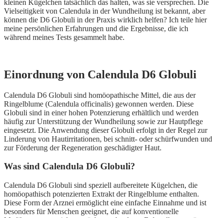
kleinen Kügelchen tatsächlich das halten, was sie versprechen. Die
Vielseitigkeit von Calendula in der Wundheilung ist bekannt, aber
können die D6 Globuli in der Praxis wirklich helfen? Ich teile hier
meine persönlichen Erfahrungen und die Ergebnisse, die ich
während meines Tests gesammelt habe.
Einordnung von Calendula D6 Globuli
Calendula D6 Globuli sind homöopathische Mittel, die aus der
Ringelblume (Calendula officinalis) gewonnen werden. Diese
Globuli sind in einer hohen Potenzierung erhältlich und werden
häufig zur Unterstützung der Wundheilung sowie zur Hautpflege
eingesetzt. Die Anwendung dieser Globuli erfolgt in der Regel zur
Linderung von Hautirritationen, bei schnitt- oder schürfwunden und
zur Förderung der Regeneration geschädigter Haut.
Was sind Calendula D6 Globuli?
Calendula D6 Globuli sind speziell aufbereitete Kügelchen, die
homöopathisch potenzierten Extrakt der Ringelblume enthalten.
Diese Form der Arznei ermöglicht eine einfache Einnahme und ist
besonders für Menschen geeignet, die auf konventionelle