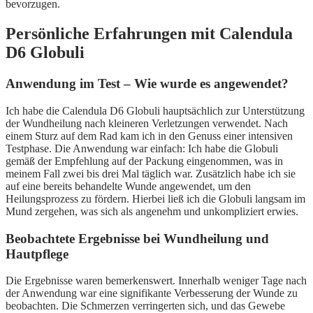
bevorzugen.
Persönliche Erfahrungen mit Calendula
D6 Globuli
Anwendung im Test – Wie wurde es angewendet?
Ich habe die Calendula D6 Globuli hauptsächlich zur Unterstützung
der Wundheilung nach kleineren Verletzungen verwendet. Nach
einem Sturz auf dem Rad kam ich in den Genuss einer intensiven
Testphase. Die Anwendung war einfach: Ich habe die Globuli
gemäß der Empfehlung auf der Packung eingenommen, was in
meinem Fall zwei bis drei Mal täglich war. Zusätzlich habe ich sie
auf eine bereits behandelte Wunde angewendet, um den
Heilungsprozess zu fördern. Hierbei ließ ich die Globuli langsam im
Mund zergehen, was sich als angenehm und unkompliziert erwies.
Beobachtete Ergebnisse bei Wundheilung und
Hautpflege
Die Ergebnisse waren bemerkenswert. Innerhalb weniger Tage nach
der Anwendung war eine signifikante Verbesserung der Wunde zu
beobachten. Die Schmerzen verringerten sich, und das Gewebe