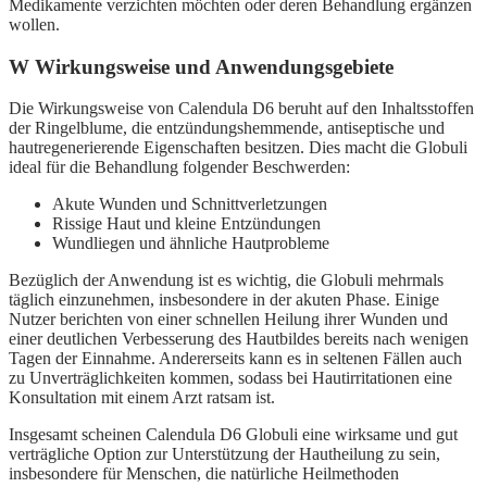
Medikamente verzichten möchten oder deren Behandlung ergänzen
wollen.
W Wirkungsweise und Anwendungsgebiete
Die Wirkungsweise von Calendula D6 beruht auf den Inhaltsstoffen
der Ringelblume, die entzündungshemmende, antiseptische und
hautregenerierende Eigenschaften besitzen. Dies macht die Globuli
ideal für die Behandlung folgender Beschwerden:
Akute Wunden und Schnittverletzungen
Rissige Haut und kleine Entzündungen
Wundliegen und ähnliche Hautprobleme
Bezüglich der Anwendung ist es wichtig, die Globuli mehrmals
täglich einzunehmen, insbesondere in der akuten Phase. Einige
Nutzer berichten von einer schnellen Heilung ihrer Wunden und
einer deutlichen Verbesserung des Hautbildes bereits nach wenigen
Tagen der Einnahme. Andererseits kann es in seltenen Fällen auch
zu Unverträglichkeiten kommen, sodass bei Hautirritationen eine
Konsultation mit einem Arzt ratsam ist.
Insgesamt scheinen Calendula D6 Globuli eine wirksame und gut
verträgliche Option zur Unterstützung der Hautheilung zu sein,
insbesondere für Menschen, die natürliche Heilmethoden