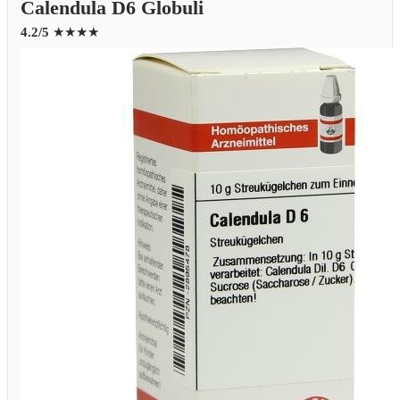
Calendula D6 Globuli
4.2/5
★★★★