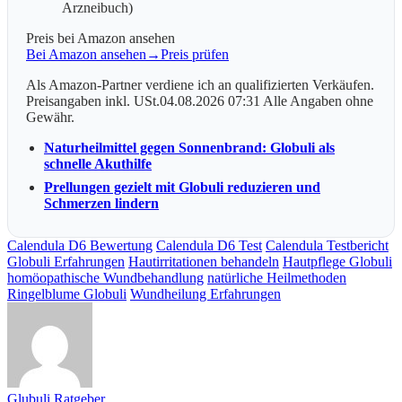
Arzneibuch)
Preis bei Amazon ansehen
Bei Amazon ansehen
→
Preis prüfen
Als Amazon-Partner verdiene ich an qualifizierten Verkäufen.
Preisangaben inkl. USt.04.08.2026 07:31 Alle Angaben ohne
Gewähr.
Naturheilmittel gegen Sonnenbrand: Globuli als
schnelle Akuthilfe
Prellungen gezielt mit Globuli reduzieren und
Schmerzen lindern
Calendula D6 Bewertung
Calendula D6 Test
Calendula Testbericht
Globuli Erfahrungen
Hautirritationen behandeln
Hautpflege Globuli
homöopathische Wundbehandlung
natürliche Heilmethoden
Ringelblume Globuli
Wundheilung Erfahrungen
Glubuli Ratgeber