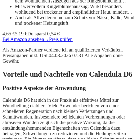
dem wohltuenden Auszügen aus der Ringelblumenblü…
Mit wertvollem Ringelblumenauszug: Wirkt besonders
wohltuend bei trockener und empfindlicher Haut, mindert…
Auch als Allwettercreme zum Schutz vor Nässe, Kälte, Wind
und trockener Heizungsluft
4,65 €
5,19 €
Du sparst 0,54 €
Bei Amazon ansehen
→
Preis prüfen
Als Amazon-Partner verdiene ich an qualifizierten Verkäufen.
Preisangaben inkl. USt.04.08.2026 07:31 Alle Angaben ohne
Gewähr.
Vorteile und Nachteile von Calendula D6
Positive Aspekte der Anwendung
Calendula D6 hat sich in der Praxis als effektives Mittel zur
Wundheilung etabliert. Viele Anwender berichten von einer
schnelleren Regeneration nach kleinen Verletzungen und
Schnittwunden. Insbesondere bei leichten Verbrennungen oder
abrasiven Wunden zeigt sich die positive Wirkung, da die
entzündungshemmenden Eigenschaften von Calendula dazu
beitragen, Schwellungen zu reduzieren und die Heilungszeit zu