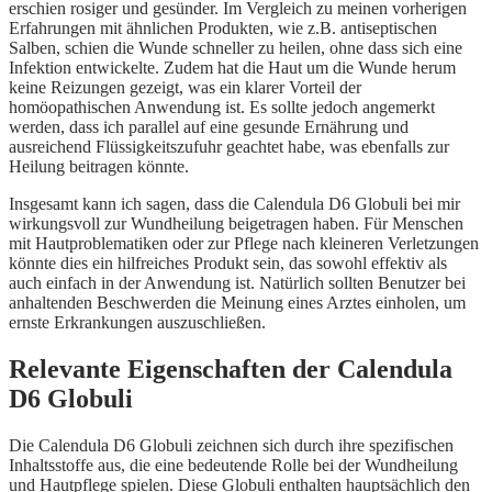
erschien rosiger und gesünder. Im Vergleich zu meinen vorherigen
Erfahrungen mit ähnlichen Produkten, wie z.B. antiseptischen
Salben, schien die Wunde schneller zu heilen, ohne dass sich eine
Infektion entwickelte. Zudem hat die Haut um die Wunde herum
keine Reizungen gezeigt, was ein klarer Vorteil der
homöopathischen Anwendung ist. Es sollte jedoch angemerkt
werden, dass ich parallel auf eine gesunde Ernährung und
ausreichend Flüssigkeitszufuhr geachtet habe, was ebenfalls zur
Heilung beitragen könnte.
Insgesamt kann ich sagen, dass die Calendula D6 Globuli bei mir
wirkungsvoll zur Wundheilung beigetragen haben. Für Menschen
mit Hautproblematiken oder zur Pflege nach kleineren Verletzungen
könnte dies ein hilfreiches Produkt sein, das sowohl effektiv als
auch einfach in der Anwendung ist. Natürlich sollten Benutzer bei
anhaltenden Beschwerden die Meinung eines Arztes einholen, um
ernste Erkrankungen auszuschließen.
Relevante Eigenschaften der Calendula
D6 Globuli
Die Calendula D6 Globuli zeichnen sich durch ihre spezifischen
Inhaltsstoffe aus, die eine bedeutende Rolle bei der Wundheilung
und Hautpflege spielen. Diese Globuli enthalten hauptsächlich den