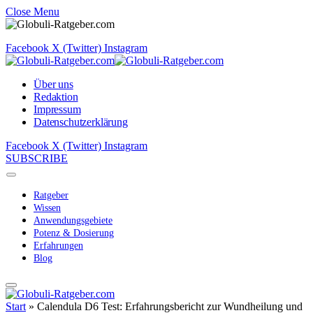
Close Menu
Facebook
X (Twitter)
Instagram
Über uns
Redaktion
Impressum
Datenschutzerklärung
Facebook
X (Twitter)
Instagram
SUBSCRIBE
Ratgeber
Wissen
Anwendungsgebiete
Potenz & Dosierung
Erfahrungen
Blog
Start
»
Calendula D6 Test: Erfahrungsbericht zur Wundheilung und