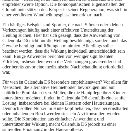
empfehlenswerte Option. Die homöopathischen Eigenschaften der
Globuli unterstützen den Körper in seiner Regeneration, was sich in
einer verkürzten Wundheilungsphase bemerkbar macht.
Ein häufiges Beispiel sind Sportler, die nach Stürzen oder kleinen
Verletzungen häufig nach einer effektiven Unterstützung der
Heilung suchen. Hier hat sich gezeigt, dass die Anwendung von
Calendula D6 nicht nur die Heilung beschleunigt, sondern auch das
Gewebe beruhigt und Rötungen minimiert. Allerdings sollte
beachtet werden, dass die Wirkung individuell unterschiedlich sein
kann. Einige Anwender berichten von weniger signifikanten
Effekten, insbesondere wenn die Verletzungen gravierender sind
oder bereits zuvor eine medizinische Nachbehandlung erforderlich
war.
Für wen ist Calendula D6 besonders empfehlenswert? Vor allem für
Menschen, die alternative Heilmethoden bevorzugen und auf
natürliche Produkte setzen. Mütter, die die Hautpflege ihrer Kinder
unterstützen möchten, finden in Calendula D6 ebenfalls eine sanfte
Lösung, insbesondere bei kleinen Kratzern oder Hautreizungen.
Dennoch sollten Nutzer im Hinterkopf behalten, dass bei ernsthaften
oder anhaltenden Beschwerden stets ein Arzt konsultiert werden
sollte. Die Kombination aus einfacher Anwendung und
unterstützender Wirkung macht Calendula D6 jedoch zu einer
sinnvollen Ergänzung in der Hausapotheke.