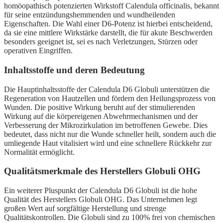
homöopathisch potenzierten Wirkstoff Calendula officinalis, bekannt
für seine entzündungshemmenden und wundheilenden
Eigenschaften. Die Wahl einer D6-Potenz ist hierbei entscheidend,
da sie eine mittlere Wirkstärke darstellt, die für akute Beschwerden
besonders geeignet ist, sei es nach Verletzungen, Stürzen oder
operativen Eingriffen.
Inhaltsstoffe und deren Bedeutung
Die Hauptinhaltsstoffe der Calendula D6 Globuli unterstützen die
Regeneration von Hautzellen und fördern den Heilungsprozess von
Wunden. Die positive Wirkung beruht auf der stimulierenden
Wirkung auf die körpereigenen Abwehrmechanismen und der
Verbesserung der Mikrozirkulation im betroffenen Gewebe. Dies
bedeutet, dass nicht nur die Wunde schneller heilt, sondern auch die
umliegende Haut vitalisiert wird und eine schnellere Rückkehr zur
Normalität ermöglicht.
Qualitätsmerkmale des Herstellers Globuli OHG
Ein weiterer Pluspunkt der Calendula D6 Globuli ist die hohe
Qualität des Herstellers Globuli OHG. Das Unternehmen legt
großen Wert auf sorgfältige Herstellung und strenge
Qualitätskontrollen. Die Globuli sind zu 100% frei von chemischen