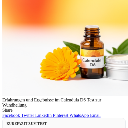
Erfahrungen und Ergebnisse im Calendula D6 Test zur
Wundheilung
Share
Facebook
Twitter
LinkedIn
Pinterest
WhatsApp
Email
KURZFAZIT ZUM TEST