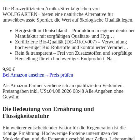
Die Bio-zertifizierten Arnika-Streukügelchen von
WOLFGARTEN+ bieten eine natürliche Alternative für
umweltbewusste Sportler, die Wert auf ökologische Qualität legen.
Hergestellt in Deutschland – Produktion in eigener deutscher
Manufaktur mit sorgfältigen Qualitäts- und Hyg…
Zertifizierte Bio-Qualität (DE-ÖKO-007) – Verwendung
hochwertiger Bio-Rohstoffe und kontrollierter Verarbei…
Rein & transparent – Frei von Zusatzstoffen und sorgfältige
Herstellung für ein hochwertiges Endprodukt. Na…
9,90 €
Bei Amazon ansehen
→
Preis prüfen
Als Amazon-Partner verdiene ich an qualifizierten Verkäufen.
Preisangaben inkl. USt.04.08.2026 08:48 Alle Angaben ohne
Gewähr.
Die Bedeutung von Ernährung und
Flüssigkeitszufuhr
Ein weiterer entscheidender Faktor für die Regeneration ist die
richtige Ernährung. Hochwertige Proteine unterstützen den
Muskelaufbau und die Reparatur geschädigter Zellen. Lebensmittel