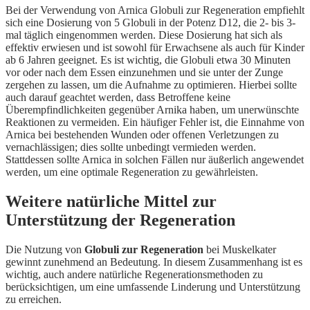
Bei der Verwendung von Arnica Globuli zur Regeneration empfiehlt
sich eine Dosierung von 5 Globuli in der Potenz D12, die 2- bis 3-
mal täglich eingenommen werden. Diese Dosierung hat sich als
effektiv erwiesen und ist sowohl für Erwachsene als auch für Kinder
ab 6 Jahren geeignet. Es ist wichtig, die Globuli etwa 30 Minuten
vor oder nach dem Essen einzunehmen und sie unter der Zunge
zergehen zu lassen, um die Aufnahme zu optimieren. Hierbei sollte
auch darauf geachtet werden, dass Betroffene keine
Überempfindlichkeiten gegenüber Arnika haben, um unerwünschte
Reaktionen zu vermeiden. Ein häufiger Fehler ist, die Einnahme von
Arnica bei bestehenden Wunden oder offenen Verletzungen zu
vernachlässigen; dies sollte unbedingt vermieden werden.
Stattdessen sollte Arnica in solchen Fällen nur äußerlich angewendet
werden, um eine optimale Regeneration zu gewährleisten.
Weitere natürliche Mittel zur
Unterstützung der Regeneration
Die Nutzung von
Globuli zur Regeneration
bei Muskelkater
gewinnt zunehmend an Bedeutung. In diesem Zusammenhang ist es
wichtig, auch andere natürliche Regenerationsmethoden zu
berücksichtigen, um eine umfassende Linderung und Unterstützung
zu erreichen.