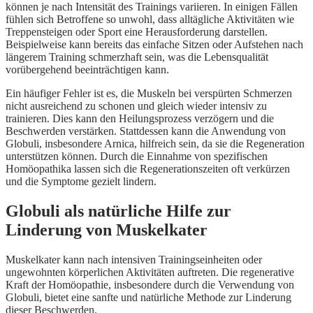
können je nach Intensität des Trainings variieren. In einigen Fällen
fühlen sich Betroffene so unwohl, dass alltägliche Aktivitäten wie
Treppensteigen oder Sport eine Herausforderung darstellen.
Beispielweise kann bereits das einfache Sitzen oder Aufstehen nach
längerem Training schmerzhaft sein, was die Lebensqualität
vorübergehend beeinträchtigen kann.
Ein häufiger Fehler ist es, die Muskeln bei verspürten Schmerzen
nicht ausreichend zu schonen und gleich wieder intensiv zu
trainieren. Dies kann den Heilungsprozess verzögern und die
Beschwerden verstärken. Stattdessen kann die Anwendung von
Globuli, insbesondere Arnica, hilfreich sein, da sie die Regeneration
unterstützen können. Durch die Einnahme von spezifischen
Homöopathika lassen sich die Regenerationszeiten oft verkürzen
und die Symptome gezielt lindern.
Globuli als natürliche Hilfe zur
Linderung von Muskelkater
Muskelkater kann nach intensiven Trainingseinheiten oder
ungewohnten körperlichen Aktivitäten auftreten. Die regenerative
Kraft der Homöopathie, insbesondere durch die Verwendung von
Globuli, bietet eine sanfte und natürliche Methode zur Linderung
dieser Beschwerden.