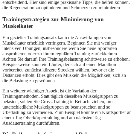
entscheidend. Hier sind einige praxisnahe Tipps, die helfen können,
die Regeneration zu optimieren und Schmerzen zu minimieren.
Trainingsstrategien zur Minimierung von
Muskelkater
Ein gezielter Trainingsansatz kann die Auswirkungen von
Muskelkater erheblich verringern. Beginnen Sie mit weniger
intensiven Übungen, insbesondere wenn Sie neue Sportarten
ausprobieren oder zu Ihrem regulären Training zurückkehren.
Achten Sie darauf, Ihre Trainingsbelastung schrittweise zu erhöhen.
Beispielsweise kann ein Läufer, der sich auf einen Marathon
vorbereitet, zunächst kürzere Strecken wählen, bevor er die
Distanzen erhöht. Dies gibt den Muskeln die Möglichkeit, sich an
die Belastung zu gewöhnen.
Ein weiterer wichtiger Aspekt ist die Variation der
Trainingsmethoden. Statt täglich dieselben Muskelgruppen zu
belasten, sollten Sie Cross-Training in Betracht ziehen, um
unterschiedliche Muskelgruppen zu beanspruchen und so
Überlastung zu vermeiden. Zum Beispiel könnte ein Kraftsportler an
einem Tag Oberkörpertraining und am nächsten Tag
Ausdauertraining durchführen.