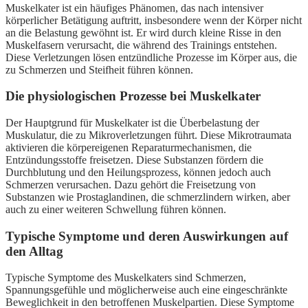
Muskelkater ist ein häufiges Phänomen, das nach intensiver
körperlicher Betätigung auftritt, insbesondere wenn der Körper nicht
an die Belastung gewöhnt ist. Er wird durch kleine Risse in den
Muskelfasern verursacht, die während des Trainings entstehen.
Diese Verletzungen lösen entzündliche Prozesse im Körper aus, die
zu Schmerzen und Steifheit führen können.
Die physiologischen Prozesse bei Muskelkater
Der Hauptgrund für Muskelkater ist die Überbelastung der
Muskulatur, die zu Mikroverletzungen führt. Diese Mikrotraumata
aktivieren die körpereigenen Reparaturmechanismen, die
Entzündungsstoffe freisetzen. Diese Substanzen fördern die
Durchblutung und den Heilungsprozess, können jedoch auch
Schmerzen verursachen. Dazu gehört die Freisetzung von
Substanzen wie Prostaglandinen, die schmerzlindern wirken, aber
auch zu einer weiteren Schwellung führen können.
Typische Symptome und deren Auswirkungen auf
den Alltag
Typische Symptome des Muskelkaters sind Schmerzen,
Spannungsgefühle und möglicherweise auch eine eingeschränkte
Beweglichkeit in den betroffenen Muskelpartien. Diese Symptome