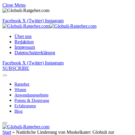
Close Menu
Facebook
X (Twitter)
Instagram
Über uns
Redaktion
Impressum
Datenschutzerklärung
Facebook
X (Twitter)
Instagram
SUBSCRIBE
Ratgeber
Wissen
Anwendungsgebiete
Potenz & Dosierung
Erfahrungen
Blog
Start
»
Natürliche Linderung von Muskelkater: Globuli zur