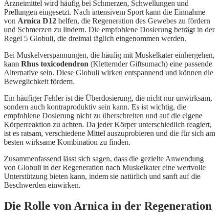
Arzneimittel wird häufig bei Schmerzen, Schwellungen und
Prellungen eingesetzt. Nach intensivem Sport kann die Einnahme
von
Arnica D12
helfen, die Regeneration des Gewebes zu fördern
und Schmerzen zu lindern. Die empfohlene Dosierung beträgt in der
Regel 5 Globuli, die dreimal täglich eingenommen werden.
Bei Muskelverspannungen, die häufig mit Muskelkater einhergehen,
kann
Rhus toxicodendron
(Kletternder Giftsumach) eine passende
Alternative sein. Diese Globuli wirken entspannend und können die
Beweglichkeit fördern.
Ein häufiger Fehler ist die Überdosierung, die nicht nur unwirksam,
sondern auch kontraproduktiv sein kann. Es ist wichtig, die
empfohlene Dosierung nicht zu überschreiten und auf die eigene
Körperreaktion zu achten. Da jeder Körper unterschiedlich reagiert,
ist es ratsam, verschiedene Mittel auszuprobieren und die für sich am
besten wirksame Kombination zu finden.
Zusammenfassend lässt sich sagen, dass die gezielte Anwendung
von Globuli in der Regeneration nach Muskelkater eine wertvolle
Unterstützung bieten kann, indem sie natürlich und sanft auf die
Beschwerden einwirken.
Die Rolle von Arnica in der Regeneration