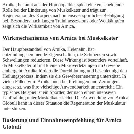
Arnika, bekannt aus der Homöopathie, spielt eine entscheidende
Rolle bei der Linderung von Muskelkater und trägt zur
Regeneration des Körpers nach intensiver sportlicher Betätigung
bei. Besonders nach langen Trainingssessions oder Wettkämpfen
zeigt sich die Wirksamkeit von Arnica.
Wirkmechanismus von Arnica bei Muskelkater
Der Hauptbestandteil von Arnika, Helenalin, hat
entzündungshemmende Eigenschaften, die Schmerzen sowie
Schwellungen reduzieren. Diese Wirkung ist besonders vorteilhaft,
da Muskelkater oft mit kleinen Mikroverletzungen im Gewebe
einhergeht. Arnika fördert die Durchblutung und beschleunigt den
Heilungsprozess, indem sie die Gewebeerneuerung unterstützt. In
vielen Fällen wird Arnika auch bei Prellungen und Zerrungen
eingesetzt, was ihre vielseitige Anwendbarkeit unterstreicht. Ein
typisches Beispiel ist ein Sportler, der nach einem intensiven
Lauftraining unter Muskelkater leidet. Die Anwendung von Arnica
Globuli kann in dieser Situation die Regeneration der Muskulatur
unterstützen.
Dosierung und Einnahmeempfehlung für Arnica
Globuli