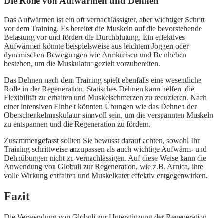
Die Rolle von Aufwärmen und Dehnen
Das Aufwärmen ist ein oft vernachlässigter, aber wichtiger Schritt
vor dem Training. Es bereitet die Muskeln auf die bevorstehende
Belastung vor und fördert die Durchblutung. Ein effektives
Aufwärmen könnte beispielsweise aus leichtem Joggen oder
dynamischen Bewegungen wie Armkreisen und Beinheben
bestehen, um die Muskulatur gezielt vorzubereiten.
Das Dehnen nach dem Training spielt ebenfalls eine wesentliche
Rolle in der Regeneration. Statisches Dehnen kann helfen, die
Flexibilität zu erhalten und Muskelschmerzen zu reduzieren. Nach
einer intensiven Einheit könnten Übungen wie das Dehnen der
Oberschenkelmuskulatur sinnvoll sein, um die verspannten Muskeln
zu entspannen und die Regeneration zu fördern.
Zusammengefasst sollten Sie bewusst darauf achten, sowohl Ihr
Training schrittweise anzupassen als auch wichtige Aufwärm- und
Dehnübungen nicht zu vernachlässigen. Auf diese Weise kann die
Anwendung von Globuli zur Regeneration, wie z.B. Arnica, ihre
volle Wirkung entfalten und Muskelkater effektiv entgegenwirken.
Fazit
Die Verwendung von Globuli zur Unterstützung der Regeneration