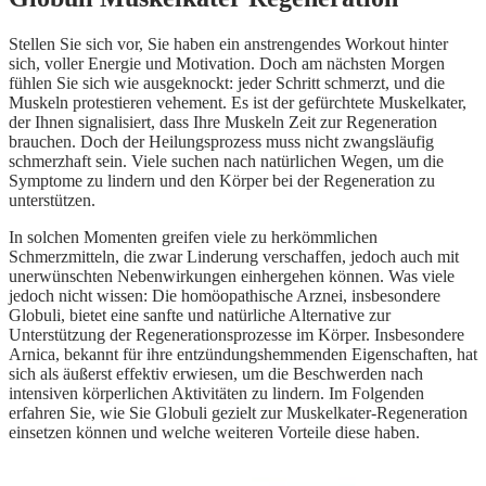
Stellen Sie sich vor, Sie haben ein anstrengendes Workout hinter
sich, voller Energie und Motivation. Doch am nächsten Morgen
fühlen Sie sich wie ausgeknockt: jeder Schritt schmerzt, und die
Muskeln protestieren vehement. Es ist der gefürchtete Muskelkater,
der Ihnen signalisiert, dass Ihre Muskeln Zeit zur Regeneration
brauchen. Doch der Heilungsprozess muss nicht zwangsläufig
schmerzhaft sein. Viele suchen nach natürlichen Wegen, um die
Symptome zu lindern und den Körper bei der Regeneration zu
unterstützen.
In solchen Momenten greifen viele zu herkömmlichen
Schmerzmitteln, die zwar Linderung verschaffen, jedoch auch mit
unerwünschten Nebenwirkungen einhergehen können. Was viele
jedoch nicht wissen: Die homöopathische Arznei, insbesondere
Globuli, bietet eine sanfte und natürliche Alternative zur
Unterstützung der Regenerationsprozesse im Körper. Insbesondere
Arnica, bekannt für ihre entzündungshemmenden Eigenschaften, hat
sich als äußerst effektiv erwiesen, um die Beschwerden nach
intensiven körperlichen Aktivitäten zu lindern. Im Folgenden
erfahren Sie, wie Sie Globuli gezielt zur Muskelkater-Regeneration
einsetzen können und welche weiteren Vorteile diese haben.