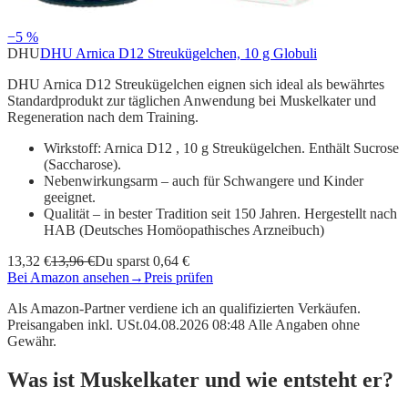
−5 %
DHU
DHU Arnica D12 Streukügelchen, 10 g Globuli
DHU Arnica D12 Streukügelchen eignen sich ideal als bewährtes
Standardprodukt zur täglichen Anwendung bei Muskelkater und
Regeneration nach dem Training.
Wirkstoff: Arnica D12 , 10 g Streukügelchen. Enthält Sucrose
(Saccharose).
Nebenwirkungsarm – auch für Schwangere und Kinder
geeignet.
Qualität – in bester Tradition seit 150 Jahren. Hergestellt nach
HAB (Deutsches Homöopathisches Arzneibuch)
13,32 €
13,96 €
Du sparst 0,64 €
Bei Amazon ansehen
→
Preis prüfen
Als Amazon-Partner verdiene ich an qualifizierten Verkäufen.
Preisangaben inkl. USt.04.08.2026 08:48 Alle Angaben ohne
Gewähr.
Was ist Muskelkater und wie entsteht er?