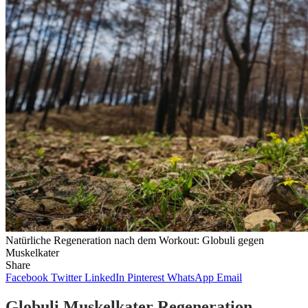
Natürliche Regeneration nach dem Workout: Globuli gegen
Muskelkater
Share
Facebook
Twitter
LinkedIn
Pinterest
WhatsApp
Email
Globuli Muskelkater Regeneration