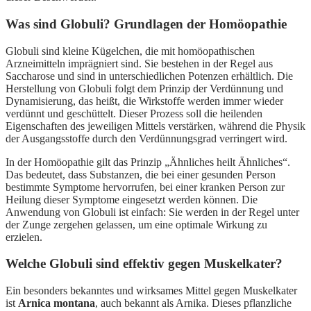
Was sind Globuli? Grundlagen der Homöopathie
Globuli sind kleine Kügelchen, die mit homöopathischen
Arzneimitteln imprägniert sind. Sie bestehen in der Regel aus
Saccharose und sind in unterschiedlichen Potenzen erhältlich. Die
Herstellung von Globuli folgt dem Prinzip der Verdünnung und
Dynamisierung, das heißt, die Wirkstoffe werden immer wieder
verdünnt und geschüttelt. Dieser Prozess soll die heilenden
Eigenschaften des jeweiligen Mittels verstärken, während die Physik
der Ausgangsstoffe durch den Verdünnungsgrad verringert wird.
In der Homöopathie gilt das Prinzip „Ähnliches heilt Ähnliches“.
Das bedeutet, dass Substanzen, die bei einer gesunden Person
bestimmte Symptome hervorrufen, bei einer kranken Person zur
Heilung dieser Symptome eingesetzt werden können. Die
Anwendung von Globuli ist einfach: Sie werden in der Regel unter
der Zunge zergehen gelassen, um eine optimale Wirkung zu
erzielen.
Welche Globuli sind effektiv gegen Muskelkater?
Ein besonders bekanntes und wirksames Mittel gegen Muskelkater
ist
Arnica montana
, auch bekannt als Arnika. Dieses pflanzliche