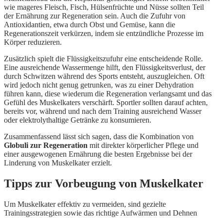
wie mageres Fleisch, Fisch, Hülsenfrüchte und Nüsse sollten Teil
der Ernährung zur Regeneration sein. Auch die Zufuhr von
Antioxidantien, etwa durch Obst und Gemüse, kann die
Regenerationszeit verkürzen, indem sie entzündliche Prozesse im
Körper reduzieren.
Zusätzlich spielt die Flüssigkeitszufuhr eine entscheidende Rolle.
Eine ausreichende Wassermenge hilft, den Flüssigkeitsverlust, der
durch Schwitzen während des Sports entsteht, auszugleichen. Oft
wird jedoch nicht genug getrunken, was zu einer Dehydration
führen kann, diese wiederum die Regeneration verlangsamt und das
Gefühl des Muskelkaters verschärft. Sportler sollten darauf achten,
bereits vor, während und nach dem Training ausreichend Wasser
oder elektrolythaltige Getränke zu konsumieren.
Zusammenfassend lässt sich sagen, dass die Kombination von
Globuli zur Regeneration
mit direkter körperlicher Pflege und
einer ausgewogenen Ernährung die besten Ergebnisse bei der
Linderung von Muskelkater erzielt.
Tipps zur Vorbeugung von Muskelkater
Um Muskelkater effektiv zu vermeiden, sind gezielte
Trainingsstrategien sowie das richtige Aufwärmen und Dehnen