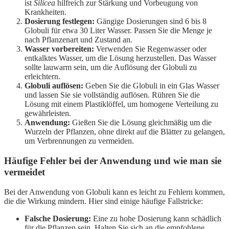
ist
Silicea
hilfreich zur Stärkung und Vorbeugung von
Krankheiten.
Dosierung festlegen:
Gängige Dosierungen sind 6 bis 8
Globuli für etwa 30 Liter Wasser. Passen Sie die Menge je
nach Pflanzenart und Zustand an.
Wasser vorbereiten:
Verwenden Sie Regenwasser oder
entkalktes Wasser, um die Lösung herzustellen. Das Wasser
sollte lauwarm sein, um die Auflösung der Globuli zu
erleichtern.
Globuli auflösen:
Geben Sie die Globuli in ein Glas Wasser
und lassen Sie sie vollständig auflösen. Rühren Sie die
Lösung mit einem Plastiklöffel, um homogene Verteilung zu
gewährleisten.
Anwendung:
Gießen Sie die Lösung gleichmäßig um die
Wurzeln der Pflanzen, ohne direkt auf die Blätter zu gelangen,
um Verbrennungen zu vermeiden.
Häufige Fehler bei der Anwendung und wie man sie
vermeidet
Bei der Anwendung von Globuli kann es leicht zu Fehlern kommen,
die die Wirkung mindern. Hier sind einige häufige Fallstricke:
Falsche Dosierung:
Eine zu hohe Dosierung kann schädlich
für die Pflanzen sein. Halten Sie sich an die empfohlene