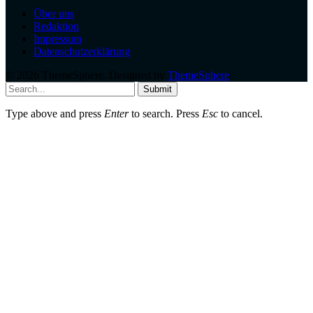
Über uns
Redaktion
Impressum
Datenschutzerklärung
© 2026 ThemeSphere. Designed by
ThemeSphere
.
Submit
Type above and press
Enter
to search. Press
Esc
to cancel.