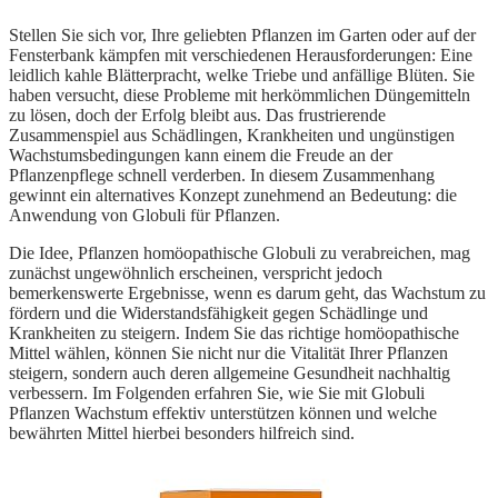
Stellen Sie sich vor, Ihre geliebten Pflanzen im Garten oder auf der
Fensterbank kämpfen mit verschiedenen Herausforderungen: Eine
leidlich kahle Blätterpracht, welke Triebe und anfällige Blüten. Sie
haben versucht, diese Probleme mit herkömmlichen Düngemitteln
zu lösen, doch der Erfolg bleibt aus. Das frustrierende
Zusammenspiel aus Schädlingen, Krankheiten und ungünstigen
Wachstumsbedingungen kann einem die Freude an der
Pflanzenpflege schnell verderben. In diesem Zusammenhang
gewinnt ein alternatives Konzept zunehmend an Bedeutung: die
Anwendung von Globuli für Pflanzen.
Die Idee, Pflanzen homöopathische Globuli zu verabreichen, mag
zunächst ungewöhnlich erscheinen, verspricht jedoch
bemerkenswerte Ergebnisse, wenn es darum geht, das Wachstum zu
fördern und die Widerstandsfähigkeit gegen Schädlinge und
Krankheiten zu steigern. Indem Sie das richtige homöopathische
Mittel wählen, können Sie nicht nur die Vitalität Ihrer Pflanzen
steigern, sondern auch deren allgemeine Gesundheit nachhaltig
verbessern. Im Folgenden erfahren Sie, wie Sie mit Globuli
Pflanzen Wachstum effektiv unterstützen können und welche
bewährten Mittel hierbei besonders hilfreich sind.