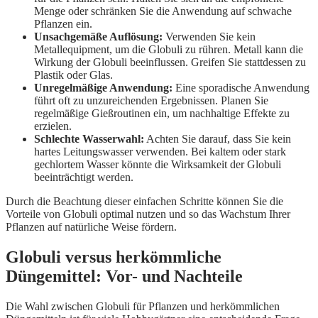
Menge oder schränken Sie die Anwendung auf schwache
Pflanzen ein.
Unsachgemäße Auflösung:
Verwenden Sie kein
Metallequipment, um die Globuli zu rühren. Metall kann die
Wirkung der Globuli beeinflussen. Greifen Sie stattdessen zu
Plastik oder Glas.
Unregelmäßige Anwendung:
Eine sporadische Anwendung
führt oft zu unzureichenden Ergebnissen. Planen Sie
regelmäßige Gießroutinen ein, um nachhaltige Effekte zu
erzielen.
Schlechte Wasserwahl:
Achten Sie darauf, dass Sie kein
hartes Leitungswasser verwenden. Bei kaltem oder stark
gechlortem Wasser könnte die Wirksamkeit der Globuli
beeinträchtigt werden.
Durch die Beachtung dieser einfachen Schritte können Sie die
Vorteile von Globuli optimal nutzen und so das Wachstum Ihrer
Pflanzen auf natürliche Weise fördern.
Globuli versus herkömmliche
Düngemittel: Vor- und Nachteile
Die Wahl zwischen Globuli für Pflanzen und herkömmlichen