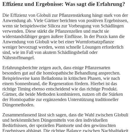
Effizienz und Ergebnisse: Was sagt die Erfahrung?
Die Effizienz von Globuli zur Pflanzenstärkung hängt stark von der
Anwendung ab. Viele Gärtner berichten von positiven Ergebnissen,
wenn sie beispielsweise Silicea zur Vorbeugung von Schädlingen
verwenden. Diese stärkt die Pflanzenzellen und macht sie
widerstandsfähiger gegen äußere Einflüsse. In der Praxis kann die
Anwendung von Globuli wie bei einer Wurmfortsatzpflanze
weniger bevorzugt werden, wenn schnelle Lösungen erforderlich
sind, wie im Fall von akutem Schädlingsbefall oder
Nährstoffmangel.
Erfahrungsberichte zeigen auch, dass einige Pflanzenarten
besonders gut auf die homöopathische Behandlung ansprechen.
Beispielsweise kann Belladonna in kritischen Phasen, wie nach
einem Sonnenbrand, die Regeneration fördern. Hierbei ist das
richtige Timing ebenso entscheidend wie das richtige Produkt.
Gärtner, die beide Methoden kombinieren, nutzen oft die Stärken
der Homöopathie zur ergänzenden Unterstützung traditioneller
Düngemethoden.
Zusammenfassend lässt sich sagen, dass die Wahl zwischen Globuli
und herkömmlichen Düngemitteln von den individuellen
Bedürfnissen, der speziellen Plantsorte und den gewünschten
Ergebnissen abhängt. Die richtige Balance zwischen Nachhaltigkeit