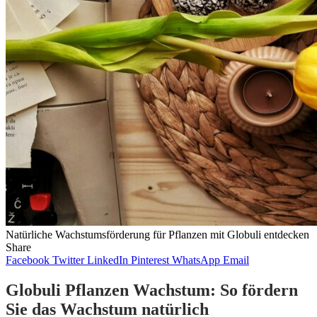
Natürliche Wachstumsförderung für Pflanzen mit Globuli entdecken
Share
Facebook
Twitter
LinkedIn
Pinterest
WhatsApp
Email
Globuli Pflanzen Wachstum: So fördern
Sie das Wachstum natürlich