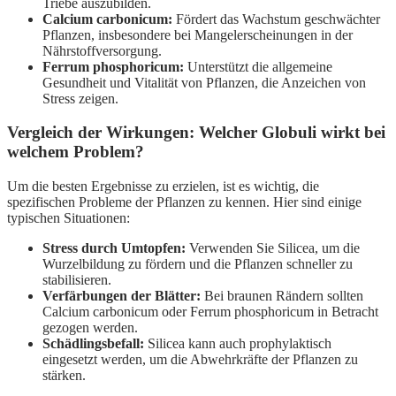
Triebe auszubilden.
Calcium carbonicum:
Fördert das Wachstum geschwächter
Pflanzen, insbesondere bei Mangelerscheinungen in der
Nährstoffversorgung.
Ferrum phosphoricum:
Unterstützt die allgemeine
Gesundheit und Vitalität von Pflanzen, die Anzeichen von
Stress zeigen.
Vergleich der Wirkungen: Welcher Globuli wirkt bei
welchem Problem?
Um die besten Ergebnisse zu erzielen, ist es wichtig, die
spezifischen Probleme der Pflanzen zu kennen. Hier sind einige
typischen Situationen:
Stress durch Umtopfen:
Verwenden Sie Silicea, um die
Wurzelbildung zu fördern und die Pflanzen schneller zu
stabilisieren.
Verfärbungen der Blätter:
Bei braunen Rändern sollten
Calcium carbonicum oder Ferrum phosphoricum in Betracht
gezogen werden.
Schädlingsbefall:
Silicea kann auch prophylaktisch
eingesetzt werden, um die Abwehrkräfte der Pflanzen zu
stärken.