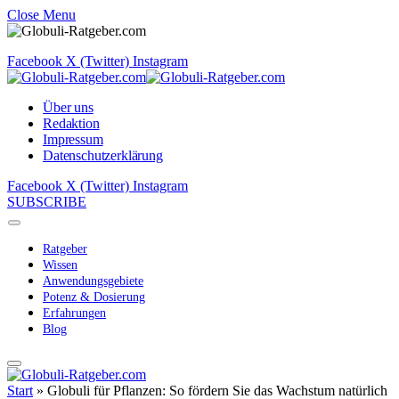
Close Menu
Facebook
X (Twitter)
Instagram
Über uns
Redaktion
Impressum
Datenschutzerklärung
Facebook
X (Twitter)
Instagram
SUBSCRIBE
Ratgeber
Wissen
Anwendungsgebiete
Potenz & Dosierung
Erfahrungen
Blog
Start
»
Globuli für Pflanzen: So fördern Sie das Wachstum natürlich