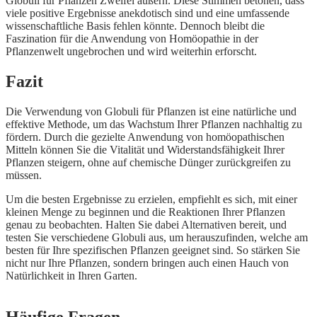
Globuli für Pflanzen Zweifel äußern. Diese Stimmen betonen, dass
viele positive Ergebnisse anekdotisch sind und eine umfassende
wissenschaftliche Basis fehlen könnte. Dennoch bleibt die
Faszination für die Anwendung von Homöopathie in der
Pflanzenwelt ungebrochen und wird weiterhin erforscht.
Fazit
Die Verwendung von Globuli für Pflanzen ist eine natürliche und
effektive Methode, um das Wachstum Ihrer Pflanzen nachhaltig zu
fördern. Durch die gezielte Anwendung von homöopathischen
Mitteln können Sie die Vitalität und Widerstandsfähigkeit Ihrer
Pflanzen steigern, ohne auf chemische Dünger zurückgreifen zu
müssen.
Um die besten Ergebnisse zu erzielen, empfiehlt es sich, mit einer
kleinen Menge zu beginnen und die Reaktionen Ihrer Pflanzen
genau zu beobachten. Halten Sie dabei Alternativen bereit, und
testen Sie verschiedene Globuli aus, um herauszufinden, welche am
besten für Ihre spezifischen Pflanzen geeignet sind. So stärken Sie
nicht nur Ihre Pflanzen, sondern bringen auch einen Hauch von
Natürlichkeit in Ihren Garten.
Häufige Fragen