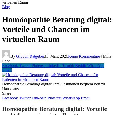
virtuellen Raum
Blog
Homöopathie Beratung digital:
Vorteile und Chancen im
virtuellen Raum
By
Glubuli Ratgeber
31. März 2026
Keine Kommentare
4 Mins
Read
Facebook
Twitter
Pinterest
LinkedIn
Tumblr
Reddit
WhatsApp
Email
Homöopathie Beratung digital: Ihre Gesundheit bequem von zu
Hause aus
Share
Facebook
Twitter
LinkedIn
Pinterest
WhatsApp
Email
Homöopathie Beratung digital: Vorteile