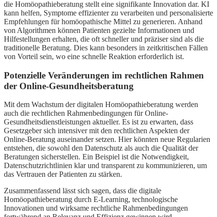
die Homöopathieberatung stellt eine signifikante Innovation dar. KI
kann helfen, Symptome effizienter zu verarbeiten und personalisierte
Empfehlungen für homöopathische Mittel zu generieren. Anhand
von Algorithmen können Patienten gezielte Informationen und
Hilfestellungen erhalten, die oft schneller und präziser sind als die
traditionelle Beratung. Dies kann besonders in zeitkritischen Fällen
von Vorteil sein, wo eine schnelle Reaktion erforderlich ist.
Potenzielle Veränderungen im rechtlichen Rahmen
der Online-Gesundheitsberatung
Mit dem Wachstum der digitalen Homöopathieberatung werden
auch die rechtlichen Rahmenbedingungen für Online-
Gesundheitsdienstleistungen aktueller. Es ist zu erwarten, dass
Gesetzgeber sich intensiver mit den rechtlichen Aspekten der
Online-Beratung auseinander setzen. Hier könnten neue Regularien
entstehen, die sowohl den Datenschutz als auch die Qualität der
Beratungen sicherstellen. Ein Beispiel ist die Notwendigkeit,
Datenschutzrichtlinien klar und transparent zu kommunizieren, um
das Vertrauen der Patienten zu stärken.
Zusammenfassend lässt sich sagen, dass die digitale
Homöopathieberatung durch E-Learning, technologische
Innovationen und wirksame rechtliche Rahmenbedingungen
fortwährend an Relevanz und Effizienz gewinnen wird.