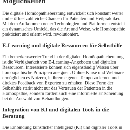
Möglichkeiten
Die digitale Homöopathieberatung entwickelt sich konstant weiter
und eröffnet zahlreiche Chancen für Patienten und Heilpraktiker.
Mit dem Aufkommen neuer Technologien und Plattformen entsteht
ein dynamisches Umfeld, das die Art und Weise, wie Homöopathie
praktiziert und erlernt wird, revolutioniert.
E-Learning und digitale Ressourcen für Selbsthilfe
Ein bemerkenswerter Trend in der digitalen Homöopathieberatung
ist die Verfügbarkeit von E-Learning-Angeboten und digitalen
Ressourcen. Interessierte können sich eigenständig Wissen über
homöopathische Prinzipien aneignen. Online-Kurse und Webinare
ermöglichen es Nutzern, in ihrem eigenen Tempo zu lernen und
direktes Feedback von Experten zu erhalten. Diese Form der
Selbsthilfe stärkt nicht nur das Vertrauen der Patienten in die
Homöopathie, sondern fördert auch eine informierte Entscheidung
bei der Auswahl von Behandlungen.
Integration von KI und digitalen Tools in die
Beratung
Die Einbindung künstlicher Intelligenz (KI) und digitaler Tools in