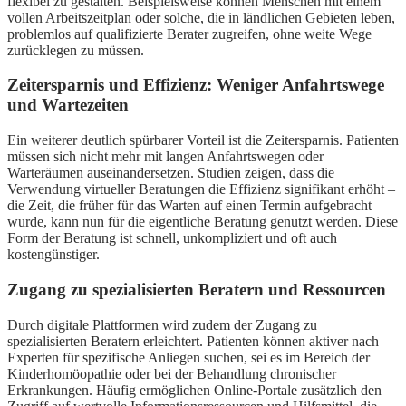
flexibel zu gestalten. Beispielsweise können Menschen mit einem
vollen Arbeitszeitplan oder solche, die in ländlichen Gebieten leben,
problemlos auf qualifizierte Berater zugreifen, ohne weite Wege
zurücklegen zu müssen.
Zeitersparnis und Effizienz: Weniger Anfahrtswege
und Wartezeiten
Ein weiterer deutlich spürbarer Vorteil ist die Zeitersparnis. Patienten
müssen sich nicht mehr mit langen Anfahrtswegen oder
Warteräumen auseinandersetzen. Studien zeigen, dass die
Verwendung virtueller Beratungen die Effizienz signifikant erhöht –
die Zeit, die früher für das Warten auf einen Termin aufgebracht
wurde, kann nun für die eigentliche Beratung genutzt werden. Diese
Form der Beratung ist schnell, unkompliziert und oft auch
kostengünstiger.
Zugang zu spezialisierten Beratern und Ressourcen
Durch digitale Plattformen wird zudem der Zugang zu
spezialisierten Beratern erleichtert. Patienten können aktiver nach
Experten für spezifische Anliegen suchen, sei es im Bereich der
Kinderhomöopathie oder bei der Behandlung chronischer
Erkrankungen. Häufig ermöglichen Online-Portale zusätzlich den