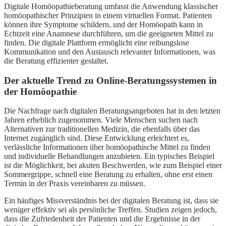
Digitale Homöopathieberatung umfasst die Anwendung klassischer
homöopathischer Prinzipien in einem virtuellen Format. Patienten
können ihre Symptome schildern, und der Homöopath kann in
Echtzeit eine Anamnese durchführen, um die geeigneten Mittel zu
finden. Die digitale Plattform ermöglicht eine reibungslose
Kommunikation und den Austausch relevanter Informationen, was
die Beratung effizienter gestaltet.
Der aktuelle Trend zu Online-Beratungssystemen in
der Homöopathie
Die Nachfrage nach digitalen Beratungsangeboten hat in den letzten
Jahren erheblich zugenommen. Viele Menschen suchen nach
Alternativen zur traditionellen Medizin, die ebenfalls über das
Internet zugänglich sind. Diese Entwicklung erleichtert es,
verlässliche Informationen über homöopathische Mittel zu finden
und individuelle Behandlungen anzubieten. Ein typisches Beispiel
ist die Möglichkeit, bei akuten Beschwerden, wie zum Beispiel einer
Sommergrippe, schnell eine Beratung zu erhalten, ohne erst einen
Termin in der Praxis vereinbaren zu müssen.
Ein häufiges Missverständnis bei der digitalen Beratung ist, dass sie
weniger effektiv sei als persönliche Treffen. Studien zeigen jedoch,
dass die Zufriedenheit der Patienten und die Ergebnisse in der