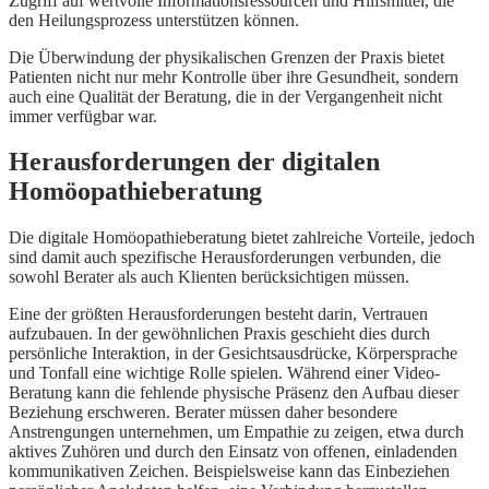
Zugriff auf wertvolle Informationsressourcen und Hilfsmittel, die
den Heilungsprozess unterstützen können.
Die Überwindung der physikalischen Grenzen der Praxis bietet
Patienten nicht nur mehr Kontrolle über ihre Gesundheit, sondern
auch eine Qualität der Beratung, die in der Vergangenheit nicht
immer verfügbar war.
Herausforderungen der digitalen
Homöopathieberatung
Die digitale Homöopathieberatung bietet zahlreiche Vorteile, jedoch
sind damit auch spezifische Herausforderungen verbunden, die
sowohl Berater als auch Klienten berücksichtigen müssen.
Eine der größten Herausforderungen besteht darin, Vertrauen
aufzubauen. In der gewöhnlichen Praxis geschieht dies durch
persönliche Interaktion, in der Gesichtsausdrücke, Körpersprache
und Tonfall eine wichtige Rolle spielen. Während einer Video-
Beratung kann die fehlende physische Präsenz den Aufbau dieser
Beziehung erschweren. Berater müssen daher besondere
Anstrengungen unternehmen, um Empathie zu zeigen, etwa durch
aktives Zuhören und durch den Einsatz von offenen, einladenden
kommunikativen Zeichen. Beispielsweise kann das Einbeziehen