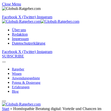
Close Menu
Facebook
X (Twitter)
Instagram
Über uns
Redaktion
Impressum
Datenschutzerklärung
Facebook
X (Twitter)
Instagram
SUBSCRIBE
Ratgeber
Wissen
Anwendungsgebiete
Potenz & Dosierung
Erfahrungen
Blog
Start
»
Homöopathie Beratung digital: Vorteile und Chancen im