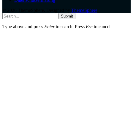
Datenschutzerklärung
© 2026 ThemeSphere. Designed by
ThemeSphere
.
Submit
Type above and press
Enter
to search. Press
Esc
to cancel.