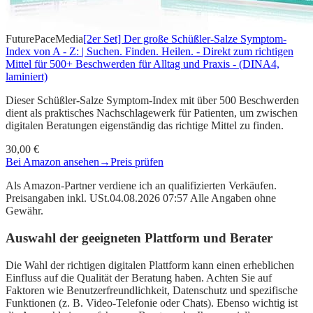
FuturePaceMedia
[2er Set] Der große Schüßler-Salze Symptom-
Index von A - Z: | Suchen. Finden. Heilen. - Direkt zum richtigen
Mittel für 500+ Beschwerden für Alltag und Praxis - (DINA4,
laminiert)
Dieser Schüßler-Salze Symptom-Index mit über 500 Beschwerden
dient als praktisches Nachschlagewerk für Patienten, um zwischen
digitalen Beratungen eigenständig das richtige Mittel zu finden.
30,00 €
Bei Amazon ansehen
→
Preis prüfen
Als Amazon-Partner verdiene ich an qualifizierten Verkäufen.
Preisangaben inkl. USt.04.08.2026 07:57 Alle Angaben ohne
Gewähr.
Auswahl der geeigneten Plattform und Berater
Die Wahl der richtigen digitalen Plattform kann einen erheblichen
Einfluss auf die Qualität der Beratung haben. Achten Sie auf
Faktoren wie Benutzerfreundlichkeit, Datenschutz und spezifische
Funktionen (z. B. Video-Telefonie oder Chats). Ebenso wichtig ist