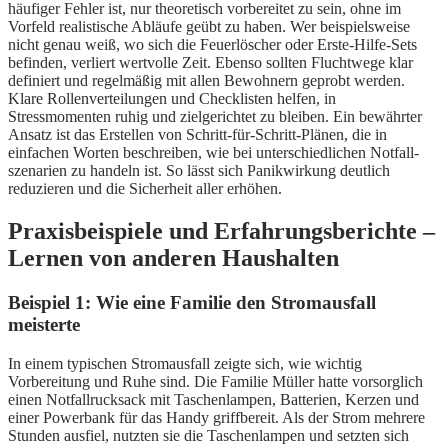
häufiger Fehler ist, nur theoretisch vorbereitet zu sein, ohne im
Vorfeld realistische Abläufe geübt zu haben. Wer beispielsweise
nicht genau weiß, wo sich die Feuerlöscher oder Erste-Hilfe-Sets
befinden, verliert wertvolle Zeit. Ebenso sollten Fluchtwege klar
definiert und regelmäßig mit allen Bewohnern geprobt werden.
Klare Rollenverteilungen und Checklisten helfen, in
Stressmomenten ruhig und zielgerichtet zu bleiben. Ein bewährter
Ansatz ist das Erstellen von Schritt-für-Schritt-Plänen, die in
einfachen Worten beschreiben, wie bei unterschiedlichen Notfall­
szenarien zu handeln ist. So lässt sich Panikwirkung deutlich
reduzieren und die Sicherheit aller erhöhen.
Praxisbeispiele und Erfahrungsberichte –
Lernen von anderen Haushalten
Beispiel 1: Wie eine Familie den Stromausfall
meisterte
In einem typischen Stromausfall zeigte sich, wie wichtig
Vorbereitung und Ruhe sind. Die Familie Müller hatte vorsorglich
einen Notfallrucksack mit Taschenlampen, Batterien, Kerzen und
einer Powerbank für das Handy griffbereit. Als der Strom mehrere
Stunden ausfiel, nutzten sie die Taschenlampen und setzten sich