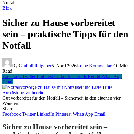
Notfall
Blog
Sicher zu Hause vorbereitet
sein – praktische Tipps für den
Notfall
By
Glubuli Ratgeber
5. April 2026
Keine Kommentare
10 Mins
Read
Facebook
Twitter
Pinterest
LinkedIn
Tumblr
Reddit
WhatsApp
Email
Gut vorbereitet für den Notfall – Sicherheit in den eigenen vier
Wänden
Share
Facebook
Twitter
LinkedIn
Pinterest
WhatsApp
Email
Sicher zu Hause vorbereitet sein –