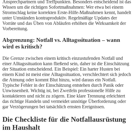
Ansprechpartnern und Treffpunkten. Besonders entscheidend ist das
Wissen um die richtigen Sofortmaßnahmen: Wer etwa bei einem
Stromschlag keine korrekten Erste-Hilfe-Maßnahmen kennt, handelt
unter Umständen kontraproduktiv. Regelmäßige Updates der
Vorräte und das Üben von Abläufen erhöhen die Wirksamkeit der
Vorbereitung.
Abgrenzung: Notfall vs. Alltagssituation – wann
wird es kritisch?
Die Grenze zwischen einem kritisch einzustufenden Notfall und
einer Alltagssituation kann fließend sein, daher ist die Einschätzung
der Situation entscheidend. Ein Beispiel: Ein harter Husten bei
einem Kind ist meist eine Alltagssituation, verschlechtert sich jedoch
die Atmung oder kommt Blut hinzu, wird daraus ein Notfall.
Typische Fehler in der Einschätzung entstehen durch Panik oder
Unwissenheit. Wichtig ist, bei Zweifeln professionelle Hilfe zu
kontaktieren und nicht zu zögern. Eine klare Trennung erleichtert
das richtige Handeln und vermeidet unnötige Überforderung oder
gar Verzögerungen bei tatsächlich ernsten Ereignissen.
Die Checkliste für die Notfallausrüstung
im Haushalt