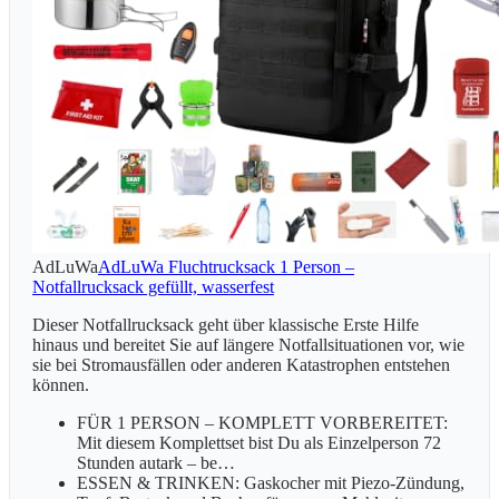
AdLuWa
AdLuWa Fluchtrucksack 1 Person –
Notfallrucksack gefüllt, wasserfest
Dieser Notfallrucksack geht über klassische Erste Hilfe
hinaus und bereitet Sie auf längere Notfallsituationen vor, wie
sie bei Stromausfällen oder anderen Katastrophen entstehen
können.
FÜR 1 PERSON – KOMPLETT VORBEREITET:
Mit diesem Komplettset bist Du als Einzelperson 72
Stunden autark – be…
ESSEN & TRINKEN: Gaskocher mit Piezo-Zündung,