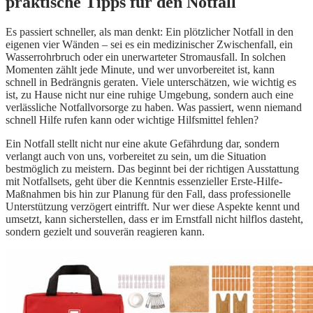
praktische Tipps für den Notfall
Es passiert schneller, als man denkt: Ein plötzlicher Notfall in den
eigenen vier Wänden – sei es ein medizinischer Zwischenfall, ein
Wasserrohrbruch oder ein unerwarteter Stromausfall. In solchen
Momenten zählt jede Minute, und wer unvorbereitet ist, kann
schnell in Bedrängnis geraten. Viele unterschätzen, wie wichtig es
ist, zu Hause nicht nur eine ruhige Umgebung, sondern auch eine
verlässliche Notfallvorsorge zu haben. Was passiert, wenn niemand
schnell Hilfe rufen kann oder wichtige Hilfsmittel fehlen?
Ein Notfall stellt nicht nur eine akute Gefährdung dar, sondern
verlangt auch von uns, vorbereitet zu sein, um die Situation
bestmöglich zu meistern. Das beginnt bei der richtigen Ausstattung
mit Notfallsets, geht über die Kenntnis essenzieller Erste-Hilfe-
Maßnahmen bis hin zur Planung für den Fall, dass professionelle
Unterstützung verzögert eintrifft. Nur wer diese Aspekte kennt und
umsetzt, kann sicherstellen, dass er im Ernstfall nicht hilflos dasteht,
sondern gezielt und souverän reagieren kann.