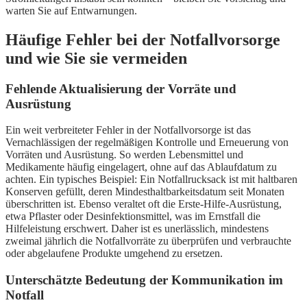
warten Sie auf Entwarnungen.
Häufige Fehler bei der Notfallvorsorge
und wie Sie sie vermeiden
Fehlende Aktualisierung der Vorräte und
Ausrüstung
Ein weit verbreiteter Fehler in der Notfallvorsorge ist das
Vernachlässigen der regelmäßigen Kontrolle und Erneuerung von
Vorräten und Ausrüstung. So werden Lebensmittel und
Medikamente häufig eingelagert, ohne auf das Ablaufdatum zu
achten. Ein typisches Beispiel: Ein Notfallrucksack ist mit haltbaren
Konserven gefüllt, deren Mindesthaltbarkeitsdatum seit Monaten
überschritten ist. Ebenso veraltet oft die Erste-Hilfe-Ausrüstung,
etwa Pflaster oder Desinfektionsmittel, was im Ernstfall die
Hilfeleistung erschwert. Daher ist es unerlässlich, mindestens
zweimal jährlich die Notfallvorräte zu überprüfen und verbrauchte
oder abgelaufene Produkte umgehend zu ersetzen.
Unterschätzte Bedeutung der Kommunikation im
Notfall