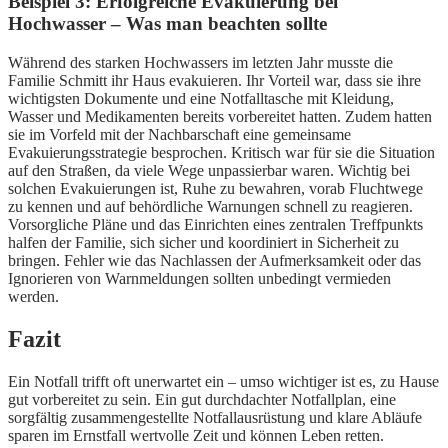
Beispiel 3: Erfolgreiche Evakuierung bei
Hochwasser – Was man beachten sollte
Während des starken Hochwassers im letzten Jahr musste die
Familie Schmitt ihr Haus evakuieren. Ihr Vorteil war, dass sie ihre
wichtigsten Dokumente und eine Notfalltasche mit Kleidung,
Wasser und Medikamenten bereits vorbereitet hatten. Zudem hatten
sie im Vorfeld mit der Nachbarschaft eine gemeinsame
Evakuierungsstrategie besprochen. Kritisch war für sie die Situation
auf den Straßen, da viele Wege unpassierbar waren. Wichtig bei
solchen Evakuierungen ist, Ruhe zu bewahren, vorab Fluchtwege
zu kennen und auf behördliche Warnungen schnell zu reagieren.
Vorsorgliche Pläne und das Einrichten eines zentralen Treffpunkts
halfen der Familie, sich sicher und koordiniert in Sicherheit zu
bringen. Fehler wie das Nachlassen der Aufmerksamkeit oder das
Ignorieren von Warnmeldungen sollten unbedingt vermieden
werden.
Fazit
Ein Notfall trifft oft unerwartet ein – umso wichtiger ist es, zu Hause
gut vorbereitet zu sein. Ein gut durchdachter Notfallplan, eine
sorgfältig zusammengestellte Notfallausrüstung und klare Abläufe
sparen im Ernstfall wertvolle Zeit und können Leben retten.