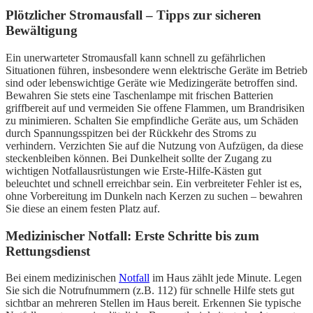
Plötzlicher Stromausfall – Tipps zur sicheren
Bewältigung
Ein unerwarteter Stromausfall kann schnell zu gefährlichen
Situationen führen, insbesondere wenn elektrische Geräte im Betrieb
sind oder lebenswichtige Geräte wie Medizingeräte betroffen sind.
Bewahren Sie stets eine Taschenlampe mit frischen Batterien
griffbereit auf und vermeiden Sie offene Flammen, um Brandrisiken
zu minimieren. Schalten Sie empfindliche Geräte aus, um Schäden
durch Spannungsspitzen bei der Rückkehr des Stroms zu
verhindern. Verzichten Sie auf die Nutzung von Aufzügen, da diese
steckenbleiben können. Bei Dunkelheit sollte der Zugang zu
wichtigen Notfallausrüstungen wie Erste-Hilfe-Kästen gut
beleuchtet und schnell erreichbar sein. Ein verbreiteter Fehler ist es,
ohne Vorbereitung im Dunkeln nach Kerzen zu suchen – bewahren
Sie diese an einem festen Platz auf.
Medizinischer Notfall: Erste Schritte bis zum
Rettungsdienst
Bei einem medizinischen
Notfall
im Haus zählt jede Minute. Legen
Sie sich die Notrufnummern (z.B. 112) für schnelle Hilfe stets gut
sichtbar an mehreren Stellen im Haus bereit. Erkennen Sie typische