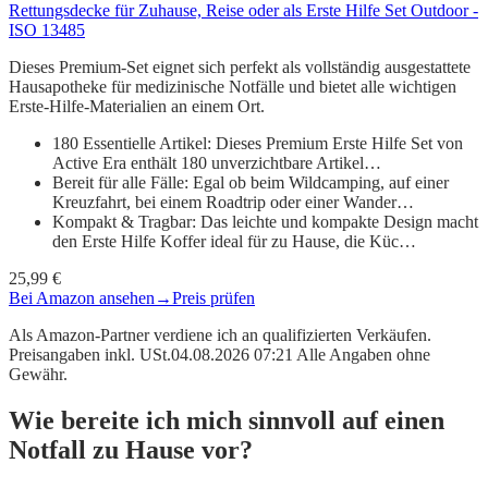
Rettungsdecke für Zuhause, Reise oder als Erste Hilfe Set Outdoor -
ISO 13485
Dieses Premium-Set eignet sich perfekt als vollständig ausgestattete
Hausapotheke für medizinische Notfälle und bietet alle wichtigen
Erste-Hilfe-Materialien an einem Ort.
180 Essentielle Artikel: Dieses Premium Erste Hilfe Set von
Active Era enthält 180 unverzichtbare Artikel…
Bereit für alle Fälle: Egal ob beim Wildcamping, auf einer
Kreuzfahrt, bei einem Roadtrip oder einer Wander…
Kompakt & Tragbar: Das leichte und kompakte Design macht
den Erste Hilfe Koffer ideal für zu Hause, die Küc…
25,99 €
Bei Amazon ansehen
→
Preis prüfen
Als Amazon-Partner verdiene ich an qualifizierten Verkäufen.
Preisangaben inkl. USt.04.08.2026 07:21 Alle Angaben ohne
Gewähr.
Wie bereite ich mich sinnvoll auf einen
Notfall zu Hause vor?