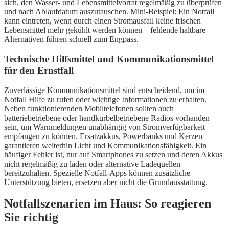
sich, den Wasser- und Lebensmittelvorrat regelmäßig zu überprüfen
und nach Ablaufdatum auszutauschen. Mini-Beispiel: Ein Notfall
kann eintreten, wenn durch einen Stromausfall keine frischen
Lebensmittel mehr gekühlt werden können – fehlende haltbare
Alternativen führen schnell zum Engpass.
Technische Hilfsmittel und Kommunikationsmittel
für den Ernstfall
Zuverlässige Kommunikationsmittel sind entscheidend, um im
Notfall Hilfe zu rufen oder wichtige Informationen zu erhalten.
Neben funktionierenden Mobiltelefonen sollten auch
batteriebetriebene oder handkurbelbetriebene Radios vorhanden
sein, um Warnmeldungen unabhängig von Stromverfügbarkeit
empfangen zu können. Ersatzakkus, Powerbanks und Kerzen
garantieren weiterhin Licht und Kommunikationsfähigkeit. Ein
häufiger Fehler ist, nur auf Smartphones zu setzen und deren Akkus
nicht regelmäßig zu laden oder alternative Ladequellen
bereitzuhalten. Spezielle Notfall-Apps können zusätzliche
Unterstützung bieten, ersetzen aber nicht die Grundausstattung.
Notfallszenarien im Haus: So reagieren
Sie richtig