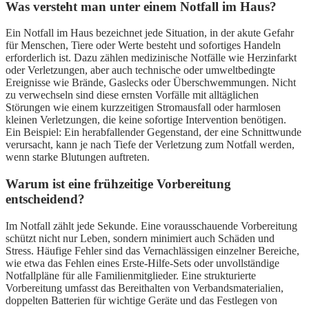
Was versteht man unter einem Notfall im Haus?
Ein Notfall im Haus bezeichnet jede Situation, in der akute Gefahr
für Menschen, Tiere oder Werte besteht und sofortiges Handeln
erforderlich ist. Dazu zählen medizinische Notfälle wie Herzinfarkt
oder Verletzungen, aber auch technische oder umweltbedingte
Ereignisse wie Brände, Gaslecks oder Überschwemmungen. Nicht
zu verwechseln sind diese ernsten Vorfälle mit alltäglichen
Störungen wie einem kurzzeitigen Stromausfall oder harmlosen
kleinen Verletzungen, die keine sofortige Intervention benötigen.
Ein Beispiel: Ein herabfallender Gegenstand, der eine Schnittwunde
verursacht, kann je nach Tiefe der Verletzung zum Notfall werden,
wenn starke Blutungen auftreten.
Warum ist eine frühzeitige Vorbereitung
entscheidend?
Im Notfall zählt jede Sekunde. Eine vorausschauende Vorbereitung
schützt nicht nur Leben, sondern minimiert auch Schäden und
Stress. Häufige Fehler sind das Vernachlässigen einzelner Bereiche,
wie etwa das Fehlen eines Erste-Hilfe-Sets oder unvollständige
Notfallpläne für alle Familienmitglieder. Eine strukturierte
Vorbereitung umfasst das Bereithalten von Verbandsmaterialien,
doppelten Batterien für wichtige Geräte und das Festlegen von