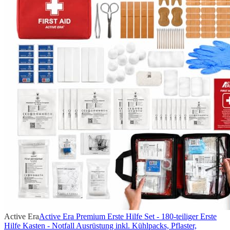
Active Era
Active Era Premium Erste Hilfe Set - 180-teiliger Erste
Hilfe Kasten - Notfall Ausrüstung inkl. Kühlpacks, Pflaster,