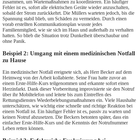
zusammen, um Wartemaßnahmen zu koordinieren. Ein häufiger
Fehler ist es, sofort alle elektrischen Geräte wieder anzuschalten,
sobald der Strom zurückkehrt. Die Müllers warteten jedoch, bis die
Spannung stabil blieb, um Schäden zu vermeiden. Durch einen
vorab erstellten Kommunikationsplan wusste jedes
Familienmitglied, wie sie sich im Haus und außerhalb zu verhalten
hatten. So blieb die Situation trotz Dunkelheit überschaubar und
ohne Panik.
Beispiel 2: Umgang mit einem medizinischen Notfall
zu Hause
Ein medizinischer Notfall ereignete sich, als Herr Becker auf dem
Heimweg von der Arbeit kollabierte. Seine Frau hatte zuvor an
einem Erste-Hilfe-Kurs teilgenommen und erkannte sofort einen
Herzinfarkt. Dank dieser Vorbereitung improvisierte sie den Notruf
über ihr Mobiltelefon und leitete bis zum Eintreffen des
Rettungsdienstes Wiederbelebungsmaßnahmen ein. Viele Haushalte
unterschätzen, wie wichtig eine schnelle und richtige Reaktion bei
einem Notfall ist. Ein häufiger Fehler ist es, passiv zu warten und
keinen Notruf abzusetzen. Die Beckers betonten später, dass ein
einfacher Erste-Hilfe-Kurs und die Kenntnis der Notrufnummer
Leben retten können.