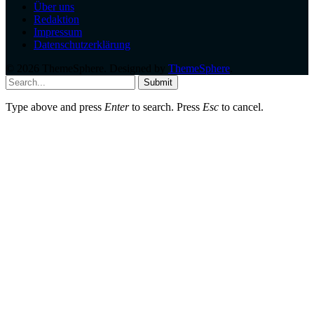
Über uns
Redaktion
Impressum
Datenschutzerklärung
© 2026 ThemeSphere. Designed by
ThemeSphere
.
Submit
Type above and press
Enter
to search. Press
Esc
to cancel.