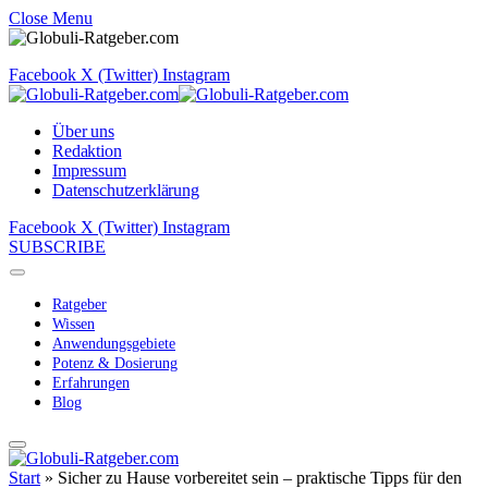
Close Menu
Facebook
X (Twitter)
Instagram
Über uns
Redaktion
Impressum
Datenschutzerklärung
Facebook
X (Twitter)
Instagram
SUBSCRIBE
Ratgeber
Wissen
Anwendungsgebiete
Potenz & Dosierung
Erfahrungen
Blog
Start
»
Sicher zu Hause vorbereitet sein – praktische Tipps für den