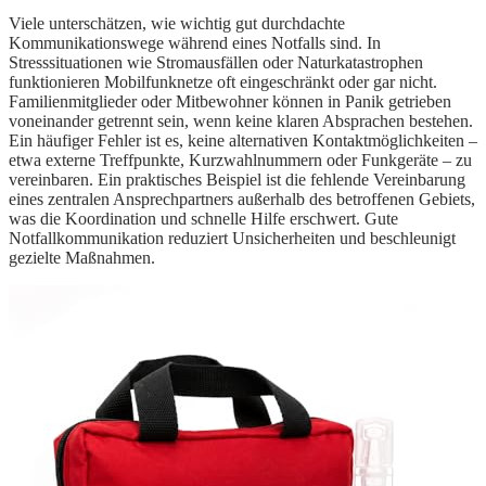
Viele unterschätzen, wie wichtig gut durchdachte
Kommunikationswege während eines Notfalls sind. In
Stresssituationen wie Stromausfällen oder Naturkatastrophen
funktionieren Mobilfunknetze oft eingeschränkt oder gar nicht.
Familienmitglieder oder Mitbewohner können in Panik getrieben
voneinander getrennt sein, wenn keine klaren Absprachen bestehen.
Ein häufiger Fehler ist es, keine alternativen Kontaktmöglichkeiten –
etwa externe Treffpunkte, Kurzwahlnummern oder Funkgeräte – zu
vereinbaren. Ein praktisches Beispiel ist die fehlende Vereinbarung
eines zentralen Ansprechpartners außerhalb des betroffenen Gebiets,
was die Koordination und schnelle Hilfe erschwert. Gute
Notfallkommunikation reduziert Unsicherheiten und beschleunigt
gezielte Maßnahmen.