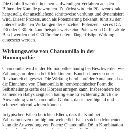
Die Globuli werden in einem aufwendigen Verfahren aus den
Blüten der Kamille gewonnen. Zunächst wird ein Pflanzenextrakt
hergestellt, der anschließend schrittweise verdünnt und dynamisiert
wird. Dieser Prozess, auch als Potenzierung bekannt, führt zu den
unterschiedlichen Wirkungen der einzelnen Potenzen – sei es D2,
D6 oder C30. So kann beispielsweise eine Potenz von D2 für akute
Beschwerden und C30 für eine tiefere, längerfristige Wirkung
eingesetzt werden.
Wirkungsweise von Chamomilla in der
Homöopathie
Chamomilla wird in der Homöopathie häufig bei Beschwerden wie
Zahnungsproblemen bei Kleinkindern, Bauchschmerzen oder
Reizbarkeit eingesetzt. Die Wirkung beruht auf der Annahme, dass
die Einnahme von Chamomilla in homöopathischer Form die
Selbstheilungskräfte des Körpers anregen kann. Insbesondere bei
zahnenden Babys zeigt sich häufig eine Erleichterung durch die
Anwendung von Chamomilla-Globuli, da sie beruhigend und
schmerzlindernd wirken können.
In typischen Fällen berichten Eltern, dass ihr Kind bei
Zahnschmerzen unruhig und weinerlich ist. In solchen Momenten
kann die Anwendung von Potenz Chamomilla D6 in Kombination