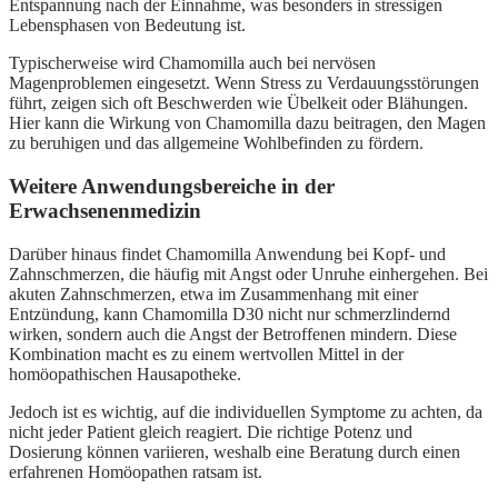
Entspannung nach der Einnahme, was besonders in stressigen
Lebensphasen von Bedeutung ist.
Typischerweise wird Chamomilla auch bei nervösen
Magenproblemen eingesetzt. Wenn Stress zu Verdauungsstörungen
führt, zeigen sich oft Beschwerden wie Übelkeit oder Blähungen.
Hier kann die Wirkung von Chamomilla dazu beitragen, den Magen
zu beruhigen und das allgemeine Wohlbefinden zu fördern.
Weitere Anwendungsbereiche in der
Erwachsenenmedizin
Darüber hinaus findet Chamomilla Anwendung bei Kopf- und
Zahnschmerzen, die häufig mit Angst oder Unruhe einhergehen. Bei
akuten Zahnschmerzen, etwa im Zusammenhang mit einer
Entzündung, kann Chamomilla D30 nicht nur schmerzlindernd
wirken, sondern auch die Angst der Betroffenen mindern. Diese
Kombination macht es zu einem wertvollen Mittel in der
homöopathischen Hausapotheke.
Jedoch ist es wichtig, auf die individuellen Symptome zu achten, da
nicht jeder Patient gleich reagiert. Die richtige Potenz und
Dosierung können variieren, weshalb eine Beratung durch einen
erfahrenen Homöopathen ratsam ist.