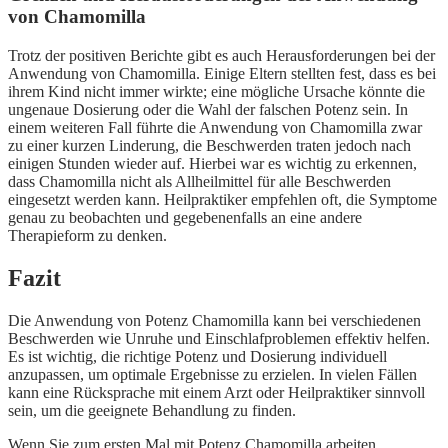
von Chamomilla
Trotz der positiven Berichte gibt es auch Herausforderungen bei der
Anwendung von Chamomilla. Einige Eltern stellten fest, dass es bei
ihrem Kind nicht immer wirkte; eine mögliche Ursache könnte die
ungenaue Dosierung oder die Wahl der falschen Potenz sein. In
einem weiteren Fall führte die Anwendung von Chamomilla zwar
zu einer kurzen Linderung, die Beschwerden traten jedoch nach
einigen Stunden wieder auf. Hierbei war es wichtig zu erkennen,
dass Chamomilla nicht als Allheilmittel für alle Beschwerden
eingesetzt werden kann. Heilpraktiker empfehlen oft, die Symptome
genau zu beobachten und gegebenenfalls an eine andere
Therapieform zu denken.
Fazit
Die Anwendung von Potenz Chamomilla kann bei verschiedenen
Beschwerden wie Unruhe und Einschlafproblemen effektiv helfen.
Es ist wichtig, die richtige Potenz und Dosierung individuell
anzupassen, um optimale Ergebnisse zu erzielen. In vielen Fällen
kann eine Rücksprache mit einem Arzt oder Heilpraktiker sinnvoll
sein, um die geeignete Behandlung zu finden.
Wenn Sie zum ersten Mal mit Potenz Chamomilla arbeiten,