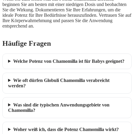
beginnen Sie am besten mit einer niedrigen Dosis und beobachten
Sie die Wirkung. Dokumentieren Sie Ihre Erfahrungen, um die
ideale Potenz für Ihre Bedürfnisse herauszufinden. Vertrauen Sie auf
Ihre Körperwahrnehmung und passen Sie die Anwendung
entsprechend an.
Häufige Fragen
Welche Potenz von Chamomilla ist für Babys geeignet?
Wie oft dürfen Globuli Chamomilla verabreicht
werden?
Was sind die typischen Anwendungsgebiete von
Chamomilla?
Woher weiß ich, dass die Potenz Chamomilla wirkt?