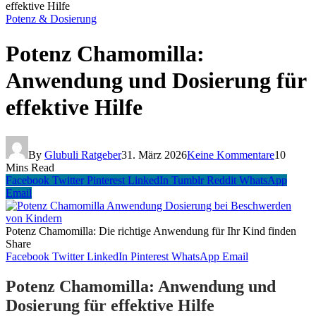
effektive Hilfe
Potenz & Dosierung
Potenz Chamomilla:
Anwendung und Dosierung für
effektive Hilfe
By
Glubuli Ratgeber
31. März 2026
Keine Kommentare
10
Mins Read
Facebook
Twitter
Pinterest
LinkedIn
Tumblr
Reddit
WhatsApp
Email
Potenz Chamomilla: Die richtige Anwendung für Ihr Kind finden
Share
Facebook
Twitter
LinkedIn
Pinterest
WhatsApp
Email
Potenz Chamomilla: Anwendung und
Dosierung für effektive Hilfe