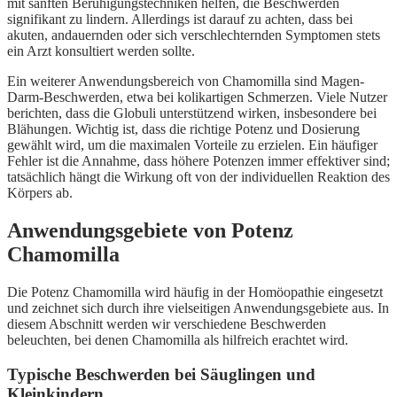
mit sanften Beruhigungstechniken helfen, die Beschwerden
signifikant zu lindern. Allerdings ist darauf zu achten, dass bei
akuten, andauernden oder sich verschlechternden Symptomen stets
ein Arzt konsultiert werden sollte.
Ein weiterer Anwendungsbereich von Chamomilla sind Magen-
Darm-Beschwerden, etwa bei kolikartigen Schmerzen. Viele Nutzer
berichten, dass die Globuli unterstützend wirken, insbesondere bei
Blähungen. Wichtig ist, dass die richtige Potenz und Dosierung
gewählt wird, um die maximalen Vorteile zu erzielen. Ein häufiger
Fehler ist die Annahme, dass höhere Potenzen immer effektiver sind;
tatsächlich hängt die Wirkung oft von der individuellen Reaktion des
Körpers ab.
Anwendungsgebiete von Potenz
Chamomilla
Die Potenz Chamomilla wird häufig in der Homöopathie eingesetzt
und zeichnet sich durch ihre vielseitigen Anwendungsgebiete aus. In
diesem Abschnitt werden wir verschiedene Beschwerden
beleuchten, bei denen Chamomilla als hilfreich erachtet wird.
Typische Beschwerden bei Säuglingen und
Kleinkindern