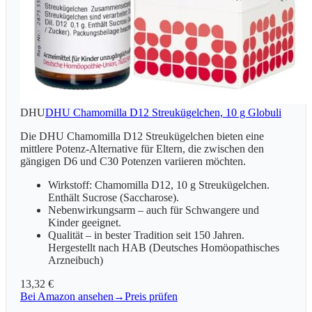
DHU
DHU Chamomilla D12 Streukügelchen, 10 g Globuli
Die DHU Chamomilla D12 Streukügelchen bieten eine
mittlere Potenz-Alternative für Eltern, die zwischen den
gängigen D6 und C30 Potenzen variieren möchten.
Wirkstoff: Chamomilla D12, 10 g Streukügelchen.
Enthält Sucrose (Saccharose).
Nebenwirkungsarm – auch für Schwangere und
Kinder geeignet.
Qualität – in bester Tradition seit 150 Jahren.
Hergestellt nach HAB (Deutsches Homöopathisches
Arzneibuch)
13,32 €
Bei Amazon ansehen
→
Preis prüfen