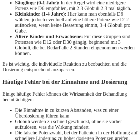
Säuglinge (0-1 Jahr):
In der Regel wird eine niedrigere
Potenz wie D6 empfohlen, mit 2-3 Globuli 2-3 mal täglich.
Kleinkinder (1-4 Jahre):
Hier kann man ebenfalls D6
wählen, jedoch eventuell auf eine höhere Potenz wie D12
aufstocken, wenn keine Besserung eintritt, 3-4 Globuli pro
Gabe.
Ältere Kinder und Erwachsene:
Für diese Gruppen sind
Potenzen wie D12 oder D30 gängig, beginnend mit 3
Globuli, die bei Bedarf alle 2 Stunden eingenommen werden
können.
Es ist wichtig, die individuelle Reaktion zu beobachten und die
Dosierung entsprechend anzupassen.
Häufige Fehler bei der Einnahme und Dosierung
Einige häufige Fehler können die Wirksamkeit der Behandlung
beeinträchtigen:
Die Einnahme in zu kurzen Abständen, was zu einer
Überdosierung führen kann.
Globuli werden zu schnell geschluckt, ohne sie vorher
aufzulösen, was die Wirkung mindert.
Die falsche Potenzwahl, bei der Patienten in der Hoffnung auf
schnellere Linderung zu höher dosierten Potenzen greifen,