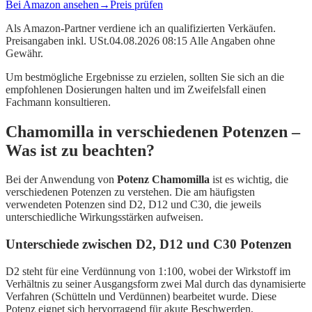
Bei Amazon ansehen
→
Preis prüfen
Als Amazon-Partner verdiene ich an qualifizierten Verkäufen.
Preisangaben inkl. USt.04.08.2026 08:15 Alle Angaben ohne
Gewähr.
Um bestmögliche Ergebnisse zu erzielen, sollten Sie sich an die
empfohlenen Dosierungen halten und im Zweifelsfall einen
Fachmann konsultieren.
Chamomilla in verschiedenen Potenzen –
Was ist zu beachten?
Bei der Anwendung von
Potenz Chamomilla
ist es wichtig, die
verschiedenen Potenzen zu verstehen. Die am häufigsten
verwendeten Potenzen sind D2, D12 und C30, die jeweils
unterschiedliche Wirkungsstärken aufweisen.
Unterschiede zwischen D2, D12 und C30 Potenzen
D2 steht für eine Verdünnung von 1:100, wobei der Wirkstoff im
Verhältnis zu seiner Ausgangsform zwei Mal durch das dynamisierte
Verfahren (Schütteln und Verdünnen) bearbeitet wurde. Diese
Potenz eignet sich hervorragend für akute Beschwerden,