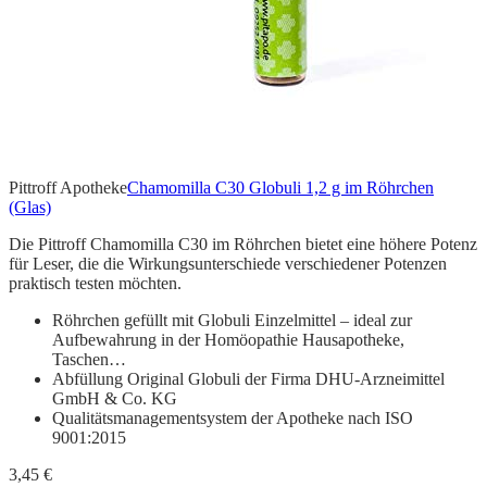
Pittroff Apotheke
Chamomilla C30 Globuli 1,2 g im Röhrchen
(Glas)
Die Pittroff Chamomilla C30 im Röhrchen bietet eine höhere Potenz
für Leser, die die Wirkungsunterschiede verschiedener Potenzen
praktisch testen möchten.
Röhrchen gefüllt mit Globuli Einzelmittel – ideal zur
Aufbewahrung in der Homöopathie Hausapotheke,
Taschen…
Abfüllung Original Globuli der Firma DHU-Arzneimittel
GmbH & Co. KG
Qualitätsmanagementsystem der Apotheke nach ISO
9001:2015
3,45 €