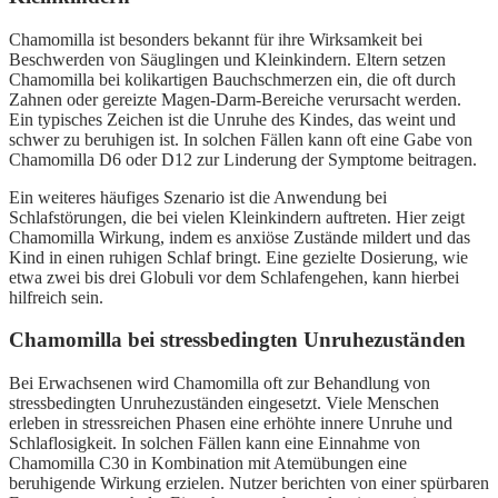
Chamomilla ist besonders bekannt für ihre Wirksamkeit bei
Beschwerden von Säuglingen und Kleinkindern. Eltern setzen
Chamomilla bei kolikartigen Bauchschmerzen ein, die oft durch
Zahnen oder gereizte Magen-Darm-Bereiche verursacht werden.
Ein typisches Zeichen ist die Unruhe des Kindes, das weint und
schwer zu beruhigen ist. In solchen Fällen kann oft eine Gabe von
Chamomilla D6 oder D12 zur Linderung der Symptome beitragen.
Ein weiteres häufiges Szenario ist die Anwendung bei
Schlafstörungen, die bei vielen Kleinkindern auftreten. Hier zeigt
Chamomilla Wirkung, indem es anxiöse Zustände mildert und das
Kind in einen ruhigen Schlaf bringt. Eine gezielte Dosierung, wie
etwa zwei bis drei Globuli vor dem Schlafengehen, kann hierbei
hilfreich sein.
Chamomilla bei stressbedingten Unruhezuständen
Bei Erwachsenen wird Chamomilla oft zur Behandlung von
stressbedingten Unruhezuständen eingesetzt. Viele Menschen
erleben in stressreichen Phasen eine erhöhte innere Unruhe und
Schlaflosigkeit. In solchen Fällen kann eine Einnahme von
Chamomilla C30 in Kombination mit Atemübungen eine
beruhigende Wirkung erzielen. Nutzer berichten von einer spürbaren