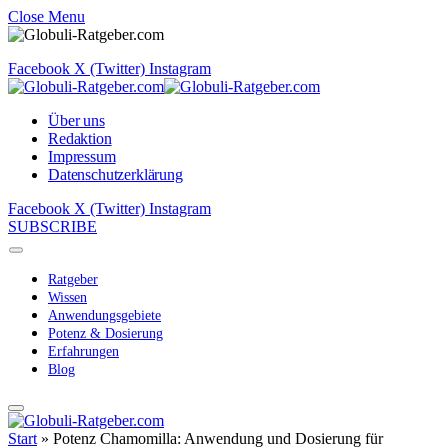
Close Menu
Facebook
X (Twitter)
Instagram
Über uns
Redaktion
Impressum
Datenschutzerklärung
Facebook
X (Twitter)
Instagram
SUBSCRIBE
Ratgeber
Wissen
Anwendungsgebiete
Potenz & Dosierung
Erfahrungen
Blog
Start
»
Potenz Chamomilla: Anwendung und Dosierung für