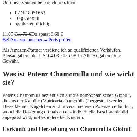
Unruhezuständen behandeln möchten.
PZN-18051653
10 g Globuli
apothekenpflichtig
11,05 €
11,73 €
Du sparst 0,68 €
Bei Amazon ansehen
→
Preis prüfen
Als Amazon-Partner verdiene ich an qualifizierten Verkäufen.
Preisangaben inkl. USt.04.08.2026 08:15 Alle Angaben ohne
Gewähr.
Was ist Potenz Chamomilla und wie wirkt
sie?
Potenz Chamomilla bezieht sich auf die homöopathischen Globuli,
die aus der Kamille (Matricaria chamomilla) hergestellt werden.
Diese kleinen Kügelchen sind in verschiedenen Potenzen erhältlich,
wobei die Dosierung oftmals an das individuelle Beschwerdebild
angepasst wird, insbesondere bei Kindern.
Herkunft und Herstellung von Chamomilla Globuli