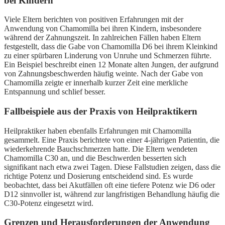
bei Kindern
Viele Eltern berichten von positiven Erfahrungen mit der
Anwendung von Chamomilla bei ihren Kindern, insbesondere
während der Zahnungszeit. In zahlreichen Fällen haben Eltern
festgestellt, dass die Gabe von Chamomilla D6 bei ihrem Kleinkind
zu einer spürbaren Linderung von Unruhe und Schmerzen führte.
Ein Beispiel beschreibt einen 12 Monate alten Jungen, der aufgrund
von Zahnungsbeschwerden häufig weinte. Nach der Gabe von
Chamomilla zeigte er innerhalb kurzer Zeit eine merkliche
Entspannung und schlief besser.
Fallbeispiele aus der Praxis von Heilpraktikern
Heilpraktiker haben ebenfalls Erfahrungen mit Chamomilla
gesammelt. Eine Praxis berichtete von einer 4-jährigen Patientin, die
wiederkehrende Bauchschmerzen hatte. Die Eltern wendeten
Chamomilla C30 an, und die Beschwerden besserten sich
signifikant nach etwa zwei Tagen. Diese Fallstudien zeigen, dass die
richtige Potenz und Dosierung entscheidend sind. Es wurde
beobachtet, dass bei Akutfällen oft eine tiefere Potenz wie D6 oder
D12 sinnvoller ist, während zur langfristigen Behandlung häufig die
C30-Potenz eingesetzt wird.
Grenzen und Herausforderungen der Anwendung