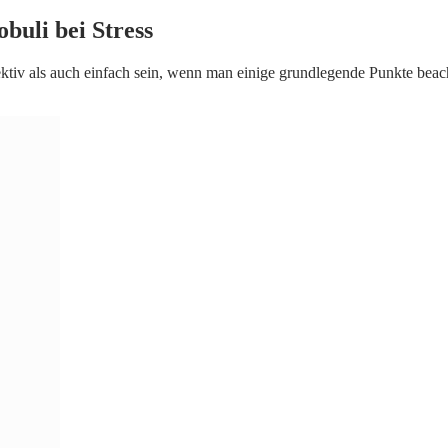
buli bei Stress
iv als auch einfach sein, wenn man einige grundlegende Punkte beacht