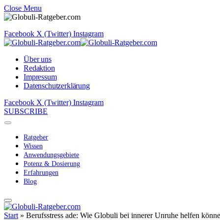
Close Menu
Facebook
X (Twitter)
Instagram
Über uns
Redaktion
Impressum
Datenschutzerklärung
Facebook
X (Twitter)
Instagram
SUBSCRIBE
Ratgeber
Wissen
Anwendungsgebiete
Potenz & Dosierung
Erfahrungen
Blog
Start
»
Berufsstress ade: Wie Globuli bei innerer Unruhe helfen könn