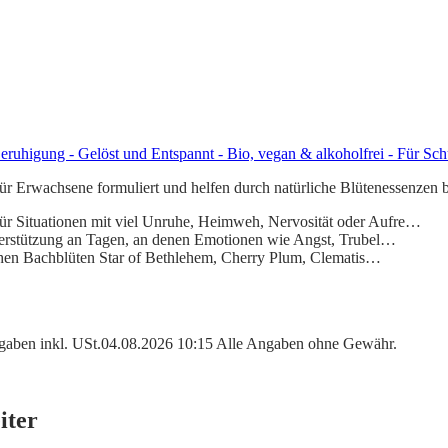
uhigung - Gelöst und Entspannt - Bio, vegan & alkoholfrei - Für Sch
r Erwachsene formuliert und helfen durch natürliche Blütenessenzen b
ationen mit viel Unruhe, Heimweh, Nervosität oder Aufre…
ützung an Tagen, an denen Emotionen wie Angst, Trubel…
n Bachblüten Star of Bethlehem, Cherry Plum, Clematis…
angaben inkl. USt.04.08.2026 10:15 Alle Angaben ohne Gewähr.
iter