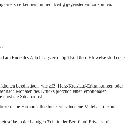
ymptome zu erkennen, um rechtzeitig gegensteuern zu können.
ss.
d am Ende des Arbeitstags erschöpft ist. Diese Hinweise sind erste
ankheiten begünstigen, wie z.B. Herz-Kreislauf-Erkrankungen oder
der nach Monaten des Drucks plötzlich einen emotionalen
rnst die Situation ist.
tzen. Die Homöopathie bietet verschiedene Mittel an, die auf
 sollte in der heutigen Zeit, in der Beruf und Privates oft