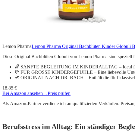
Lemon Pharma
Lemon Pharma Original Bachblüten Kinder Globuli Ber
Diese Original Bachblüten Globuli von Lemon Pharma sind speziell fü
🌈 SANFTE BEGLEITUNG IM KINDERALLTAG – Ideal für Situ
💛 FÜR GROSSE KINDERGEFÜHLE – Eine liebevolle Unterst
🌸 ORIGINAL NACH DR. BACH – Enthält die fünf klassische
18,85 €
Bei Amazon ansehen
→
Preis prüfen
Als Amazon-Partner verdiene ich an qualifizierten Verkäufen. Preis
Berufsstress im Alltag: Ein ständiger Begle