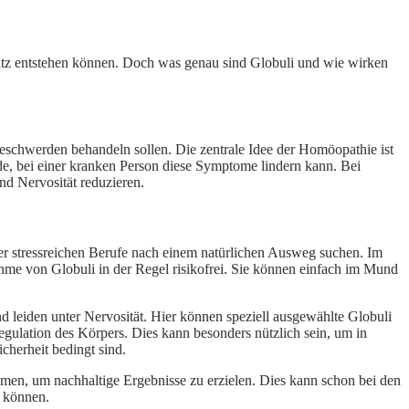
latz entstehen können. Doch was genau sind Globuli und wie wirken
Beschwerden behandeln sollen. Die zentrale Idee der Homöopathie ist
de, bei einer kranken Person diese Symptome lindern kann. Bei
nd Nervosität reduzieren.
er stressreichen Berufe nach einem natürlichen Ausweg suchen. Im
me von Globuli in der Regel risikofrei. Sie können einfach im Mund
nd leiden unter Nervosität. Hier können speziell ausgewählte Globuli
egulation des Körpers. Dies kann besonders nützlich sein, um in
cherheit bedingt sind.
men, um nachhaltige Ergebnisse zu erzielen. Dies kann schon bei den
n können.