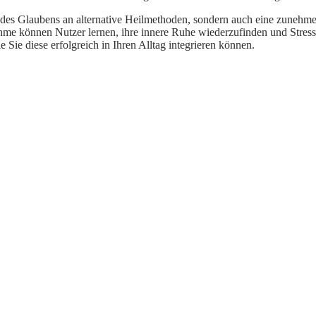
 des Glaubens an alternative Heilmethoden, sondern auch eine zunehme
hme können Nutzer lernen, ihre innere Ruhe wiederzufinden und Stressr
Sie diese erfolgreich in Ihren Alltag integrieren können.