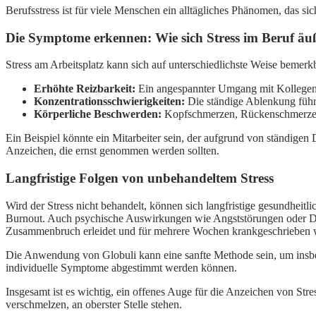
Berufsstress ist für viele Menschen ein alltägliches Phänomen, das 
Die Symptome erkennen: Wie sich Stress im Beruf äu
Stress am Arbeitsplatz kann sich auf unterschiedlichste Weise bemer
Erhöhte Reizbarkeit:
Ein angespannter Umgang mit Kollegen 
Konzentrationsschwierigkeiten:
Die ständige Ablenkung führt
Körperliche Beschwerden:
Kopfschmerzen, Rückenschmerzen 
Ein Beispiel könnte ein Mitarbeiter sein, der aufgrund von ständigen
Anzeichen, die ernst genommen werden sollten.
Langfristige Folgen von unbehandeltem Stress
Wird der Stress nicht behandelt, können sich langfristige gesundhei
Burnout. Auch psychische Auswirkungen wie Angststörungen oder Depr
Zusammenbruch erleidet und für mehrere Wochen krankgeschrieben werd
Die Anwendung von Globuli kann eine sanfte Methode sein, um insbes
individuelle Symptome abgestimmt werden können.
Insgesamt ist es wichtig, ein offenes Auge für die Anzeichen von Stre
verschmelzen, an oberster Stelle stehen.