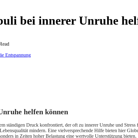
buli bei innerer Unruhe he
 Read
 Unruhe helfen können
m ständigen Druck konfrontiert, der oft zu innerer Unruhe und Stress 
Lebensqualität mindern. Eine vielversprechende Hilfe bieten hier Globul
sonders in Zeiten hoher Belastung eine wertvolle Unterstützung bieten.