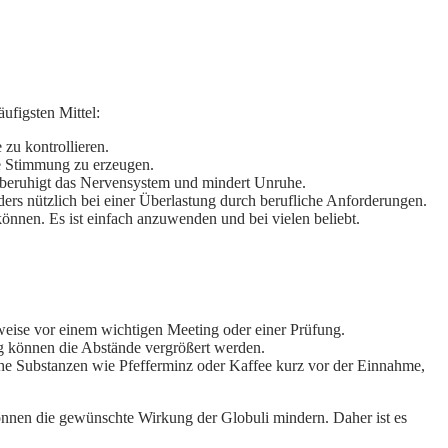
ufigsten Mittel:
 zu kontrollieren.
te Stimmung zu erzeugen.
l beruhigt das Nervensystem und mindert Unruhe.
ers nützlich bei einer Überlastung durch berufliche Anforderungen.
önnen. Es ist einfach anzuwenden und bei vielen beliebt.
weise vor einem wichtigen Meeting oder einer Prüfung.
ng können die Abstände vergrößert werden.
e Substanzen wie Pfefferminz oder Kaffee kurz vor der Einnahme,
nnen die gewünschte Wirkung der Globuli mindern. Daher ist es