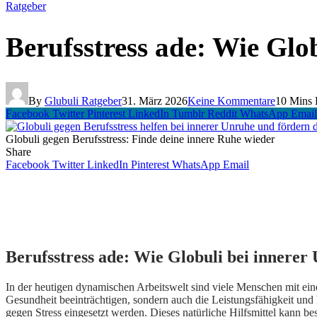
Ratgeber
Berufsstress ade: Wie Glo
By
Glubuli Ratgeber
31. März 2026
Keine Kommentare
10 Mins
Facebook
Twitter
Pinterest
LinkedIn
Tumblr
Reddit
WhatsApp
Email
Globuli gegen Berufsstress: Finde deine innere Ruhe wieder
Share
Facebook
Twitter
LinkedIn
Pinterest
WhatsApp
Email
Berufsstress ade: Wie Globuli bei innerer
In der heutigen dynamischen Arbeitswelt sind viele Menschen mit eine
Gesundheit beeinträchtigen, sondern auch die Leistungsfähigkeit und 
gegen Stress eingesetzt werden. Dieses natürliche Hilfsmittel kann be