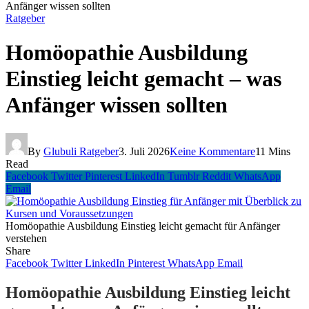
Anfänger wissen sollten
Ratgeber
Homöopathie Ausbildung
Einstieg leicht gemacht – was
Anfänger wissen sollten
By
Glubuli Ratgeber
3. Juli 2026
Keine Kommentare
11 Mins
Read
Facebook
Twitter
Pinterest
LinkedIn
Tumblr
Reddit
WhatsApp
Email
Homöopathie Ausbildung Einstieg leicht gemacht für Anfänger
verstehen
Share
Facebook
Twitter
LinkedIn
Pinterest
WhatsApp
Email
Homöopathie Ausbildung Einstieg leicht