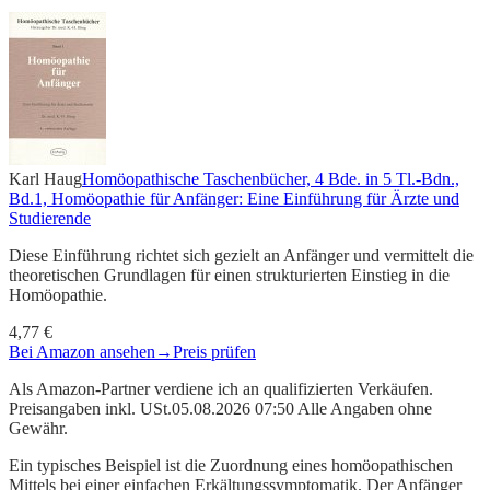
Karl Haug
Homöopathische Taschenbücher, 4 Bde. in 5 Tl.-Bdn.,
Bd.1, Homöopathie für Anfänger: Eine Einführung für Ärzte und
Studierende
Diese Einführung richtet sich gezielt an Anfänger und vermittelt die
theoretischen Grundlagen für einen strukturierten Einstieg in die
Homöopathie.
4,77 €
Bei Amazon ansehen
→
Preis prüfen
Als Amazon-Partner verdiene ich an qualifizierten Verkäufen.
Preisangaben inkl. USt.05.08.2026 07:50 Alle Angaben ohne
Gewähr.
Ein typisches Beispiel ist die Zuordnung eines homöopathischen
Mittels bei einer einfachen Erkältungssymptomatik. Der Anfänger