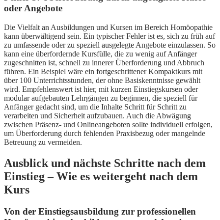
oder Angebote
Die Vielfalt an Ausbildungen und Kursen im Bereich Homöopathie
kann überwältigend sein. Ein typischer Fehler ist es, sich zu früh auf
zu umfassende oder zu speziell ausgelegte Angebote einzulassen. So
kann eine überfordernde Kursfülle, die zu wenig auf Anfänger
zugeschnitten ist, schnell zu innerer Überforderung und Abbruch
führen. Ein Beispiel wäre ein fortgeschrittener Kompaktkurs mit
über 100 Unterrichtsstunden, der ohne Basiskenntnisse gewählt
wird. Empfehlenswert ist hier, mit kurzen Einstiegskursen oder
modular aufgebauten Lehrgängen zu beginnen, die speziell für
Anfänger gedacht sind, um die Inhalte Schritt für Schritt zu
verarbeiten und Sicherheit aufzubauen. Auch die Abwägung
zwischen Präsenz- und Onlineangeboten sollte individuell erfolgen,
um Überforderung durch fehlenden Praxisbezug oder mangelnde
Betreuung zu vermeiden.
Ausblick und nächste Schritte nach dem
Einstieg – Wie es weitergeht nach dem
Kurs
Von der Einstiegsausbildung zur professionellen