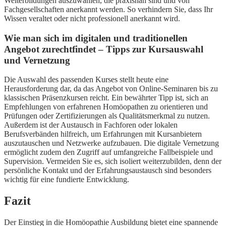
Weiterbildungen auszuwählen, die praxisnah sind und von
Fachgesellschaften anerkannt werden. So verhindern Sie, dass Ihr
Wissen veraltet oder nicht professionell anerkannt wird.
Wie man sich im digitalen und traditionellen
Angebot zurechtfindet – Tipps zur Kursauswahl
und Vernetzung
Die Auswahl des passenden Kurses stellt heute eine
Herausforderung dar, da das Angebot von Online-Seminaren bis zu
klassischen Präsenzkursen reicht. Ein bewährter Tipp ist, sich an
Empfehlungen von erfahrenen Homöopathen zu orientieren und
Prüfungen oder Zertifizierungen als Qualitätsmerkmal zu nutzen.
Außerdem ist der Austausch in Fachforen oder lokalen
Berufsverbänden hilfreich, um Erfahrungen mit Kursanbietern
auszutauschen und Netzwerke aufzubauen. Die digitale Vernetzung
ermöglicht zudem den Zugriff auf umfangreiche Fallbeispiele und
Supervision. Vermeiden Sie es, sich isoliert weiterzubilden, denn der
persönliche Kontakt und der Erfahrungsaustausch sind besonders
wichtig für eine fundierte Entwicklung.
Fazit
Der Einstieg in die Homöopathie Ausbildung bietet eine spannende