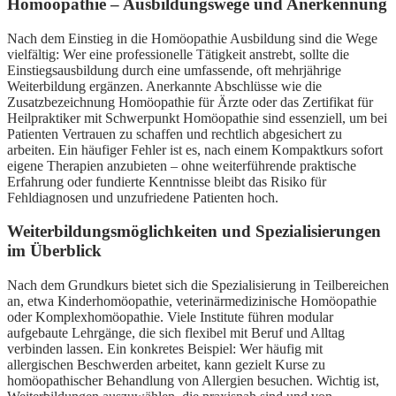
Homöopathie – Ausbildungswege und Anerkennung
Nach dem Einstieg in die Homöopathie Ausbildung sind die Wege
vielfältig: Wer eine professionelle Tätigkeit anstrebt, sollte die
Einstiegsausbildung durch eine umfassende, oft mehrjährige
Weiterbildung ergänzen. Anerkannte Abschlüsse wie die
Zusatzbezeichnung Homöopathie für Ärzte oder das Zertifikat für
Heilpraktiker mit Schwerpunkt Homöopathie sind essenziell, um bei
Patienten Vertrauen zu schaffen und rechtlich abgesichert zu
arbeiten. Ein häufiger Fehler ist es, nach einem Kompaktkurs sofort
eigene Therapien anzubieten – ohne weiterführende praktische
Erfahrung oder fundierte Kenntnisse bleibt das Risiko für
Fehldiagnosen und unzufriedene Patienten hoch.
Weiterbildungsmöglichkeiten und Spezialisierungen
im Überblick
Nach dem Grundkurs bietet sich die Spezialisierung in Teilbereichen
an, etwa Kinderhomöopathie, veterinärmedizinische Homöopathie
oder Komplexhomöopathie. Viele Institute führen modular
aufgebaute Lehrgänge, die sich flexibel mit Beruf und Alltag
verbinden lassen. Ein konkretes Beispiel: Wer häufig mit
allergischen Beschwerden arbeitet, kann gezielt Kurse zu
homöopathischer Behandlung von Allergien besuchen. Wichtig ist,