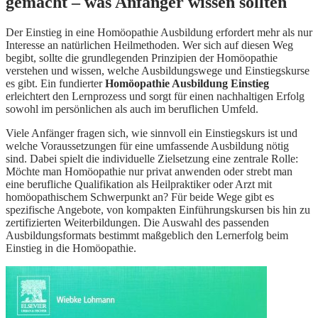
gemacht – was Anfänger wissen sollten
Der Einstieg in eine Homöopathie Ausbildung erfordert mehr als nur
Interesse an natürlichen Heilmethoden. Wer sich auf diesen Weg
begibt, sollte die grundlegenden Prinzipien der Homöopathie
verstehen und wissen, welche Ausbildungswege und Einstiegskurse
es gibt. Ein fundierter
Homöopathie Ausbildung Einstieg
erleichtert den Lernprozess und sorgt für einen nachhaltigen Erfolg
sowohl im persönlichen als auch im beruflichen Umfeld.
Viele Anfänger fragen sich, wie sinnvoll ein Einstiegskurs ist und
welche Voraussetzungen für eine umfassende Ausbildung nötig
sind. Dabei spielt die individuelle Zielsetzung eine zentrale Rolle:
Möchte man Homöopathie nur privat anwenden oder strebt man
eine berufliche Qualifikation als Heilpraktiker oder Arzt mit
homöopathischem Schwerpunkt an? Für beide Wege gibt es
spezifische Angebote, von kompakten Einführungskursen bis hin zu
zertifizierten Weiterbildungen. Die Auswahl des passenden
Ausbildungsformats bestimmt maßgeblich den Lernerfolg beim
Einstieg in die Homöopathie.