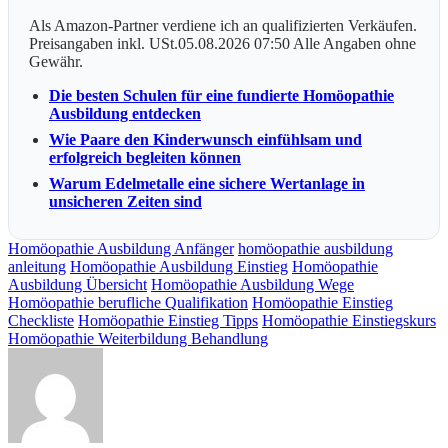
Als Amazon-Partner verdiene ich an qualifizierten Verkäufen.
Preisangaben inkl. USt.05.08.2026 07:50 Alle Angaben ohne
Gewähr.
Die besten Schulen für eine fundierte Homöopathie
Ausbildung entdecken
Wie Paare den Kinderwunsch einfühlsam und
erfolgreich begleiten können
Warum Edelmetalle eine sichere Wertanlage in
unsicheren Zeiten sind
Homöopathie Ausbildung Anfänger
homöopathie ausbildung
anleitung
Homöopathie Ausbildung Einstieg
Homöopathie
Ausbildung Übersicht
Homöopathie Ausbildung Wege
Homöopathie berufliche Qualifikation
Homöopathie Einstieg
Checkliste
Homöopathie Einstieg Tipps
Homöopathie Einstiegskurs
Homöopathie Weiterbildung Behandlung