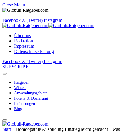
Close Menu
Facebook
X (Twitter)
Instagram
Über uns
Redaktion
Impressum
Datenschutzerklärung
Facebook
X (Twitter)
Instagram
SUBSCRIBE
Ratgeber
Wissen
Anwendungsgebiete
Potenz & Dosierung
Erfahrungen
Blog
Start
»
Homöopathie Ausbildung Einstieg leicht gemacht – was