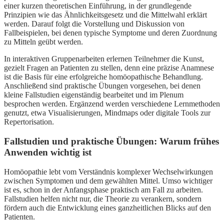
einer kurzen theoretischen Einführung, in der grundlegende
Prinzipien wie das Ähnlichkeitsgesetz und die Mittelwahl erklärt
werden. Darauf folgt die Vorstellung und Diskussion von
Fallbeispielen, bei denen typische Symptome und deren Zuordnung
zu Mitteln geübt werden.
In interaktiven Gruppenarbeiten erlernen Teilnehmer die Kunst,
gezielt Fragen an Patienten zu stellen, denn eine präzise Anamnese
ist die Basis für eine erfolgreiche homöopathische Behandlung.
Anschließend sind praktische Übungen vorgesehen, bei denen
kleine Fallstudien eigenständig bearbeitet und im Plenum
besprochen werden. Ergänzend werden verschiedene Lernmethoden
genutzt, etwa Visualisierungen, Mindmaps oder digitale Tools zur
Repertorisation.
Fallstudien und praktische Übungen: Warum frühes
Anwenden wichtig ist
Homöopathie lebt vom Verständnis komplexer Wechselwirkungen
zwischen Symptomen und dem gewählten Mittel. Umso wichtiger
ist es, schon in der Anfangsphase praktisch am Fall zu arbeiten.
Fallstudien helfen nicht nur, die Theorie zu verankern, sondern
fördern auch die Entwicklung eines ganzheitlichen Blicks auf den
Patienten.