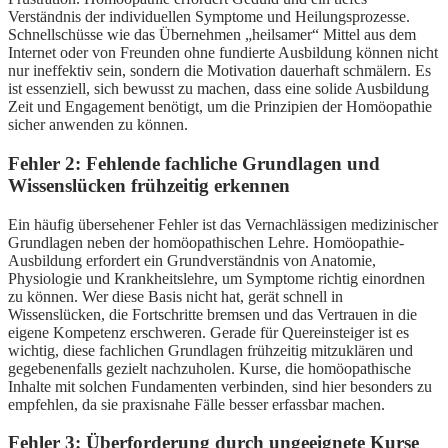
Verständnis der individuellen Symptome und Heilungsprozesse.
Schnellschüsse wie das Übernehmen „heilsamer“ Mittel aus dem
Internet oder von Freunden ohne fundierte Ausbildung können nicht
nur ineffektiv sein, sondern die Motivation dauerhaft schmälern. Es
ist essenziell, sich bewusst zu machen, dass eine solide Ausbildung
Zeit und Engagement benötigt, um die Prinzipien der Homöopathie
sicher anwenden zu können.
Fehler 2: Fehlende fachliche Grundlagen und
Wissenslücken frühzeitig erkennen
Ein häufig übersehener Fehler ist das Vernachlässigen medizinischer
Grundlagen neben der homöopathischen Lehre. Homöopathie-
Ausbildung erfordert ein Grundverständnis von Anatomie,
Physiologie und Krankheitslehre, um Symptome richtig einordnen
zu können. Wer diese Basis nicht hat, gerät schnell in
Wissenslücken, die Fortschritte bremsen und das Vertrauen in die
eigene Kompetenz erschweren. Gerade für Quereinsteiger ist es
wichtig, diese fachlichen Grundlagen frühzeitig mitzuklären und
gegebenenfalls gezielt nachzuholen. Kurse, die homöopathische
Inhalte mit solchen Fundamenten verbinden, sind hier besonders zu
empfehlen, da sie praxisnahe Fälle besser erfassbar machen.
Fehler 3: Überforderung durch ungeeignete Kurse