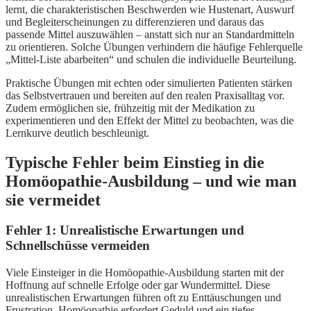
lernt, die charakteristischen Beschwerden wie Hustenart, Auswurf
und Begleiterscheinungen zu differenzieren und daraus das
passende Mittel auszuwählen – anstatt sich nur an Standardmitteln
zu orientieren. Solche Übungen verhindern die häufige Fehlerquelle
„Mittel-Liste abarbeiten“ und schulen die individuelle Beurteilung.
Praktische Übungen mit echten oder simulierten Patienten stärken
das Selbstvertrauen und bereiten auf den realen Praxisalltag vor.
Zudem ermöglichen sie, frühzeitig mit der Medikation zu
experimentieren und den Effekt der Mittel zu beobachten, was die
Lernkurve deutlich beschleunigt.
Typische Fehler beim Einstieg in die
Homöopathie-Ausbildung – und wie man
sie vermeidet
Fehler 1: Unrealistische Erwartungen und
Schnellschüsse vermeiden
Viele Einsteiger in die Homöopathie-Ausbildung starten mit der
Hoffnung auf schnelle Erfolge oder gar Wundermittel. Diese
unrealistischen Erwartungen führen oft zu Enttäuschungen und
Frustration. Homöopathie erfordert Geduld und ein tiefes