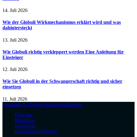
14. Juli 2026
Wie der Globuli Wirkmechanismus erklärt wird und was
dahintersteckt
13. Juli 2026
Wie Globuli richtig verkleppert werden Eine Anleitung für
Einsteiger
12. Juli 2026
Wie Sie Globuli in der Schwangerschaft richtig und sicher
einsetzen
11. Juli 2026
Facebook
X (Twitter)
Instagram
Pinterest
Über uns
Redaktion
Impressum
Datenschutzerklärung