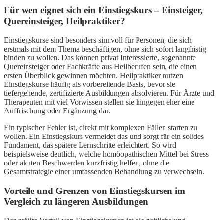
Für wen eignet sich ein Einstiegskurs – Einsteiger,
Quereinsteiger, Heilpraktiker?
Einstiegskurse sind besonders sinnvoll für Personen, die sich
erstmals mit dem Thema be­schäf­tigen, ohne sich sofort langfristig
binden zu wollen. Das können privat Interessierte, sogenannte
Quereinsteiger oder Fachkräfte aus Heilberufen sein, die einen
ersten Überblick gewinnen möchten. Heilpraktiker nutzen
Einstiegskurse häufig als vorbereitende Basis, bevor sie
tiefergehende, zertifizierte Ausbildungen absolvieren. Für Ärzte und
Therapeuten mit viel Vorwissen stellen sie hingegen eher eine
Auffrischung oder Ergänzung dar.
Ein typischer Fehler ist, direkt mit komplexen Fällen starten zu
wollen. Ein Einstiegskurs vermeidet das und sorgt für ein solides
Fundament, das spätere Lernschritte erleichtert. So wird
beispielsweise deutlich, welche homöopathischen Mittel bei Stress
oder akuten Beschwerden kurzfristig helfen, ohne die
Gesamtstrategie einer umfassenden Behandlung zu verwechseln.
Vorteile und Grenzen von Einstiegskursen im
Vergleich zu längeren Ausbildungen