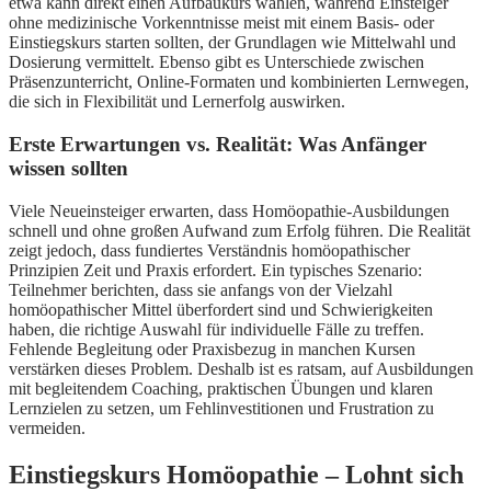
etwa kann direkt einen Aufbaukurs wählen, während Einsteiger
ohne medizinische Vorkenntnisse meist mit einem Basis- oder
Einstiegskurs starten sollten, der Grundlagen wie Mittelwahl und
Dosierung vermittelt. Ebenso gibt es Unterschiede zwischen
Präsenzunterricht, Online-Formaten und kombinierten Lernwegen,
die sich in Flexibilität und Lernerfolg auswirken.
Erste Erwartungen vs. Realität: Was Anfänger
wissen sollten
Viele Neueinsteiger erwarten, dass Homöopathie-Ausbildungen
schnell und ohne großen Aufwand zum Erfolg führen. Die Realität
zeigt jedoch, dass fundiertes Verständnis homöopathischer
Prinzipien Zeit und Praxis erfordert. Ein typisches Szenario:
Teilnehmer berichten, dass sie anfangs von der Vielzahl
homöopathischer Mittel überfordert sind und Schwierigkeiten
haben, die richtige Auswahl für individuelle Fälle zu treffen.
Fehlende Begleitung oder Praxisbezug in manchen Kursen
verstärken dieses Problem. Deshalb ist es ratsam, auf Ausbildungen
mit begleitendem Coaching, praktischen Übungen und klaren
Lernzielen zu setzen, um Fehlinvestitionen und Frustration zu
vermeiden.
Einstiegskurs Homöopathie – Lohnt sich