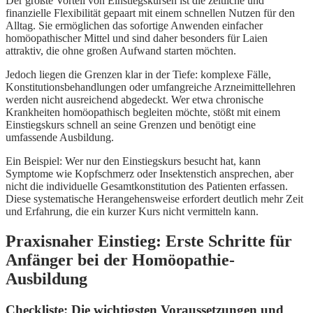
Der größte Vorteil von Einstiegskursen ist die zeitliche und
finanzielle Flexibilität gepaart mit einem schnellen Nutzen für den
Alltag. Sie ermöglichen das sofortige Anwenden einfacher
homöopathischer Mittel und sind daher besonders für Laien
attraktiv, die ohne großen Aufwand starten möchten.
Jedoch liegen die Grenzen klar in der Tiefe: komplexe Fälle,
Konstitutionsbehandlungen oder umfangreiche Arzneimittellehren
werden nicht ausreichend abgedeckt. Wer etwa chronische
Krankheiten homöopathisch begleiten möchte, stößt mit einem
Einstiegskurs schnell an seine Grenzen und benötigt eine
umfassende Ausbildung.
Ein Beispiel: Wer nur den Einstiegskurs besucht hat, kann
Symptome wie Kopfschmerz oder Insektenstich ansprechen, aber
nicht die individuelle Gesamtkonstitution des Patienten erfassen.
Diese systematische Herangehensweise erfordert deutlich mehr Zeit
und Erfahrung, die ein kurzer Kurs nicht vermitteln kann.
Praxisnaher Einstieg: Erste Schritte für
Anfänger bei der Homöopathie-
Ausbildung
Checkliste: Die wichtigsten Voraussetzungen und