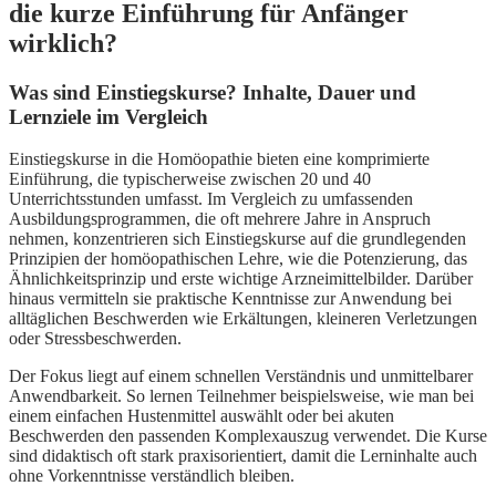
die kurze Einführung für Anfänger
wirklich?
Was sind Einstiegskurse? Inhalte, Dauer und
Lernziele im Vergleich
Einstiegskurse in die Homöopathie bieten eine komprimierte
Einführung, die typischerweise zwischen 20 und 40
Unterrichtsstunden umfasst. Im Vergleich zu umfassenden
Ausbildungsprogrammen, die oft mehrere Jahre in Anspruch
nehmen, konzentrieren sich Einstiegskurse auf die grundlegenden
Prinzipien der homöopathischen Lehre, wie die Potenzierung, das
Ähnlichkeitsprinzip und erste wichtige Arzneimittelbilder. Darüber
hinaus vermitteln sie praktische Kenntnisse zur Anwendung bei
alltäglichen Beschwerden wie Erkältungen, kleineren Verletzungen
oder Stressbeschwerden.
Der Fokus liegt auf einem schnellen Verständnis und unmittelbarer
Anwendbarkeit. So lernen Teilnehmer beispielsweise, wie man bei
einem einfachen Hustenmittel auswählt oder bei akuten
Beschwerden den passenden Komplexauszug verwendet. Die Kurse
sind didaktisch oft stark praxisorientiert, damit die Lerninhalte auch
ohne Vorkenntnisse verständlich bleiben.