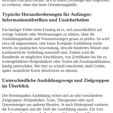
berichten von dem Gefühl, sich in einem Dschungel aus Angeboten
zu verlieren, ohne eine klare Orientierungshilfe.
Typische Herausforderungen für Anfänger:
Informationsüberfluss und Unsicherheiten
Ein häufiger Fehler beim Einstieg ist es, sich ausschließlich auf
wenige Anbieter oder Werbeaussagen zu stützen, ohne die
Ausbildungsinhalte und Voraussetzungen genau zu prüfen. So wird
etwa oft angenommen, eine kurze Kompakt-Ausbildung reiche
bereits zur praktischen Anwendung, obwohl fundiertes Wissen und
kontinuierliche Vertiefung essenziell sind. Zudem wird die
Bandbreite an möglichen Abschlüssen, von Zertifikaten bis hin zu
weitergebildeten Heilpraktikern oder Ärzten mit Zusatzqualifikation,
häufig unterschätzt. Wer hier zu schnell entscheidet, läuft Gefahr,
später zusätzliche Kurse absolvieren zu müssen.
Unterschiedliche Ausbildungswege und Zielgruppen
im Überblick
Die Homöopathie-Ausbildung richtet sich an sehr verschiedene
Zielgruppen: Heilpraktiker, Ärzte, Therapeuten oder auch
Quereinsteiger aus anderen Berufen. Je nach Hintergrund variieren
die Erwartungen und die Tiefe der Ausbildung massiv. Ein Arzt