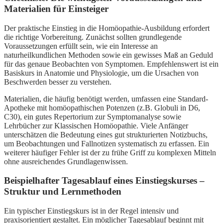
Materialien für Einsteiger
Der praktische Einstieg in die Homöopathie-Ausbildung erfordert
die richtige Vorbereitung. Zunächst sollten grundlegende
Voraussetzungen erfüllt sein, wie ein Interesse an
naturheilkundlichen Methoden sowie ein gewisses Maß an Geduld
für das genaue Beobachten von Symptomen. Empfehlenswert ist ein
Basiskurs in Anatomie und Physiologie, um die Ursachen von
Beschwerden besser zu verstehen.
Materialien, die häufig benötigt werden, umfassen eine Standard-
Apotheke mit homöopathischen Potenzen (z.B. Globuli in D6,
C30), ein gutes Repertorium zur Symptomanalyse sowie
Lehrbücher zur Klassischen Homöopathie. Viele Anfänger
unterschätzen die Bedeutung eines gut strukturierten Notizbuchs,
um Beobachtungen und Fallnotizen systematisch zu erfassen. Ein
weiterer häufiger Fehler ist der zu frühe Griff zu komplexen Mitteln
ohne ausreichendes Grundlagenwissen.
Beispielhafter Tagesablauf eines Einstiegskurses –
Struktur und Lernmethoden
Ein typischer Einstiegskurs ist in der Regel intensiv und
praxisorientiert gestaltet. Ein möglicher Tagesablauf beginnt mit