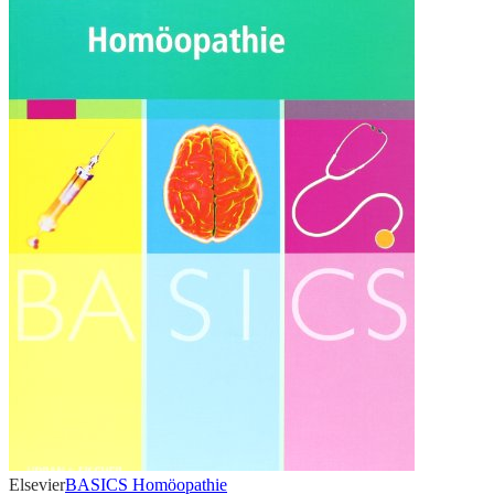
Elsevier
BASICS Homöopathie