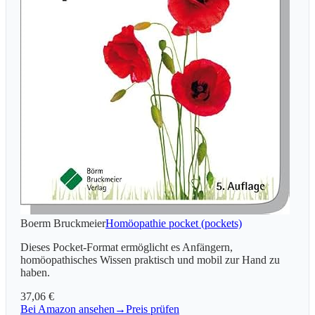
Boerm Bruckmeier
Homöopathie pocket (pockets)
Dieses Pocket-Format ermöglicht es Anfängern,
homöopathisches Wissen praktisch und mobil zur Hand zu
haben.
37,06 €
Bei Amazon ansehen
→
Preis prüfen