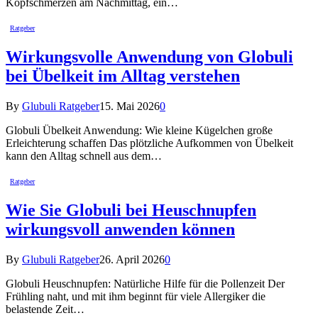
Kopfschmerzen am Nachmittag, ein…
Ratgeber
Wirkungsvolle Anwendung von Globuli
bei Übelkeit im Alltag verstehen
By
Glubuli Ratgeber
15. Mai 2026
0
Globuli Übelkeit Anwendung: Wie kleine Kügelchen große
Erleichterung schaffen Das plötzliche Aufkommen von Übelkeit
kann den Alltag schnell aus dem…
Ratgeber
Wie Sie Globuli bei Heuschnupfen
wirkungsvoll anwenden können
By
Glubuli Ratgeber
26. April 2026
0
Globuli Heuschnupfen: Natürliche Hilfe für die Pollenzeit Der
Frühling naht, und mit ihm beginnt für viele Allergiker die
belastende Zeit…