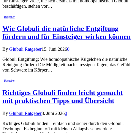
für Einsteiger Viele, die sich erstmals mit homöopathischen Globuli
beschäftigen, stehen vor…
Ratgeber
Wie Globuli die natürliche Entgiftung
fördern und für Einsteiger wirken können
By
Glubuli Ratgeber
15. Juni 2026
0
Globuli Entgiftung: Wie homöopathische Kügelchen die natürliche
Reinigung fördern Die Müdigkeit nach stressigen Tagen, das Gefühl
von Schwere im Körper…
Ratgeber
Richtiges Globuli finden leicht gemacht
mit praktischen Tipps und Übersicht
By
Glubuli Ratgeber
3. Juni 2026
0
Richtiges Globuli finden – einfach und sicher durch den Globuli-
Dschungel Es beginnt oft mit kleinen Alltagsbeschwerden: