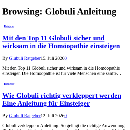
Browsing:
Globuli Anleitung
Ratgeber
Mit den Top 11 Globuli sicher und
wirksam in die Homöopathie einsteigen
By
Glubuli Ratgeber
15. Juli 2026
0
Mit den Top 11 Globuli sicher und wirksam in die Homöopathie
einsteigen Die Homöopathie ist für viele Menschen eine sanfte…
Ratgeber
Wie Globuli richtig verkleppert werden
Eine Anleitung für Einsteiger
By
Glubuli Ratgeber
12. Juli 2026
0
Globuli verkleppern Anleitung: So gelingt die richtige Anwendung