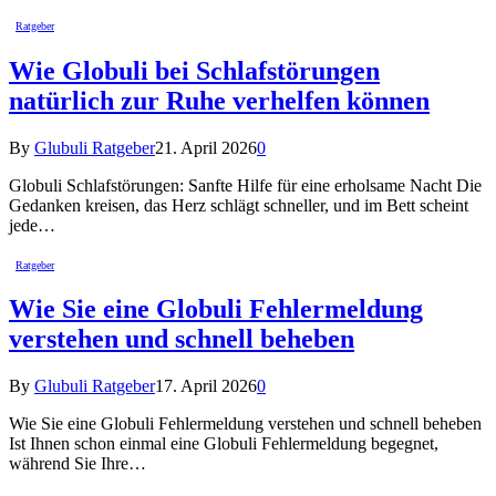
Ratgeber
Wie Globuli bei Schlafstörungen
natürlich zur Ruhe verhelfen können
By
Glubuli Ratgeber
21. April 2026
0
Globuli Schlafstörungen: Sanfte Hilfe für eine erholsame Nacht Die
Gedanken kreisen, das Herz schlägt schneller, und im Bett scheint
jede…
Ratgeber
Wie Sie eine Globuli Fehlermeldung
verstehen und schnell beheben
By
Glubuli Ratgeber
17. April 2026
0
Wie Sie eine Globuli Fehlermeldung verstehen und schnell beheben
Ist Ihnen schon einmal eine Globuli Fehlermeldung begegnet,
während Sie Ihre…