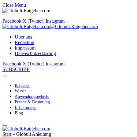
Close Menu
Facebook
X (Twitter)
Instagram
Über uns
Redaktion
Impressum
Datenschutzerklärung
Facebook
X (Twitter)
Instagram
SUBSCRIBE
Ratgeber
Wissen
Anwendungsgebiete
Potenz & Dosierung
Erfahrungen
Blog
Start
»
Globuli Anleitung