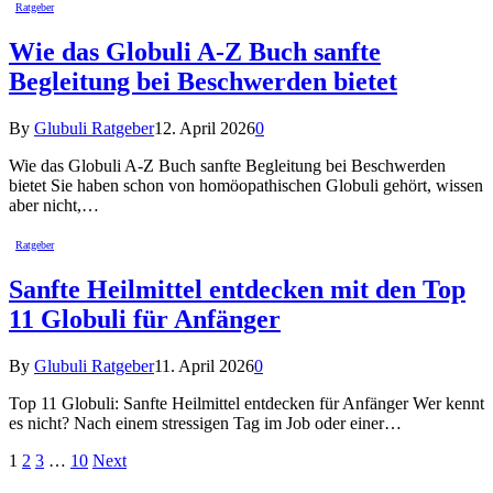
Ratgeber
Wie das Globuli A-Z Buch sanfte
Begleitung bei Beschwerden bietet
By
Glubuli Ratgeber
12. April 2026
0
Wie das Globuli A-Z Buch sanfte Begleitung bei Beschwerden
bietet Sie haben schon von homöopathischen Globuli gehört, wissen
aber nicht,…
Ratgeber
Sanfte Heilmittel entdecken mit den Top
11 Globuli für Anfänger
By
Glubuli Ratgeber
11. April 2026
0
Top 11 Globuli: Sanfte Heilmittel entdecken für Anfänger Wer kennt
es nicht? Nach einem stressigen Tag im Job oder einer…
1
2
3
…
10
Next