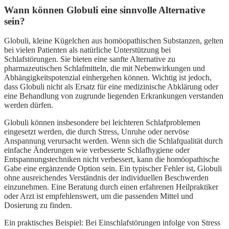
Wann können Globuli eine sinnvolle Alternative
sein?
Globuli, kleine Kügelchen aus homöopathischen Substanzen, gelten
bei vielen Patienten als natürliche Unterstützung bei
Schlafstörungen. Sie bieten eine sanfte Alternative zu
pharmazeutischen Schlafmitteln, die mit Nebenwirkungen und
Abhängigkeitspotenzial einhergehen können. Wichtig ist jedoch,
dass Globuli nicht als Ersatz für eine medizinische Abklärung oder
eine Behandlung von zugrunde liegenden Erkrankungen verstanden
werden dürfen.
Globuli können insbesondere bei leichteren Schlafproblemen
eingesetzt werden, die durch Stress, Unruhe oder nervöse
Anspannung verursacht werden. Wenn sich die Schlafqualität durch
einfache Änderungen wie verbesserte Schlafhygiene oder
Entspannungstechniken nicht verbessert, kann die homöopathische
Gabe eine ergänzende Option sein. Ein typischer Fehler ist, Globuli
ohne ausreichendes Verständnis der individuellen Beschwerden
einzunehmen. Eine Beratung durch einen erfahrenen Heilpraktiker
oder Arzt ist empfehlenswert, um die passenden Mittel und
Dosierung zu finden.
Ein praktisches Beispiel: Bei Einschlafstörungen infolge von Stress