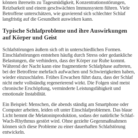
können ihrerseits zu Tagesmüdigkeit, Konzentrationsstörungen,
Reizbarkeit und einem geschwächten Immunsystem führen. Viele
Betroffene unterschätzen, wie gravierend sich schlechter Schlaf
langfristig auf die Gesundheit auswirken kann.
Typische Schlafprobleme und ihre Auswirkungen
auf Körper und Geist
Schlafstörungen äußern sich oft in unterschiedlichen Formen.
Einschlafstörungen entstehen häufig durch Stress oder gedankliche
Belastungen, die verhindern, dass der Körper zur Ruhe kommt.
Während der Nacht kann eine fragmentierte Schlafphase auftreten,
bei der Betroffene mehrfach aufwachen und Schwierigkeiten haben,
wieder einzuschlafen. Frühes Erwachen führt dazu, dass der Schlaf
nicht mehr vollständig regenerierend wirkt. Die Folgen sind meist
chronische Erschöpfung, verminderte Leistungsfähigkeit und
emotionale Instabilität.
Ein Beispiel: Menschen, die abends ständig am Smartphone oder
Computer arbeiten, leiden oft unter Einschlafproblemen. Das blaue
Licht hemmt die Melatoninproduktion, sodass der natürliche Schlaf-
Wach-Rhythmus gestört wird. Ohne gezielte Gegenmaßnahmen
können sich diese Probleme zu einer dauerhaften Schlafstörung
entwickeln.