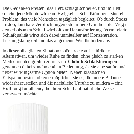
Die Gedanken kreisen, das Herz schlägt schneller, und im Bett
scheint jede Minute wie eine Ewigkeit – Schlafstörungen sind ein
Problem, das viele Menschen tagtäglich begleitet. Ob durch Stress
im Job, familiäre Verpflichtungen oder innere Unruhe – der Weg in
den erholsamen Schlaf wird oft zur Herausforderung. Verminderte
Schlafqualität wirkt sich dabei unmittelbar auf Konzentration,
Leistungsfähigkeit und das allgemeine Wohlbefinden aus.
In dieser alltäglichen Situation stoßen viele auf natürliche
Alternativen, um wieder Ruhe zu finden, ohne gleich zu starken
Medikamenten greifen zu müssen.
Globuli Schlafstörungen
gewinnen dabei zunehmend an Bedeutung, da sie eine sanfte und
nebenwirkungsarme Option bieten. Neben klassischen
Entspannungstechniken ermöglichen sie es, die innere Balance
wiederherzustellen und die nächtliche Unruhe zu mildern – eine
Hoffnung für all jene, die ihren Schlaf auf natürliche Weise
verbessern möchten.