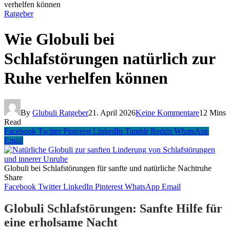
verhelfen können
Ratgeber
Wie Globuli bei
Schlafstörungen natürlich zur
Ruhe verhelfen können
By
Glubuli Ratgeber
21. April 2026
Keine Kommentare
12 Mins
Read
Facebook
Twitter
Pinterest
LinkedIn
Tumblr
Reddit
WhatsApp
Email
Globuli bei Schlafstörungen für sanfte und natürliche Nachtruhe
Share
Facebook
Twitter
LinkedIn
Pinterest
WhatsApp
Email
Globuli Schlafstörungen: Sanfte Hilfe für
eine erholsame Nacht