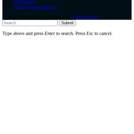
Impressum
Datenschutzerklärung
© 2026 ThemeSphere. Designed by
ThemeSphere
.
Submit
Type above and press
Enter
to search. Press
Esc
to cancel.