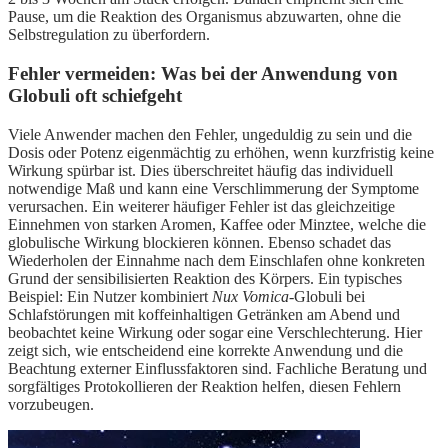
Pause, um die Reaktion des Organismus abzuwarten, ohne die
Selbstregulation zu überfordern.
Fehler vermeiden: Was bei der Anwendung von
Globuli oft schiefgeht
Viele Anwender machen den Fehler, ungeduldig zu sein und die
Dosis oder Potenz eigenmächtig zu erhöhen, wenn kurzfristig keine
Wirkung spürbar ist. Dies überschreitet häufig das individuell
notwendige Maß und kann eine Verschlimmerung der Symptome
verursachen. Ein weiterer häufiger Fehler ist das gleichzeitige
Einnehmen von starken Aromen, Kaffee oder Minztee, welche die
globulische Wirkung blockieren können. Ebenso schadet das
Wiederholen der Einnahme nach dem Einschlafen ohne konkreten
Grund der sensibilisierten Reaktion des Körpers. Ein typisches
Beispiel: Ein Nutzer kombiniert
Nux Vomica
-Globuli bei
Schlafstörungen mit koffeinhaltigen Getränken am Abend und
beobachtet keine Wirkung oder sogar eine Verschlechterung. Hier
zeigt sich, wie entscheidend eine korrekte Anwendung und die
Beachtung externer Einflussfaktoren sind. Fachliche Beratung und
sorgfältiges Protokollieren der Reaktion helfen, diesen Fehlern
vorzubeugen.