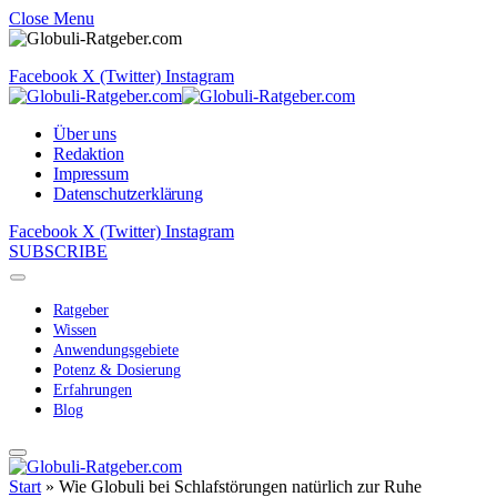
Close Menu
Facebook
X (Twitter)
Instagram
Über uns
Redaktion
Impressum
Datenschutzerklärung
Facebook
X (Twitter)
Instagram
SUBSCRIBE
Ratgeber
Wissen
Anwendungsgebiete
Potenz & Dosierung
Erfahrungen
Blog
Start
»
Wie Globuli bei Schlafstörungen natürlich zur Ruhe