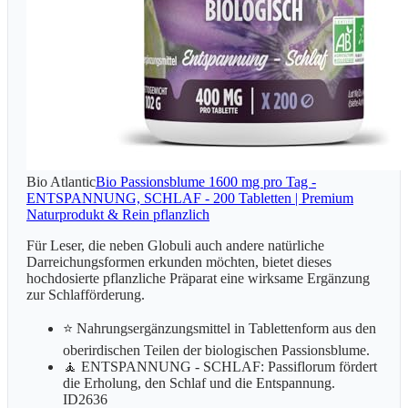
Bio Atlantic
Bio Passionsblume 1600 mg pro Tag -
ENTSPANNUNG, SCHLAF - 200 Tabletten | Premium
Naturprodukt & Rein pflanzlich
Für Leser, die neben Globuli auch andere natürliche
Darreichungsformen erkunden möchten, bietet dieses
hochdosierte pflanzliche Präparat eine wirksame Ergänzung
zur Schlafförderung.
⭐️ Nahrungsergänzungsmittel in Tablettenform aus den
oberirdischen Teilen der biologischen Passionsblume.
🧘 ENTSPANNUNG - SCHLAF: Passiflorum fördert
die Erholung, den Schlaf und die Entspannung.
ID2636