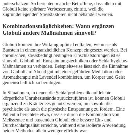
unterschätzen. So berichten manche Betroffene, dass allein mit
Globuli keine spürbare Verbesserung eintritt, weil die
zugrundeliegenden Stressfaktoren nicht behandelt werden.
Kombinationsmöglichkeiten: Wann ergänzen
Globuli andere Maßnahmen sinnvoll?
Globuli können ihre Wirkung optimal entfalten, wenn sie als
Baustein in einem ganzheitlichen Konzept eingesetzt werden. Bei
chronischen, stressbedingt bedingten Einschlafstörungen ist es
sinnvoll, Globuli mit Entspannungstechniken oder Schlafhygiene-
Maßnahmen zu verbinden. Beispielsweise lässt sich die Einnahme
von Globuli am Abend gut mit einer geführten Meditation oder
Aromatherapie mit Lavendel kombinieren, um Körper und Geist
gemeinschaftlich zu beruhigen.
In Situationen, in denen die Schlafproblematik auf leichte
körperliche Unruhezustände zurückzuführen ist, können Globuli
ergänzend zu Kräutertees genutzt werden, um sowohl die
psychische als auch die physische Entspannung zu fördern. Eine
Patientin berichtete etwa, dass sie durch die Kombination von
Melissentee und passenden Globuli eine bessere Ein- und
Durchschlafqualität erreichte, während eine isolierte Anwendung
beider Methoden allein weniger effektiv war.