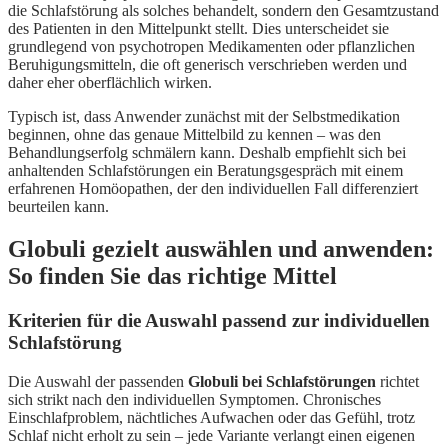
die Schlafstörung als solches behandelt, sondern den Gesamtzustand
des Patienten in den Mittelpunkt stellt. Dies unterscheidet sie
grundlegend von psychotropen Medikamenten oder pflanzlichen
Beruhigungsmitteln, die oft generisch verschrieben werden und
daher eher oberflächlich wirken.
Typisch ist, dass Anwender zunächst mit der Selbstmedikation
beginnen, ohne das genaue Mittelbild zu kennen – was den
Behandlungserfolg schmälern kann. Deshalb empfiehlt sich bei
anhaltenden Schlafstörungen ein Beratungsgespräch mit einem
erfahrenen Homöopathen, der den individuellen Fall differenziert
beurteilen kann.
Globuli gezielt auswählen und anwenden:
So finden Sie das richtige Mittel
Kriterien für die Auswahl passend zur individuellen
Schlafstörung
Die Auswahl der passenden
Globuli bei Schlafstörungen
richtet
sich strikt nach den individuellen Symptomen. Chronisches
Einschlafproblem, nächtliches Aufwachen oder das Gefühl, trotz
Schlaf nicht erholt zu sein – jede Variante verlangt einen eigenen