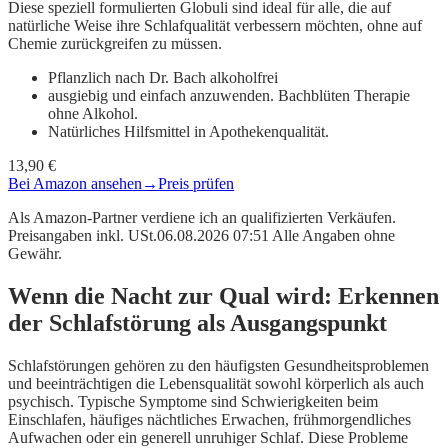
Diese speziell formulierten Globuli sind ideal für alle, die auf
natürliche Weise ihre Schlafqualität verbessern möchten, ohne auf
Chemie zurückgreifen zu müssen.
Pflanzlich nach Dr. Bach alkoholfrei
ausgiebig und einfach anzuwenden. Bachblüten Therapie
ohne Alkohol.
Natürliches Hilfsmittel in Apothekenqualität.
13,90 €
Bei Amazon ansehen
→
Preis prüfen
Als Amazon-Partner verdiene ich an qualifizierten Verkäufen.
Preisangaben inkl. USt.06.08.2026 07:51 Alle Angaben ohne
Gewähr.
Wenn die Nacht zur Qual wird: Erkennen
der Schlafstörung als Ausgangspunkt
Schlafstörungen gehören zu den häufigsten Gesundheitsproblemen
und beeinträchtigen die Lebensqualität sowohl körperlich als auch
psychisch. Typische Symptome sind Schwierigkeiten beim
Einschlafen, häufiges nächtliches Erwachen, frühmorgendliches
Aufwachen oder ein generell unruhiger Schlaf. Diese Probleme