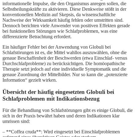
informationelle Impulse, die den Organismus anregen sollen, die
Selbstheilungskräfte zu aktivieren. Diese Denkweise stößt in der
konventionellen Medizin auf Skepsis, da wissenschaftliche
Nachweise der Wirksamkeit häufig fehlen oder umstritten sind.
Dennoch berichten viele Anwender von positiven Effekten gerade
bei funktionellen Störungen wie Schlafproblemen, was eine
differenzierte Betrachtung erfordert.
Ein häufiger Fehler bei der Anwendung von Globuli bei
Schlafstörungen ist es, die Mittel wahllos auszuwählen, ohne die
genaue Beschaffenheit der Beschwerden (etwa Einschlaf- versus
Durchschlafprobleme) zu berücksichtigen. Die homöopathische
Therapie setzt jedoch auf eine individuelle Symptomatik und die
genaue Zuordnung der Mittelbilder. Nur so kann die „potenzierte
Information“ gezielt wirken.
Übersicht der häufig eingesetzten Globuli bei
Schlafproblemen mit Indikationsbezug
Für die Behandlung von Schlafstörungen gibt es einige Globuli, die
sich in der Praxis bewährt haben und deren Indikationen klar
umrissen sind:
– **Coffea cruda**: Wird eingesetzt bei Einschlafproblemen