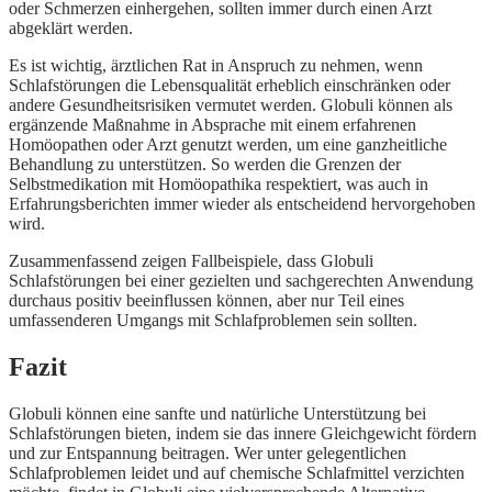
oder Schmerzen einhergehen, sollten immer durch einen Arzt
abgeklärt werden.
Es ist wichtig, ärztlichen Rat in Anspruch zu nehmen, wenn
Schlafstörungen die Lebensqualität erheblich einschränken oder
andere Gesundheitsrisiken vermutet werden. Globuli können als
ergänzende Maßnahme in Absprache mit einem erfahrenen
Homöopathen oder Arzt genutzt werden, um eine ganzheitliche
Behandlung zu unterstützen. So werden die Grenzen der
Selbstmedikation mit Homöopathika respektiert, was auch in
Erfahrungsberichten immer wieder als entscheidend hervorgehoben
wird.
Zusammenfassend zeigen Fallbeispiele, dass Globuli
Schlafstörungen bei einer gezielten und sachgerechten Anwendung
durchaus positiv beeinflussen können, aber nur Teil eines
umfassenderen Umgangs mit Schlafproblemen sein sollten.
Fazit
Globuli können eine sanfte und natürliche Unterstützung bei
Schlafstörungen bieten, indem sie das innere Gleichgewicht fördern
und zur Entspannung beitragen. Wer unter gelegentlichen
Schlafproblemen leidet und auf chemische Schlafmittel verzichten