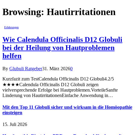
Browsing:
Hautirritationen
Erfahrungen
Wie Calendula Officinalis D12 Globuli
bei der Heilung von Hautproblemen
helfen
By
Glubuli Ratgeber
31. März 2026
0
Kurzfazit zum TestCalendula Officinalis D12 Globuli4.2/5
★★★★Calendula Officinalis D12 Globuli zeigen
vielversprechende Erfolge bei Hautproblemen.VorteileSanfte
Linderung von HautirritationenEinfache Anwendung in…
Mit den Top 11 Globuli sicher und wirksam in die Homöopathie
einsteigen
15. Juli 2026