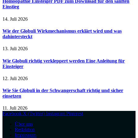
Homöopathie Einsteiger PDF zum Download für den sanften
Einstieg
14. Juli 2026
Wie der Globuli Wirkmechanismus erklärt wird und was
dahintersteckt
13. Juli 2026
Wie Globuli richtig verkleppert werden Eine Anleitung für
Einsteiger
12. Juli 2026
Wie Sie Globuli in der Schwangerschaft richtig und sicher
einsetzen
11. Juli 2026
Facebook
X (Twitter)
Instagram
Pinterest
Über uns
Redaktion
Impressum