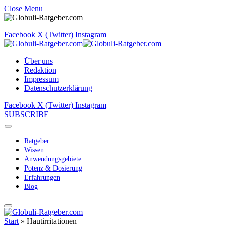
Close Menu
Facebook
X (Twitter)
Instagram
Über uns
Redaktion
Impressum
Datenschutzerklärung
Facebook
X (Twitter)
Instagram
SUBSCRIBE
Ratgeber
Wissen
Anwendungsgebiete
Potenz & Dosierung
Erfahrungen
Blog
Start
»
Hautirritationen