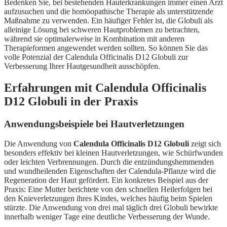
Bedenken Sie, bei bestehenden Hauterkrankungen immer einen Arzt
aufzusuchen und die homöopathische Therapie als unterstützende
Maßnahme zu verwenden. Ein häufiger Fehler ist, die Globuli als
alleinige Lösung bei schweren Hautproblemen zu betrachten,
während sie optimalerweise in Kombination mit anderen
Therapieformen angewendet werden sollten. So können Sie das
volle Potenzial der Calendula Officinalis D12 Globuli zur
Verbesserung Ihrer Hautgesundheit ausschöpfen.
Erfahrungen mit Calendula Officinalis
D12 Globuli in der Praxis
Anwendungsbeispiele bei Hautverletzungen
Die Anwendung von
Calendula Officinalis D12 Globuli
zeigt sich
besonders effektiv bei kleinen Hautverletzungen, wie Schürfwunden
oder leichten Verbrennungen. Durch die entzündungshemmenden
und wundheilenden Eigenschaften der Calendula-Pflanze wird die
Regeneration der Haut gefördert. Ein konkretes Beispiel aus der
Praxis: Eine Mutter berichtete von den schnellen Heilerfolgen bei
den Knieverletzungen ihres Kindes, welches häufig beim Spielen
stürzte. Die Anwendung von drei mal täglich drei Globuli bewirkte
innerhalb weniger Tage eine deutliche Verbesserung der Wunde.