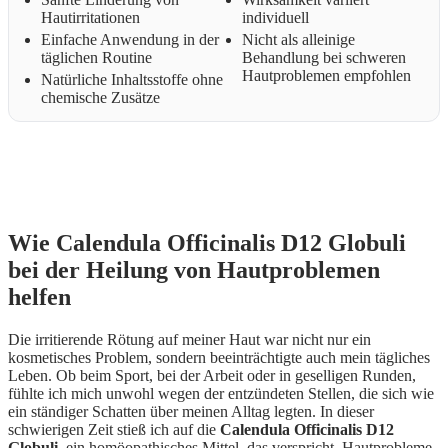
Hautirritationen
individuell
Einfache Anwendung in der
Nicht als alleinige
täglichen Routine
Behandlung bei schweren
Hautproblemen empfohlen
Natürliche Inhaltsstoffe ohne
chemische Zusätze
Wie Calendula Officinalis D12 Globuli
bei der Heilung von Hautproblemen
helfen
Die irritierende Rötung auf meiner Haut war nicht nur ein
kosmetisches Problem, sondern beeinträchtigte auch mein tägliches
Leben. Ob beim Sport, bei der Arbeit oder in geselligen Runden,
fühlte ich mich unwohl wegen der entzündeten Stellen, die sich wie
ein ständiger Schatten über meinen Alltag legten. In dieser
schwierigen Zeit stieß ich auf die
Calendula Officinalis D12
Globuli
, ein homöopathisches Mittel, das verspricht, Hautprobleme