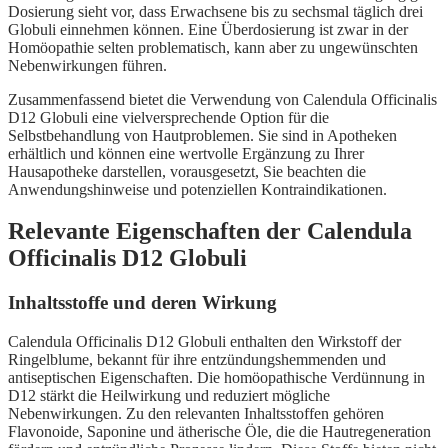
Dosierung sieht vor, dass Erwachsene bis zu sechsmal täglich drei
Globuli einnehmen können. Eine Überdosierung ist zwar in der
Homöopathie selten problematisch, kann aber zu ungewünschten
Nebenwirkungen führen.
Zusammenfassend bietet die Verwendung von Calendula Officinalis
D12 Globuli eine vielversprechende Option für die
Selbstbehandlung von Hautproblemen. Sie sind in Apotheken
erhältlich und können eine wertvolle Ergänzung zu Ihrer
Hausapotheke darstellen, vorausgesetzt, Sie beachten die
Anwendungshinweise und potenziellen Kontraindikationen.
Relevante Eigenschaften der Calendula
Officinalis D12 Globuli
Inhaltsstoffe und deren Wirkung
Calendula Officinalis D12 Globuli enthalten den Wirkstoff der
Ringelblume, bekannt für ihre entzündungshemmenden und
antiseptischen Eigenschaften. Die homöopathische Verdünnung in
D12 stärkt die Heilwirkung und reduziert mögliche
Nebenwirkungen. Zu den relevanten Inhaltsstoffen gehören
Flavonoide, Saponine und ätherische Öle, die die Hautregeneration