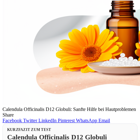
Calendula Officinalis D12 Globuli: Sanfte Hilfe bei Hautproblemen
Share
Facebook
Twitter
LinkedIn
Pinterest
WhatsApp
Email
KURZFAZIT ZUM TEST
Calendula Officinalis D12 Globuli