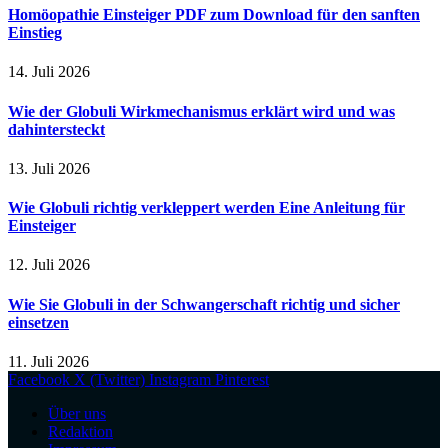
Homöopathie Einsteiger PDF zum Download für den sanften
Einstieg
14. Juli 2026
Wie der Globuli Wirkmechanismus erklärt wird und was
dahintersteckt
13. Juli 2026
Wie Globuli richtig verkleppert werden Eine Anleitung für
Einsteiger
12. Juli 2026
Wie Sie Globuli in der Schwangerschaft richtig und sicher
einsetzen
11. Juli 2026
Facebook
X (Twitter)
Instagram
Pinterest
Über uns
Redaktion