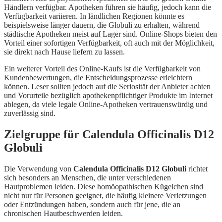
Händlern verfügbar. Apotheken führen sie häufig, jedoch kann die
Verfügbarkeit variieren. In ländlichen Regionen könnte es
beispielsweise länger dauern, die Globuli zu erhalten, während
städtische Apotheken meist auf Lager sind. Online-Shops bieten den
Vorteil einer sofortigen Verfügbarkeit, oft auch mit der Möglichkeit,
sie direkt nach Hause liefern zu lassen.
Ein weiterer Vorteil des Online-Kaufs ist die Verfügbarkeit von
Kundenbewertungen, die Entscheidungsprozesse erleichtern
können. Leser sollten jedoch auf die Seriosität der Anbieter achten
und Vorurteile bezüglich apothekenpflichtiger Produkte im Internet
ablegen, da viele legale Online-Apotheken vertrauenswürdig und
zuverlässig sind.
Zielgruppe für Calendula Officinalis D12
Globuli
Die Verwendung von
Calendula Officinalis D12 Globuli
richtet
sich besonders an Menschen, die unter verschiedenen
Hautproblemen leiden. Diese homöopathischen Kügelchen sind
nicht nur für Personen geeignet, die häufig kleinere Verletzungen
oder Entzündungen haben, sondern auch für jene, die an
chronischen Hautbeschwerden leiden.