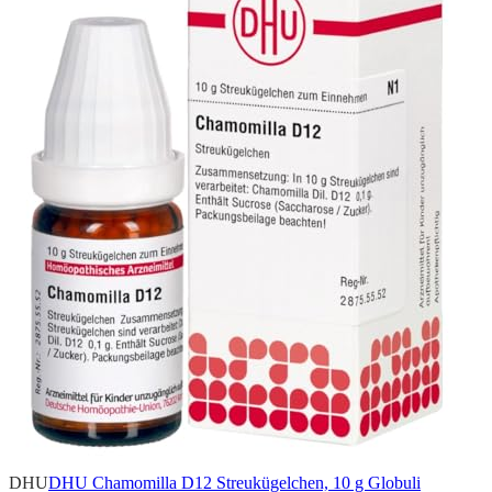
DHU
DHU Chamomilla D12 Streukügelchen, 10 g Globuli