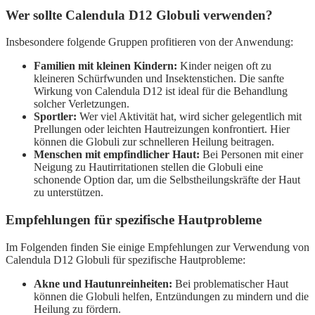
Wer sollte Calendula D12 Globuli verwenden?
Insbesondere folgende Gruppen profitieren von der Anwendung:
Familien mit kleinen Kindern:
Kinder neigen oft zu
kleineren Schürfwunden und Insektenstichen. Die sanfte
Wirkung von Calendula D12 ist ideal für die Behandlung
solcher Verletzungen.
Sportler:
Wer viel Aktivität hat, wird sicher gelegentlich mit
Prellungen oder leichten Hautreizungen konfrontiert. Hier
können die Globuli zur schnelleren Heilung beitragen.
Menschen mit empfindlicher Haut:
Bei Personen mit einer
Neigung zu Hautirritationen stellen die Globuli eine
schonende Option dar, um die Selbstheilungskräfte der Haut
zu unterstützen.
Empfehlungen für spezifische Hautprobleme
Im Folgenden finden Sie einige Empfehlungen zur Verwendung von
Calendula D12 Globuli für spezifische Hautprobleme:
Akne und Hautunreinheiten:
Bei problematischer Haut
können die Globuli helfen, Entzündungen zu mindern und die
Heilung zu fördern.