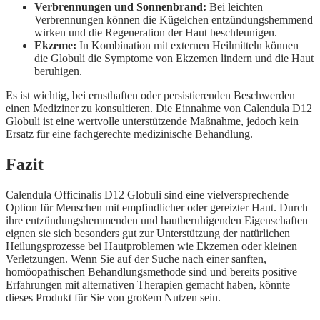
Verbrennungen und Sonnenbrand:
Bei leichten
Verbrennungen können die Kügelchen entzündungshemmend
wirken und die Regeneration der Haut beschleunigen.
Ekzeme:
In Kombination mit externen Heilmitteln können
die Globuli die Symptome von Ekzemen lindern und die Haut
beruhigen.
Es ist wichtig, bei ernsthaften oder persistierenden Beschwerden
einen Mediziner zu konsultieren. Die Einnahme von Calendula D12
Globuli ist eine wertvolle unterstützende Maßnahme, jedoch kein
Ersatz für eine fachgerechte medizinische Behandlung.
Fazit
Calendula Officinalis D12 Globuli sind eine vielversprechende
Option für Menschen mit empfindlicher oder gereizter Haut. Durch
ihre entzündungshemmenden und hautberuhigenden Eigenschaften
eignen sie sich besonders gut zur Unterstützung der natürlichen
Heilungsprozesse bei Hautproblemen wie Ekzemen oder kleinen
Verletzungen. Wenn Sie auf der Suche nach einer sanften,
homöopathischen Behandlungsmethode sind und bereits positive
Erfahrungen mit alternativen Therapien gemacht haben, könnte
dieses Produkt für Sie von großem Nutzen sein.