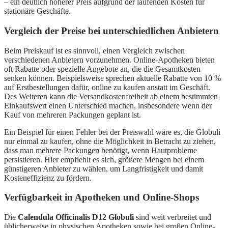
– ein deutlich höherer Preis aufgrund der laufenden Kosten für
stationäre Geschäfte.
Vergleich der Preise bei unterschiedlichen Anbietern
Beim Preiskauf ist es sinnvoll, einen Vergleich zwischen
verschiedenen Anbietern vorzunehmen. Online-Apotheken bieten
oft Rabatte oder spezielle Angebote an, die die Gesamtkosten
senken können. Beispielsweise sprechen aktuelle Rabatte von 10 %
auf Erstbestellungen dafür, online zu kaufen anstatt im Geschäft.
Des Weiteren kann die Versandkostenfreiheit ab einem bestimmten
Einkaufswert einen Unterschied machen, insbesondere wenn der
Kauf von mehreren Packungen geplant ist.
Ein Beispiel für einen Fehler bei der Preiswahl wäre es, die Globuli
nur einmal zu kaufen, ohne die Möglichkeit in Betracht zu ziehen,
dass man mehrere Packungen benötigt, wenn Hautprobleme
persistieren. Hier empfiehlt es sich, größere Mengen bei einem
günstigeren Anbieter zu wählen, um Langfristigkeit und damit
Kosteneffizienz zu fördern.
Verfügbarkeit in Apotheken und Online-Shops
Die
Calendula Officinalis D12 Globuli
sind weit verbreitet und
üblicherweise in physischen Apotheken sowie bei großen Online-