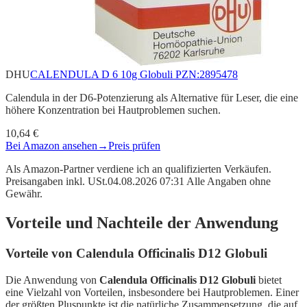
DHU
CALENDULA D 6 10g Globuli PZN:2895478
Calendula in der D6-Potenzierung als Alternative für Leser, die eine
höhere Konzentration bei Hautproblemen suchen.
10,64 €
Bei Amazon ansehen
→
Preis prüfen
Als Amazon-Partner verdiene ich an qualifizierten Verkäufen.
Preisangaben inkl. USt.04.08.2026 07:31 Alle Angaben ohne
Gewähr.
Vorteile und Nachteile der Anwendung
Vorteile von Calendula Officinalis D12 Globuli
Die Anwendung von
Calendula Officinalis D12 Globuli
bietet
eine Vielzahl von Vorteilen, insbesondere bei Hautproblemen. Einer
der größten Pluspunkte ist die natürliche Zusammensetzung, die auf