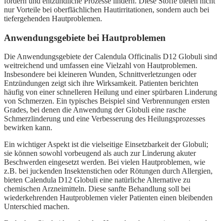
fördern und entzündliche Prozesse lindern. Diese Stoffe bieten nicht
nur Vorteile bei oberflächlichen Hautirritationen, sondern auch bei
tiefergehenden Hautproblemen.
Anwendungsgebiete bei Hautproblemen
Die Anwendungsgebiete der Calendula Officinalis D12 Globuli sind
weitreichend und umfassen eine Vielzahl von Hautproblemen.
Insbesondere bei kleineren Wunden, Schnittverletzungen oder
Entzündungen zeigt sich ihre Wirksamkeit. Patienten berichten
häufig von einer schnelleren Heilung und einer spürbaren Linderung
von Schmerzen. Ein typisches Beispiel sind Verbrennungen ersten
Grades, bei denen die Anwendung der Globuli eine rasche
Schmerzlinderung und eine Verbesserung des Heilungsprozesses
bewirken kann.
Ein wichtiger Aspekt ist die vielseitige Einsetzbarkeit der Globuli;
sie können sowohl vorbeugend als auch zur Linderung akuter
Beschwerden eingesetzt werden. Bei vielen Hautproblemen, wie
z.B. bei juckenden Insektenstichen oder Rötungen durch Allergien,
bieten Calendula D12 Globuli eine natürliche Alternative zu
chemischen Arzneimitteln. Diese sanfte Behandlung soll bei
wiederkehrenden Hautproblemen vieler Patienten einen bleibenden
Unterschied machen.