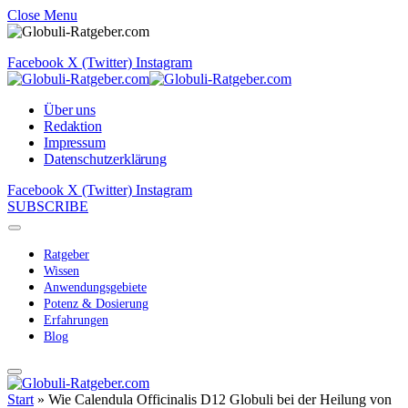
Close Menu
Facebook
X (Twitter)
Instagram
Über uns
Redaktion
Impressum
Datenschutzerklärung
Facebook
X (Twitter)
Instagram
SUBSCRIBE
Ratgeber
Wissen
Anwendungsgebiete
Potenz & Dosierung
Erfahrungen
Blog
Start
»
Wie Calendula Officinalis D12 Globuli bei der Heilung von