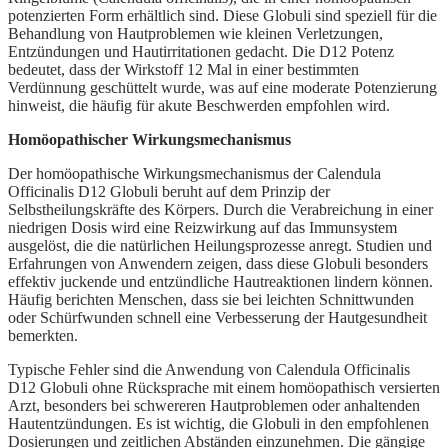
potenzierten Form erhältlich sind. Diese Globuli sind speziell für die
Behandlung von Hautproblemen wie kleinen Verletzungen,
Entzündungen und Hautirritationen gedacht. Die D12 Potenz
bedeutet, dass der Wirkstoff 12 Mal in einer bestimmten
Verdünnung geschüttelt wurde, was auf eine moderate Potenzierung
hinweist, die häufig für akute Beschwerden empfohlen wird.
Homöopathischer Wirkungsmechanismus
Der homöopathische Wirkungsmechanismus der Calendula
Officinalis D12 Globuli beruht auf dem Prinzip der
Selbstheilungskräfte des Körpers. Durch die Verabreichung in einer
niedrigen Dosis wird eine Reizwirkung auf das Immunsystem
ausgelöst, die die natürlichen Heilungsprozesse anregt. Studien und
Erfahrungen von Anwendern zeigen, dass diese Globuli besonders
effektiv juckende und entzündliche Hautreaktionen lindern können.
Häufig berichten Menschen, dass sie bei leichten Schnittwunden
oder Schürfwunden schnell eine Verbesserung der Hautgesundheit
bemerkten.
Typische Fehler sind die Anwendung von Calendula Officinalis
D12 Globuli ohne Rücksprache mit einem homöopathisch versierten
Arzt, besonders bei schwereren Hautproblemen oder anhaltenden
Hautentzündungen. Es ist wichtig, die Globuli in den empfohlenen
Dosierungen und zeitlichen Abständen einzunehmen. Die gängige