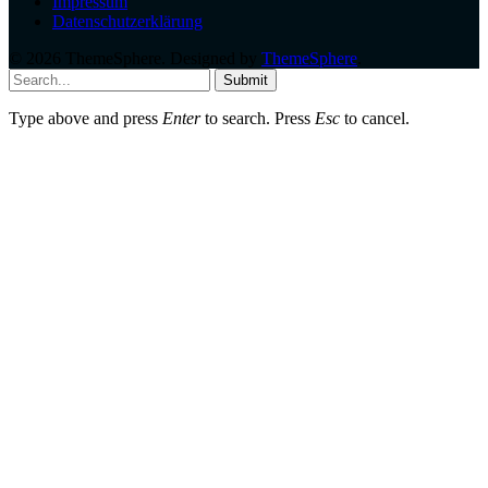
Impressum
Datenschutzerklärung
© 2026 ThemeSphere. Designed by
ThemeSphere
.
Submit
Type above and press
Enter
to search. Press
Esc
to cancel.