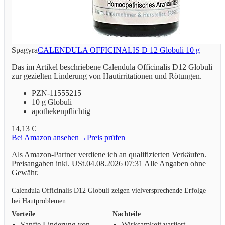
Spagyra
CALENDULA OFFICINALIS D 12 Globuli 10 g
Das im Artikel beschriebene Calendula Officinalis D12 Globuli
zur gezielten Linderung von Hautirritationen und Rötungen.
PZN-11555215
10 g Globuli
apothekenpflichtig
14,13 €
Bei Amazon ansehen
→
Preis prüfen
Als Amazon-Partner verdiene ich an qualifizierten Verkäufen.
Preisangaben inkl. USt.04.08.2026 07:31 Alle Angaben ohne
Gewähr.
Calendula Officinalis D12 Globuli zeigen vielversprechende Erfolge
bei Hautproblemen.
Vorteile
Nachteile
Sanfte Linderung von
Wirksamkeit variiert