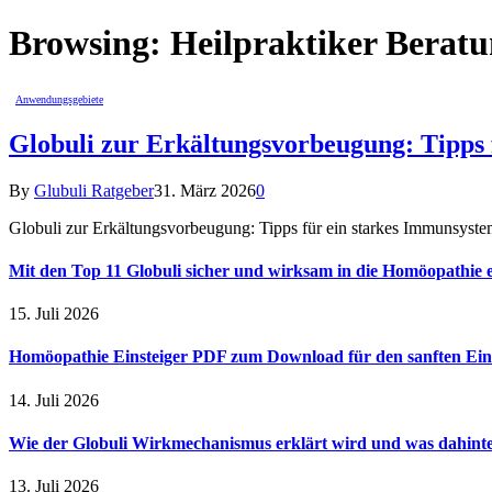
Browsing:
Heilpraktiker Berat
Anwendungsgebiete
Globuli zur Erkältungsvorbeugung: Tipps 
By
Glubuli Ratgeber
31. März 2026
0
Globuli zur Erkältungsvorbeugung: Tipps für ein starkes Immunsyste
Mit den Top 11 Globuli sicher und wirksam in die Homöopathie e
15. Juli 2026
Homöopathie Einsteiger PDF zum Download für den sanften Ein
14. Juli 2026
Wie der Globuli Wirkmechanismus erklärt wird und was dahinte
13. Juli 2026