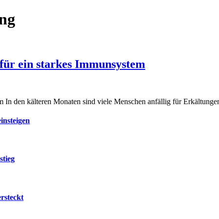
ung
für ein starkes Immunsystem
m In den kälteren Monaten sind viele Menschen anfällig für Erkältung
insteigen
stieg
rsteckt