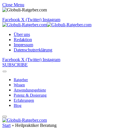
Close Menu
Facebook
X (Twitter)
Instagram
Über uns
Redaktion
Impressum
Datenschutzerklärung
Facebook
X (Twitter)
Instagram
SUBSCRIBE
Ratgeber
Wissen
Anwendungsgebiete
Potenz & Dosierung
Erfahrungen
Blog
Start
»
Heilpraktiker Beratung