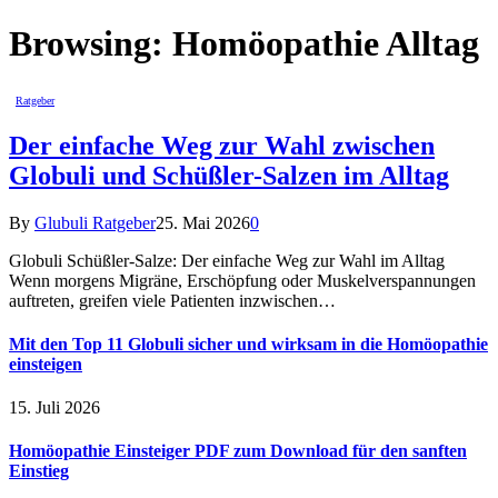
Browsing:
Homöopathie Alltag
Ratgeber
Der einfache Weg zur Wahl zwischen
Globuli und Schüßler-Salzen im Alltag
By
Glubuli Ratgeber
25. Mai 2026
0
Globuli Schüßler-Salze: Der einfache Weg zur Wahl im Alltag
Wenn morgens Migräne, Erschöpfung oder Muskelverspannungen
auftreten, greifen viele Patienten inzwischen…
Mit den Top 11 Globuli sicher und wirksam in die Homöopathie
einsteigen
15. Juli 2026
Homöopathie Einsteiger PDF zum Download für den sanften
Einstieg