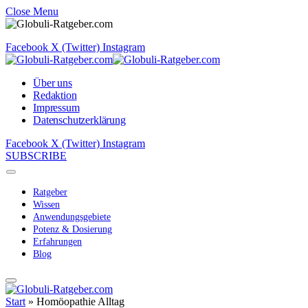
Close Menu
Facebook
X (Twitter)
Instagram
Über uns
Redaktion
Impressum
Datenschutzerklärung
Facebook
X (Twitter)
Instagram
SUBSCRIBE
Ratgeber
Wissen
Anwendungsgebiete
Potenz & Dosierung
Erfahrungen
Blog
Start
»
Homöopathie Alltag