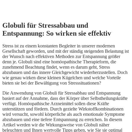
Globuli für Stressabbau und
Entspannung: So wirken sie effektiv
Stress ist zu einem konstanten Begleiter in unserer modernen
Gesellschaft geworden, und mit der ständig steigenden Belastung ist
der Wunsch nach effektiven Methoden zur Entspannung größer
denn je. Globuli sind eine homöopathische Therapieform, die
zunehmend Beachtung findet, wenn es darum geht, Stress
abzubauen und das innere Gleichgewicht wiederherzustellen. Doch
wie genau wirken diese kleinen Kügelchen und welche Vorteile
bieten sie bei der Bewältigung von Stresssituationen?
Die Anwendung von Globuli für Stressabbau und Entspannung
basiert auf der Annahme, dass der Körper über Selbstheilungskräfte
verfügt. Homöopathische Arzneimittel sollen diese Kräfte
unterstützen und fördern. Durch gezielte Wirkstoffkombinationen
wird versucht, sowohl körperliche als auch emotionale Symptome
abzubauen und eine tiefere Entspannung zu erreichen. In diesem
Artikel werden wir die Wirkungsweise von Globuli näher
beleuchten und Ihnen wertvolle Tipps geben, wie Sie sie optimal