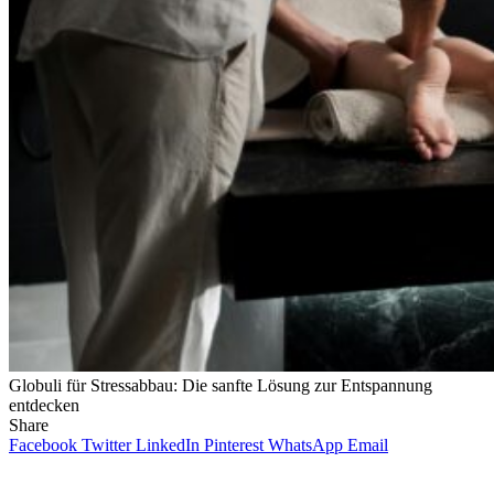
Globuli für Stressabbau: Die sanfte Lösung zur Entspannung
entdecken
Share
Facebook
Twitter
LinkedIn
Pinterest
WhatsApp
Email