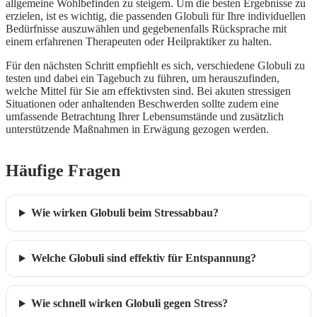
allgemeine Wohlbefinden zu steigern. Um die besten Ergebnisse zu
erzielen, ist es wichtig, die passenden Globuli für Ihre individuellen
Bedürfnisse auszuwählen und gegebenenfalls Rücksprache mit
einem erfahrenen Therapeuten oder Heilpraktiker zu halten.
Für den nächsten Schritt empfiehlt es sich, verschiedene Globuli zu
testen und dabei ein Tagebuch zu führen, um herauszufinden,
welche Mittel für Sie am effektivsten sind. Bei akuten stressigen
Situationen oder anhaltenden Beschwerden sollte zudem eine
umfassende Betrachtung Ihrer Lebensumstände und zusätzlich
unterstützende Maßnahmen in Erwägung gezogen werden.
Häufige Fragen
Wie wirken Globuli beim Stressabbau?
Welche Globuli sind effektiv für Entspannung?
Wie schnell wirken Globuli gegen Stress?