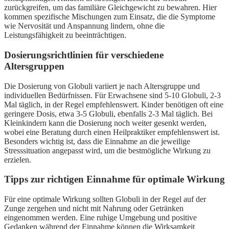
zurückgreifen, um das familiäre Gleichgewicht zu bewahren. Hier
kommen spezifische Mischungen zum Einsatz, die die Symptome
wie Nervosität und Anspannung lindern, ohne die
Leistungsfähigkeit zu beeinträchtigen.
Dosierungsrichtlinien für verschiedene
Altersgruppen
Die Dosierung von Globuli variiert je nach Altersgruppe und
individuellen Bedürfnissen. Für Erwachsene sind 5-10 Globuli, 2-3
Mal täglich, in der Regel empfehlenswert. Kinder benötigen oft eine
geringere Dosis, etwa 3-5 Globuli, ebenfalls 2-3 Mal täglich. Bei
Kleinkindern kann die Dosierung noch weiter gesenkt werden,
wobei eine Beratung durch einen Heilpraktiker empfehlenswert ist.
Besonders wichtig ist, dass die Einnahme an die jeweilige
Stresssituation angepasst wird, um die bestmögliche Wirkung zu
erzielen.
Tipps zur richtigen Einnahme für optimale Wirkung
Für eine optimale Wirkung sollten Globuli in der Regel auf der
Zunge zergehen und nicht mit Nahrung oder Getränken
eingenommen werden. Eine ruhige Umgebung und positive
Gedanken während der Einnahme können die Wirksamkeit