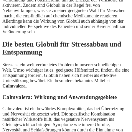
aktivieren. Zudem sind Globuli in der Regel frei von
Nebenwirkungen, was sie zu einer geeigneten Wahl für Menschen
macht, die empfindlich auf chemische Medikamente reagieren.
Allerdings kann die Wirkung von Globuli auch abhängig von der
individuellen Perspektive des Patienten und seiner Bereitschaft zur
Veränderung sein.
Die besten Globuli für Stressabbau und
Entspannung
Stress ist ein weit verbreitetes Problem in unserer schnelllebigen
Welt. Umso wichtiger ist es, geeignete Hilfsmittel zu finden, die eine
Entspannung fördern. Globuli haben sich hierbei als effektive
Unterstützung bewährt. Ein besonders bekanntes Mittel ist
Calmvalera
.
Calmvalera: Wirkung und Anwendungsgebiete
Calmvalera ist ein bewährtes Komplexmittel, das bei Überreizung
und Nervosität eingesetzt wird. Die spezifische Kombination
natürlicher Wirkstoffe hilft, das vegetative Nervensystem ins
Gleichgewicht zu bringen. Symptome wie innere Unruhe,
Nervosität und Schlafstörungen können durch die Einnahme von