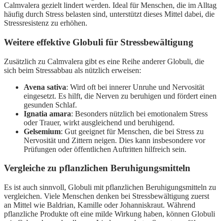
Calmvalera gezielt lindert werden. Ideal für Menschen, die im Alltag
häufig durch Stress belasten sind, unterstützt dieses Mittel dabei, die
Stressresistenz zu erhöhen.
Weitere effektive Globuli für Stressbewältigung
Zusätzlich zu Calmvalera gibt es eine Reihe anderer Globuli, die
sich beim Stressabbau als nützlich erweisen:
Avena sativa
: Wird oft bei innerer Unruhe und Nervosität
eingesetzt. Es hilft, die Nerven zu beruhigen und fördert einen
gesunden Schlaf.
Ignatia amara
: Besonders nützlich bei emotionalem Stress
oder Trauer, wirkt ausgleichend und beruhigend.
Gelsemium
: Gut geeignet für Menschen, die bei Stress zu
Nervosität und Zittern neigen. Dies kann insbesondere vor
Prüfungen oder öffentlichen Auftritten hilfreich sein.
Vergleiche zu pflanzlichen Beruhigungsmitteln
Es ist auch sinnvoll, Globuli mit pflanzlichen Beruhigungsmitteln zu
vergleichen. Viele Menschen denken bei Stressbewältigung zuerst
an Mittel wie Baldrian, Kamille oder Johanniskraut. Während
pflanzliche Produkte oft eine milde Wirkung haben, können Globuli