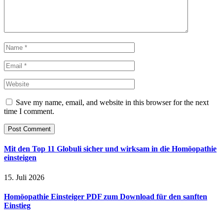
Save my name, email, and website in this browser for the next
time I comment.
Mit den Top 11 Globuli sicher und wirksam in die Homöopathie
einsteigen
15. Juli 2026
Homöopathie Einsteiger PDF zum Download für den sanften
Einstieg