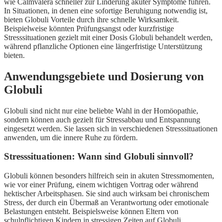
wie Calmvalera schneller zur Linderung akuter Symptome führen.
In Situationen, in denen eine sofortige Beruhigung notwendig ist,
bieten Globuli Vorteile durch ihre schnelle Wirksamkeit.
Beispielweise könnten Prüfungsangst oder kurzfristige
Stresssituationen gezielt mit einer Dosis Globuli behandelt werden,
während pflanzliche Optionen eine längerfristige Unterstützung
bieten.
Anwendungsgebiete und Dosierung von
Globuli
Globuli sind nicht nur eine beliebte Wahl in der Homöopathie,
sondern können auch gezielt für Stressabbau und Entspannung
eingesetzt werden. Sie lassen sich in verschiedenen Stresssituationen
anwenden, um die innere Ruhe zu fördern.
Stresssituationen: Wann sind Globuli sinnvoll?
Globuli können besonders hilfreich sein in akuten Stressmomenten,
wie vor einer Prüfung, einem wichtigen Vortrag oder während
hektischer Arbeitsphasen. Sie sind auch wirksam bei chronischem
Stress, der durch ein Übermaß an Verantwortung oder emotionale
Belastungen entsteht. Beispielsweise können Eltern von
schulpflichtigen Kindern in stressigen Zeiten auf Globuli