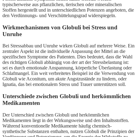
typischerweise aus pflanzlichen, tierischen oder mineralischen
Stoffen hergestellt und in unterschiedlichen Potenzen angeboten, die
den Verdünnungs- und Verschüttelungsgrad widerspiegeln.
Wirkmechanismen von Globuli bei Stress und
Unruhe
Bei Stressabbau und Unruhe wirken Globuli auf mehrere Weise. Ein
zentraler Aspekt ist die individuelle Anpassung der Mittel an die
spezifischen Symptome des Patienten. Dies bedeutet, dass die Wahl
des richtigen Globuli abhängig von der art der Stressbelastung ist:
sei es durch emotionale Anspannung, körperliche Überlastung oder
Schlafmangel. Ein weit verbreitetes Beispiel ist die Verwendung von
Globuli wie Aconitum, um akute Angstzustände zu lindern, oder
Ignatia, das bei emotionalem Stress und Trauer unterstützen soll.
Unterschiede zwischen Globuli und herkömmlichen
Medikamenten
Der Unterschied zwischen Globuli und herkömmlichen
Medikamenten liegt in der Wirkungsweise und den Inhaltsstoffen.
Während konventionelle Medikamente häufig chemisch-
synthetische Substanzen enthalten, nutzen Globuli die Prinzipien der
Verdünnung und Potenzierung, um die Energie der Wirkstoffe zu