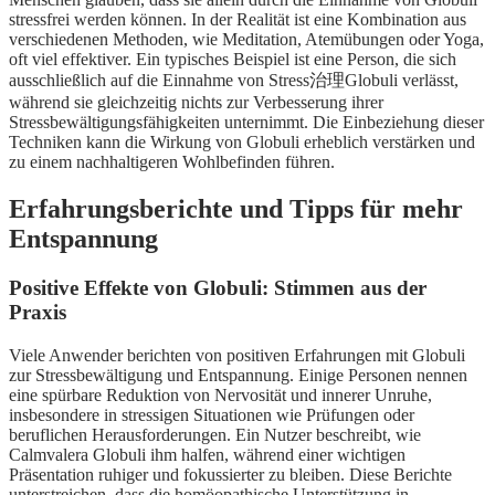
stressfrei werden können. In der Realität ist eine Kombination aus
verschiedenen Methoden, wie Meditation, Atemübungen oder Yoga,
oft viel effektiver. Ein typisches Beispiel ist eine Person, die sich
ausschließlich auf die Einnahme von Stress治理Globuli verlässt,
während sie gleichzeitig nichts zur Verbesserung ihrer
Stressbewältigungsfähigkeiten unternimmt. Die Einbeziehung dieser
Techniken kann die Wirkung von Globuli erheblich verstärken und
zu einem nachhaltigeren Wohlbefinden führen.
Erfahrungsberichte und Tipps für mehr
Entspannung
Positive Effekte von Globuli: Stimmen aus der
Praxis
Viele Anwender berichten von positiven Erfahrungen mit Globuli
zur Stressbewältigung und Entspannung. Einige Personen nennen
eine spürbare Reduktion von Nervosität und innerer Unruhe,
insbesondere in stressigen Situationen wie Prüfungen oder
beruflichen Herausforderungen. Ein Nutzer beschreibt, wie
Calmvalera Globuli ihm halfen, während einer wichtigen
Präsentation ruhiger und fokussierter zu bleiben. Diese Berichte
unterstreichen, dass die homöopathische Unterstützung in