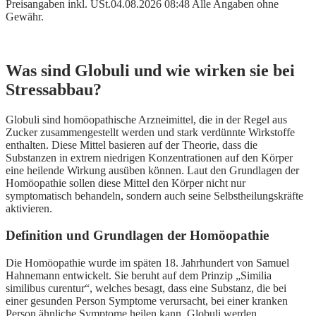
Preisangaben inkl. USt.04.08.2026 08:48 Alle Angaben ohne
Gewähr.
Was sind Globuli und wie wirken sie bei
Stressabbau?
Globuli sind homöopathische Arzneimittel, die in der Regel aus
Zucker zusammengestellt werden und stark verdünnte Wirkstoffe
enthalten. Diese Mittel basieren auf der Theorie, dass die
Substanzen in extrem niedrigen Konzentrationen auf den Körper
eine heilende Wirkung ausüben können. Laut den Grundlagen der
Homöopathie sollen diese Mittel den Körper nicht nur
symptomatisch behandeln, sondern auch seine Selbstheilungskräfte
aktivieren.
Definition und Grundlagen der Homöopathie
Die Homöopathie wurde im späten 18. Jahrhundert von Samuel
Hahnemann entwickelt. Sie beruht auf dem Prinzip „Similia
similibus curentur“, welches besagt, dass eine Substanz, die bei
einer gesunden Person Symptome verursacht, bei einer kranken
Person ähnliche Symptome heilen kann. Globuli werden