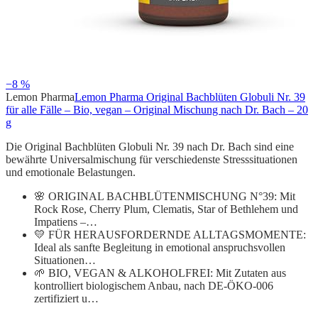
−8 %
Lemon Pharma
Lemon Pharma Original Bachblüten Globuli Nr. 39
für alle Fälle – Bio, vegan – Original Mischung nach Dr. Bach – 20
g
Die Original Bachblüten Globuli Nr. 39 nach Dr. Bach sind eine
bewährte Universalmischung für verschiedenste Stresssituationen
und emotionale Belastungen.
🌸 ORIGINAL BACHBLÜTENMISCHUNG N°39: Mit
Rock Rose, Cherry Plum, Clematis, Star of Bethlehem und
Impatiens –…
💛 FÜR HERAUSFORDERNDE ALLTAGSMOMENTE:
Ideal als sanfte Begleitung in emotional anspruchsvollen
Situationen…
🌱 BIO, VEGAN & ALKOHOLFREI: Mit Zutaten aus
kontrolliert biologischem Anbau, nach DE-ÖKO-006
zertifiziert u…