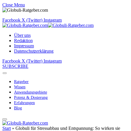
Close Menu
Facebook
X (Twitter)
Instagram
Über uns
Redaktion
Impressum
Datenschutzerklärung
Facebook
X (Twitter)
Instagram
SUBSCRIBE
Ratgeber
Wissen
Anwendungsgebiete
Potenz & Dosierung
Erfahrungen
Blog
Start
»
Globuli für Stressabbau und Entspannung: So wirken sie