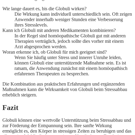
Wie lange dauert es, bis die Globuli wirken?
Die Wirkung kann individuell unterschiedlich sein. Oft zeigen
Anwender innerhalb weniger Stunden eine Verbesserung
ihres Stresslevels.
Kann ich Globuli mit anderen Medikamenten kombinieren?
In der Regel sind homöopathische Globuli gut mit anderen
Therapien verträglich, jedoch sollte dies vorher mit einem
Arzt abgesprochen werden.
Woran erkenne ich, ob Globuli für mich geeignet sind?
Wenn Sie häufig unter Stress und innerer Unruhe leiden,
können Globuli eine unterstützende Maßnahme sein. Es ist
ratsam, die Anwendung zunächst mit einem homöopathisch
erfahrenen Therapeuten zu besprechen.
Die Kombination aus praktischen Erfahrungen und ergänzenden
Maßnahmen kann die Wirksamkeit von Globuli beim Stressabbau
erheblich steigern.
Fazit
Globuli können eine wertvolle Unterstützung beim Stressabbau und
zur Förderung der Entspannung sein. Ihre sanfte Wirkung
ermöglicht es, den Körper in stressigen Zeiten zu beruhigen und das