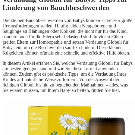
Linderung von Bauchbeschwerden
Die kleinen Bauchbeschwerden von Babys können Eltern vor große
Herausforderungen stellen. Häufig leiden Neugeborene und
Säuglinge an Blähungen oder Koliken, die nicht nur für das Kind,
sondern auch für die Eltern sehr belastend sind. In vielen Fällen
greifen Eltern zur Homöopathie und setzen Verdauung Globuli für
Babys ein, um die Beschwerden sanft zu lindern. Diese kleinen
Kügelchen können oftmals eine schnelle und effektive Hilfe bieten.
In diesem Artikel erfahren Sie, welche Verdauung Globuli für Babys
am besten geeignet sind und wie Sie diese korrekt anwenden
können. Zudem gibt es praktische Tipps, um die Verdauung Ihres
Kindes auf natürliche Weise zu fördern. Von der Auswahl der
richtigen Globuli bis hin zu begleitenden Maßnahmen – alles, was
Sie wissen müssen, um Ihrem Baby zu helfen, finden Sie hier.