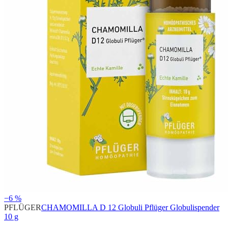
−6 %
PFLÜGER
CHAMOMILLA D 12 Globuli Pflüger Globulispender
10 g