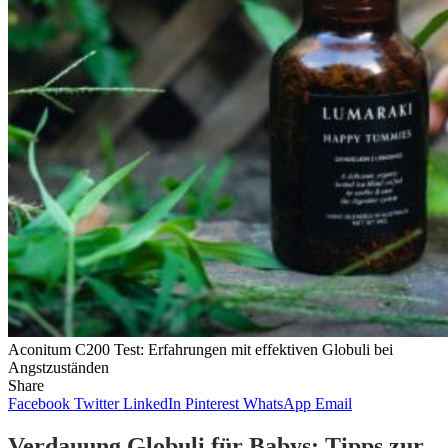
Aconitum C200 Test: Erfahrungen mit effektiven Globuli bei
Angstzuständen
Share
Facebook
Twitter
LinkedIn
Pinterest
WhatsApp
Email
Verdauung Globuli für Babys: Tipps zur