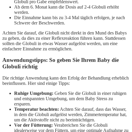
Globuli pro Gabe empfehlenswert.
Ab dem 6. Monat kann die Dosis auf 2-4 Globuli erhöht
werden.
Die Einnahme kann bis zu 3-4 Mal täglich erfolgen, je nach
Schwere der Beschwerden.
Achten Sie darauf, die Globuli nicht direkt in den Mund des Babys
zu geben, da dies zu einer Reflexreaktion führen kann. Stattdessen
sollten die Globuli in etwas Wasser aufgelöst werden, um eine
einfachere Einnahme zu ermöglichen.
Anwendungstipps: So geben Sie Ihrem Baby die
Globuli richtig
Die richtige Anwendung kann den Erfolg der Behandlung erheblich
beeinflussen. Hier sind einige Tipps:
Ruhige Umgebung:
Geben Sie die Globuli in einer ruhigen
und entspannten Umgebung, um dem Baby Stress zu
ersparen.
Temperatur beachten:
Achten Sie darauf, dass das Wasser,
in dem die Globuli aufgelöst werden, Zimmertemperatur hat,
um die Aktivstoffe nicht zu beeinträchtigen.
Vor der Fütterung:
Verabreichen Sie die Globuli
idealerweise vor dem Füttern, um eine optimale Aufnahme zu