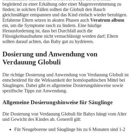
begleitend zu einer Erkältung oder einer Magenverstimmung zu
finden; in solchen Fällen sollten die Globuli den Bauch
gleichmäßiger entspannen und das Kind einfach wieder beruhigen.
Erfahrene Eltern setzen in akuten Phasen auch
Veratrum album
ein, um die Symptome rasch zu lindern. Eine häufige
Herausforderung ist, dass bei Durchfall auch die
Flüssigkeitsaufnahme nicht vernachlässigt werden darf; Eltern
sollten darauf achten, das Baby gut zu hydrieren.
Dosierung und Anwendung von
Verdauung Globuli
Die richtige Dosierung und Anwendung von Verdauung Globuli ist
entscheidend für die Wirksamkeit der homöopathischen Mittel bei
Säuglingen. Dabei gibt es allgemeine Dosierungshinweise sowie
spezifische Tipps zur Anwendung.
Allgemeine Dosierungshinweise für Säuglinge
Die Dosierung von Verdauung Globuli für Babys hängt vom Alter
und Gewicht des Kindes ab. Generell gilt:
Für Neugeborene und Säuglinge bis zu 6 Monaten sind 1-2