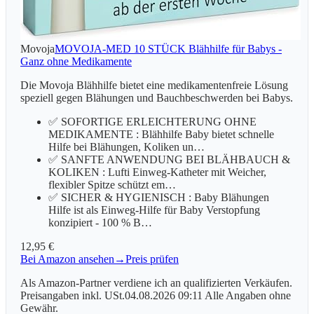
Movoja
MOVOJA-MED 10 STÜCK Blähhilfe für Babys -
Ganz ohne Medikamente
Die Movoja Blähhilfe bietet eine medikamentenfreie Lösung
speziell gegen Blähungen und Bauchbeschwerden bei Babys.
✅ SOFORTIGE ERLEICHTERUNG OHNE
MEDIKAMENTE : Blähhilfe Baby bietet schnelle
Hilfe bei Blähungen, Koliken un…
✅ SANFTE ANWENDUNG BEI BLÄHBAUCH &
KOLIKEN : Lufti Einweg-Katheter mit Weicher,
flexibler Spitze schützt em…
✅ SICHER & HYGIENISCH : Baby Blähungen
Hilfe ist als Einweg-Hilfe für Baby Verstopfung
konzipiert - 100 % B…
12,95 €
Bei Amazon ansehen
→
Preis prüfen
Als Amazon-Partner verdiene ich an qualifizierten Verkäufen.
Preisangaben inkl. USt.04.08.2026 09:11 Alle Angaben ohne
Gewähr.