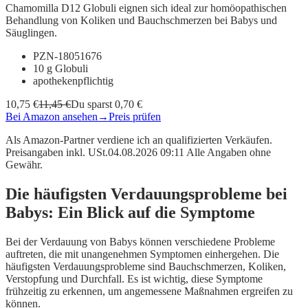
Chamomilla D12 Globuli eignen sich ideal zur homöopathischen
Behandlung von Koliken und Bauchschmerzen bei Babys und
Säuglingen.
PZN-18051676
10 g Globuli
apothekenpflichtig
10,75 €
11,45 €
Du sparst 0,70 €
Bei Amazon ansehen
→
Preis prüfen
Als Amazon-Partner verdiene ich an qualifizierten Verkäufen.
Preisangaben inkl. USt.04.08.2026 09:11 Alle Angaben ohne
Gewähr.
Die häufigsten Verdauungsprobleme bei
Babys: Ein Blick auf die Symptome
Bei der Verdauung von Babys können verschiedene Probleme
auftreten, die mit unangenehmen Symptomen einhergehen. Die
häufigsten Verdauungsprobleme sind Bauchschmerzen, Koliken,
Verstopfung und Durchfall. Es ist wichtig, diese Symptome
frühzeitig zu erkennen, um angemessene Maßnahmen ergreifen zu
können.