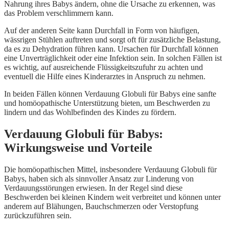
Nahrung ihres Babys ändern, ohne die Ursache zu erkennen, was
das Problem verschlimmern kann.
Auf der anderen Seite kann Durchfall in Form von häufigen,
wässrigen Stühlen auftreten und sorgt oft für zusätzliche Belastung,
da es zu Dehydration führen kann. Ursachen für Durchfall können
eine Unverträglichkeit oder eine Infektion sein. In solchen Fällen ist
es wichtig, auf ausreichende Flüssigkeitszufuhr zu achten und
eventuell die Hilfe eines Kinderarztes in Anspruch zu nehmen.
In beiden Fällen können Verdauung Globuli für Babys eine sanfte
und homöopathische Unterstützung bieten, um Beschwerden zu
lindern und das Wohlbefinden des Kindes zu fördern.
Verdauung Globuli für Babys:
Wirkungsweise und Vorteile
Die homöopathischen Mittel, insbesondere Verdauung Globuli für
Babys, haben sich als sinnvoller Ansatz zur Linderung von
Verdauungsstörungen erwiesen. In der Regel sind diese
Beschwerden bei kleinen Kindern weit verbreitet und können unter
anderem auf Blähungen, Bauchschmerzen oder Verstopfung
zurückzuführen sein.