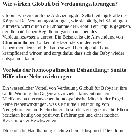
Wie wirken Globuli bei Verdauungsstörungen?
Globuli wirken durch die Aktivierung der Selbstheilungskräfte des
Körpers. Bei Verdauungsstörungen, wie sie häufig bei Säuglingen
auftreten, wird durch die Einnahme der Globuli ein Impuls gegeben,
der die natürlichen Regulierungsmechanismen des
Verdauungssystems anregt. Ein Beispiel ist die Anwendung von
Chamomilla
bei Koliken, die besonders in den ersten
Lebensmonaten sind. Es kann sowohl beruhigend als auch
krampflösend wirken und sorgt dafür, dass sich das Baby wieder
entspannen kann.
Vorteile der homöopathischen Behandlung: Sanfte
Hilfe ohne Nebenwirkungen
Ein wesentlicher Vorteil von Verdauung Globuli für Babys ist ihre
sanfte Wirkung. Im Gegensatz zu vielen konventionellen
Medikamenten verursachen homöopathische Mittel in der Regel
keine Nebenwirkungen, was sie für die Behandlung von
Neugeborenen und Kleinkindern besonders geeignet macht. Eltern
berichten häufig von positiven Erfahrungen und einer raschen
Besserung der Beschwerden.
Die einfache Handhabung ist ein weiterer Pluspunkt. Die Globuli