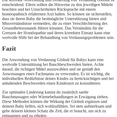
entscheidend. Eltern sollten die Hinweise zu den jeweiligen Mitteln
beachten und bei Unsicherheiten Rücksprache mit einem
homöopathisch erfahrenen Arzt halten. So können sie sicherstellen,
dass sie ihrem Baby die bestmögliche Unterstützung bieten und
Missverständnisse vermeiden, die zu einer Verschlechterung des
Gesundheitszustands führen könnten. Das Verständnis für die
Grenzen der Homöopathie und deren korrekten Einsatz kann eine
wertvolle Hilfe bei der Behandlung von Verdauungsproblemen sein.
Fazit
Die Anwendung von Verdauung Globuli für Babys kann eine
wertvolle Unterstützung bei Bauchbeschwerden bieten. Achte
darauf, die richtigen Mittel auszuwählen und sie gemäß den
Anweisungen eines Fachmanns zu verwenden. Es ist wichtig, die
individuellen Bedürfnisse deines Kindes zu berücksichtigen und bei
anhaltenden Beschwerden einen Kinderarzt zu konsultieren.
Zur optimalen Linderung kannst du zusätzlich sanfte
Bauchmassagen oder Wärmebehandlungen in Erwägung ziehen.
Diese Methoden können die Wirkung der Globuli ergänzen und
deinem Baby helfen, sich wohlzufühlen. Sei stets aufmerksam und
gebe deinem kleinen Schatz die Zeit, die er braucht, um sich zu
entspannen und zu erholen.