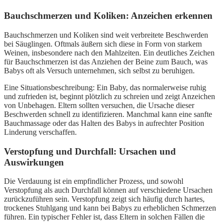
Bauchschmerzen und Koliken: Anzeichen erkennen
Bauchschmerzen und Koliken sind weit verbreitete Beschwerden
bei Säuglingen. Oftmals äußern sich diese in Form von starkem
Weinen, insbesondere nach den Mahlzeiten. Ein deutliches Zeichen
für Bauchschmerzen ist das Anziehen der Beine zum Bauch, was
Babys oft als Versuch unternehmen, sich selbst zu beruhigen.
Eine Situationsbeschreibung: Ein Baby, das normalerweise ruhig
und zufrieden ist, beginnt plötzlich zu schreien und zeigt Anzeichen
von Unbehagen. Eltern sollten versuchen, die Ursache dieser
Beschwerden schnell zu identifizieren. Manchmal kann eine sanfte
Bauchmassage oder das Halten des Babys in aufrechter Position
Linderung verschaffen.
Verstopfung und Durchfall: Ursachen und
Auswirkungen
Die Verdauung ist ein empfindlicher Prozess, und sowohl
Verstopfung als auch Durchfall können auf verschiedene Ursachen
zurückzuführen sein. Verstopfung zeigt sich häufig durch hartes,
trockenes Stuhlgang und kann bei Babys zu erheblichen Schmerzen
führen. Ein typischer Fehler ist, dass Eltern in solchen Fällen die