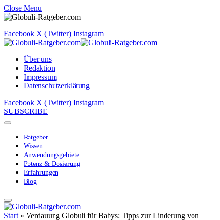
Close Menu
Facebook
X (Twitter)
Instagram
Über uns
Redaktion
Impressum
Datenschutzerklärung
Facebook
X (Twitter)
Instagram
SUBSCRIBE
Ratgeber
Wissen
Anwendungsgebiete
Potenz & Dosierung
Erfahrungen
Blog
Start
»
Verdauung Globuli für Babys: Tipps zur Linderung von