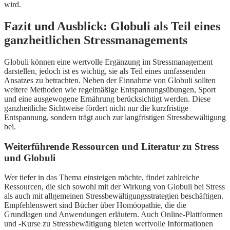
wird.
Fazit und Ausblick: Globuli als Teil eines
ganzheitlichen Stressmanagements
Globuli können eine wertvolle Ergänzung im Stressmanagement
darstellen, jedoch ist es wichtig, sie als Teil eines umfassenden
Ansatzes zu betrachten. Neben der Einnahme von Globuli sollten
weitere Methoden wie regelmäßige Entspannungsübungen, Sport
und eine ausgewogene Ernährung berücksichtigt werden. Diese
ganzheitliche Sichtweise fördert nicht nur die kurzfristige
Entspannung, sondern trägt auch zur langfristigen Stressbewältigung
bei.
Weiterführende Ressourcen und Literatur zu Stress
und Globuli
Wer tiefer in das Thema einsteigen möchte, findet zahlreiche
Ressourcen, die sich sowohl mit der Wirkung von Globuli bei Stress
als auch mit allgemeinen Stressbewältigungsstrategien beschäftigen.
Empfehlenswert sind Bücher über Homöopathie, die die
Grundlagen und Anwendungen erläutern. Auch Online-Plattformen
und -Kurse zu Stressbewältigung bieten wertvolle Informationen