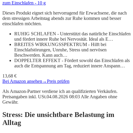
zum Einschlafen - 10 g
Dieses Produkt eignet sich hervorragend für Erwachsene, die nach
dem stressigen Arbeitstag abends zur Ruhe kommen und besser
einschlafen möchten.
RUHIG SCHLAFEN - Unterstützt das natürliche Einschlafen
und fördert innere Ruhe bei Nervosität. Ideal als E…
BREITES WIRKUNGSSPEKTRUM - Hilft bei
Einschlafstörungen, Unruhe, Stress und nervösen
Beschwerden. Kann auch…
DOPPELTER EFFEKT - Fördert sowohl das Einschlafen als
auch die Entspannung am Tag, reduziert innere Anspann…
13,68 €
Bei Amazon ansehen
→
Preis prüfen
Als Amazon-Partner verdiene ich an qualifizierten Verkäufen.
Preisangaben inkl. USt.04.08.2026 08:03 Alle Angaben ohne
Gewähr.
Stress: Die unsichtbare Belastung im
Alltag