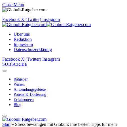
Close Menu
Facebook
X (Twitter)
Instagram
Über uns
Redaktion
Impressum
Datenschutzerklärung
Facebook
X (Twitter)
Instagram
SUBSCRIBE
Ratgeber
Wissen
Anwendungsgebiete
Potenz & Dosierung
Erfahrungen
Blog
Start
»
Stress bewältigen mit Globuli: Ihre besten Tipps für mehr