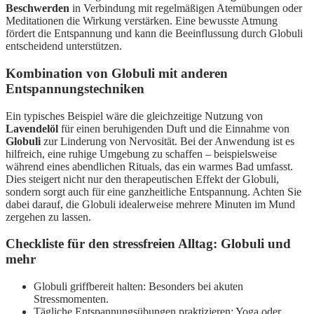
Beschwerden
in Verbindung mit regelmäßigen Atemübungen oder
Meditationen die Wirkung verstärken. Eine bewusste Atmung
fördert die Entspannung und kann die Beeinflussung durch Globuli
entscheidend unterstützen.
Kombination von Globuli mit anderen
Entspannungstechniken
Ein typisches Beispiel wäre die gleichzeitige Nutzung von
Lavendelöl
für einen beruhigenden Duft und die Einnahme von
Globuli
zur Linderung von Nervosität. Bei der Anwendung ist es
hilfreich, eine ruhige Umgebung zu schaffen – beispielsweise
während eines abendlichen Rituals, das ein warmes Bad umfasst.
Dies steigert nicht nur den therapeutischen Effekt der Globuli,
sondern sorgt auch für eine ganzheitliche Entspannung. Achten Sie
dabei darauf, die Globuli idealerweise mehrere Minuten im Mund
zergehen zu lassen.
Checkliste für den stressfreien Alltag: Globuli und
mehr
Globuli griffbereit halten: Besonders bei akuten
Stressmomenten.
Tägliche Entspannungsübungen praktizieren: Yoga oder