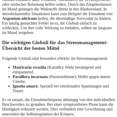
oder seelischer Belastung helfen sollen. Durch das Zergehenlassen
im Mund gelangen die Wirkstoffe direkt in den Blutkreislauf. In
stressbelastenden Situationen kann zum Beispiel die Einnahme von
Argentum nitricum
helfen, die übermäßige Nervosität zu lindern.
Ein häufig gemachter Fehler ist es, die Globuli einfach zu
schlucken. Um ihre volle Wirkung zu entfalten, sollten sie langsam
im Mund zergehen.
Die wichtigen Globuli für das Stressmanagement:
Übersicht der besten Mittel
Folgende Globuli sind besonders effektiv im Stressmanagement:
Matricaria recutita
(Kamille): Wirkt beruhigend und
entspannend.
Passiflora incarnata
(Passionsblume): Helfer gegen innere
Unruhe.
Ignatia amara
: Speziell bei emotionalen Spannungen und
Trauer.
Es ist ratsam, die Einnahmefrequenz abhängig von den individuellen
Beschwerden zu gestalten. Bei einer symptomfreien Phase kann die
Häufigkeit reduziert werden. Dies verhindert eine Gewöhnung und
unterstützt die Selbstregulation des Körpers。