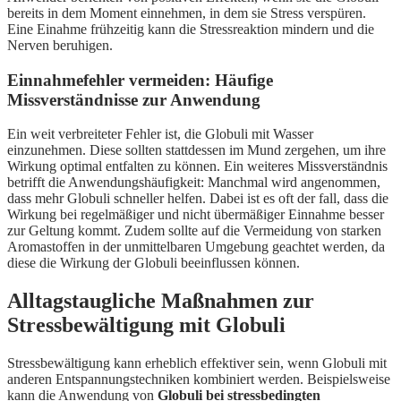
bereits in dem Moment einnehmen, in dem sie Stress verspüren.
Eine Einahme frühzeitig kann die Stressreaktion mindern und die
Nerven beruhigen.
Einnahmefehler vermeiden: Häufige
Missverständnisse zur Anwendung
Ein weit verbreiteter Fehler ist, die Globuli mit Wasser
einzunehmen. Diese sollten stattdessen im Mund zergehen, um ihre
Wirkung optimal entfalten zu können. Ein weiteres Missverständnis
betrifft die Anwendungshäufigkeit: Manchmal wird angenommen,
dass mehr Globuli schneller helfen. Dabei ist es oft der fall, dass die
Wirkung bei regelmäßiger und nicht übermäßiger Einnahme besser
zur Geltung kommt. Zudem sollte auf die Vermeidung von starken
Aromastoffen in der unmittelbaren Umgebung geachtet werden, da
diese die Wirkung der Globuli beeinflussen können.
Alltagstaugliche Maßnahmen zur
Stressbewältigung mit Globuli
Stressbewältigung kann erheblich effektiver sein, wenn Globuli mit
anderen Entspannungstechniken kombiniert werden. Beispielsweise
kann die Anwendung von
Globuli bei stressbedingten