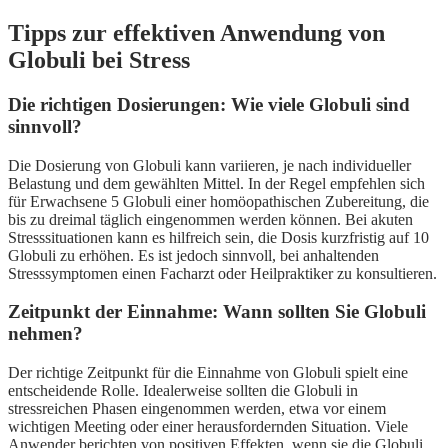
Tipps zur effektiven Anwendung von
Globuli bei Stress
Die richtigen Dosierungen: Wie viele Globuli sind
sinnvoll?
Die Dosierung von Globuli kann variieren, je nach individueller
Belastung und dem gewählten Mittel. In der Regel empfehlen sich
für Erwachsene 5 Globuli einer homöopathischen Zubereitung, die
bis zu dreimal täglich eingenommen werden können. Bei akuten
Stresssituationen kann es hilfreich sein, die Dosis kurzfristig auf 10
Globuli zu erhöhen. Es ist jedoch sinnvoll, bei anhaltenden
Stresssymptomen einen Facharzt oder Heilpraktiker zu konsultieren.
Zeitpunkt der Einnahme: Wann sollten Sie Globuli
nehmen?
Der richtige Zeitpunkt für die Einnahme von Globuli spielt eine
entscheidende Rolle. Idealerweise sollten die Globuli in
stressreichen Phasen eingenommen werden, etwa vor einem
wichtigen Meeting oder einer herausfordernden Situation. Viele
Anwender berichten von positiven Effekten, wenn sie die Globuli