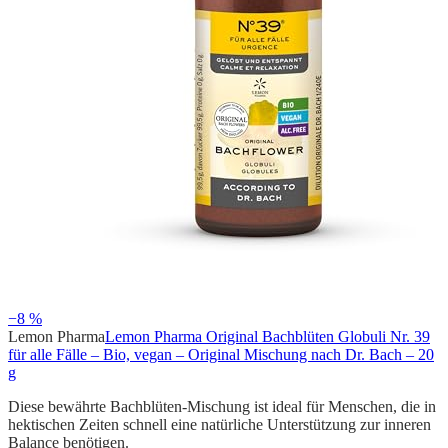
−8 %
Lemon Pharma
Lemon Pharma Original Bachblüten Globuli Nr. 39
für alle Fälle – Bio, vegan – Original Mischung nach Dr. Bach – 20
g
Diese bewährte Bachblüten-Mischung ist ideal für Menschen, die in
hektischen Zeiten schnell eine natürliche Unterstützung zur inneren
Balance benötigen.