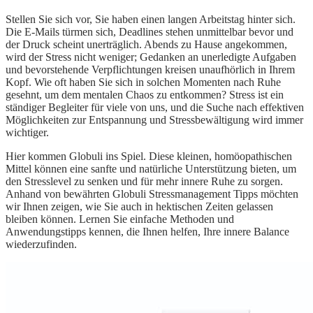
Stellen Sie sich vor, Sie haben einen langen Arbeitstag hinter sich.
Die E-Mails türmen sich, Deadlines stehen unmittelbar bevor und
der Druck scheint unerträglich. Abends zu Hause angekommen,
wird der Stress nicht weniger; Gedanken an unerledigte Aufgaben
und bevorstehende Verpflichtungen kreisen unaufhörlich in Ihrem
Kopf. Wie oft haben Sie sich in solchen Momenten nach Ruhe
gesehnt, um dem mentalen Chaos zu entkommen? Stress ist ein
ständiger Begleiter für viele von uns, und die Suche nach effektiven
Möglichkeiten zur Entspannung und Stressbewältigung wird immer
wichtiger.
Hier kommen Globuli ins Spiel. Diese kleinen, homöopathischen
Mittel können eine sanfte und natürliche Unterstützung bieten, um
den Stresslevel zu senken und für mehr innere Ruhe zu sorgen.
Anhand von bewährten Globuli Stressmanagement Tipps möchten
wir Ihnen zeigen, wie Sie auch in hektischen Zeiten gelassen
bleiben können. Lernen Sie einfache Methoden und
Anwendungstipps kennen, die Ihnen helfen, Ihre innere Balance
wiederzufinden.