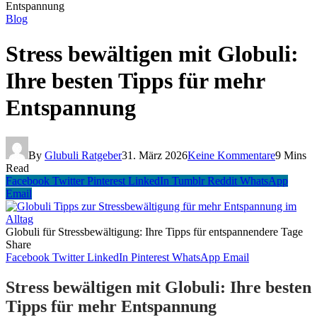
Entspannung
Blog
Stress bewältigen mit Globuli:
Ihre besten Tipps für mehr
Entspannung
By
Glubuli Ratgeber
31. März 2026
Keine Kommentare
9 Mins
Read
Facebook
Twitter
Pinterest
LinkedIn
Tumblr
Reddit
WhatsApp
Email
Globuli für Stressbewältigung: Ihre Tipps für entspannendere Tage
Share
Facebook
Twitter
LinkedIn
Pinterest
WhatsApp
Email
Stress bewältigen mit Globuli: Ihre besten
Tipps für mehr Entspannung