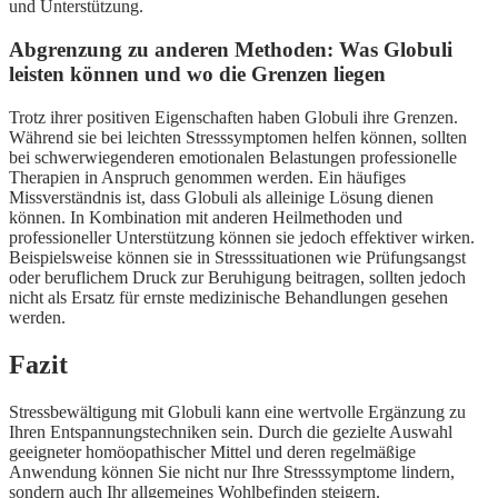
und Unterstützung.
Abgrenzung zu anderen Methoden: Was Globuli
leisten können und wo die Grenzen liegen
Trotz ihrer positiven Eigenschaften haben Globuli ihre Grenzen.
Während sie bei leichten Stresssymptomen helfen können, sollten
bei schwerwiegenderen emotionalen Belastungen professionelle
Therapien in Anspruch genommen werden. Ein häufiges
Missverständnis ist, dass Globuli als alleinige Lösung dienen
können. In Kombination mit anderen Heilmethoden und
professioneller Unterstützung können sie jedoch effektiver wirken.
Beispielsweise können sie in Stresssituationen wie Prüfungsangst
oder beruflichem Druck zur Beruhigung beitragen, sollten jedoch
nicht als Ersatz für ernste medizinische Behandlungen gesehen
werden.
Fazit
Stressbewältigung mit Globuli kann eine wertvolle Ergänzung zu
Ihren Entspannungstechniken sein. Durch die gezielte Auswahl
geeigneter homöopathischer Mittel und deren regelmäßige
Anwendung können Sie nicht nur Ihre Stresssymptome lindern,
sondern auch Ihr allgemeines Wohlbefinden steigern.