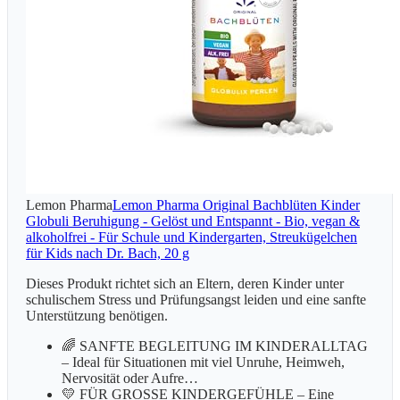
Lemon Pharma
Lemon Pharma Original Bachblüten Kinder
Globuli Beruhigung - Gelöst und Entspannt - Bio, vegan &
alkoholfrei - Für Schule und Kindergarten, Streukügelchen
für Kids nach Dr. Bach, 20 g
Dieses Produkt richtet sich an Eltern, deren Kinder unter
schulischem Stress und Prüfungsangst leiden und eine sanfte
Unterstützung benötigen.
🌈 SANFTE BEGLEITUNG IM KINDERALLTAG
– Ideal für Situationen mit viel Unruhe, Heimweh,
Nervosität oder Aufre…
💛 FÜR GROSSE KINDERGEFÜHLE – Eine