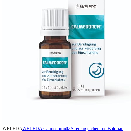
WELEDA
WELEDA Calmedoron® Streukügelchen mit Baldrian