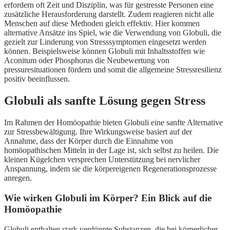
erfordern oft Zeit und Disziplin, was für gestresste Personen eine
zusätzliche Herausforderung darstellt. Zudem reagieren nicht alle
Menschen auf diese Methoden gleich effektiv. Hier kommen
alternative Ansätze ins Spiel, wie die Verwendung von Globuli, die
gezielt zur Linderung von Stresssymptomen eingesetzt werden
können. Beispielsweise können Globuli mit Inhaltsstoffen wie
Aconitum oder Phosphorus die Neubewertung von
pressuresituationen fördern und somit die allgemeine Stressresilienz
positiv beeinflussen.
Globuli als sanfte Lösung gegen Stress
Im Rahmen der Homöopathie bieten Globuli eine sanfte Alternative
zur Stressbewältigung. Ihre Wirkungsweise basiert auf der
Annahme, dass der Körper durch die Einnahme von
homöopathischen Mitteln in der Lage ist, sich selbst zu heilen. Die
kleinen Kügelchen versprechen Unterstützung bei nervlicher
Anspannung, indem sie die körpereigenen Regenerationsprozesse
anregen.
Wie wirken Globuli im Körper? Ein Blick auf die
Homöopathie
Globuli enthalten stark verdünnte Substanzen, die bei körperlicher