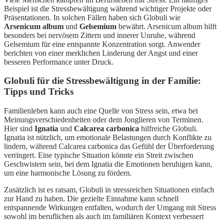
Beispiel ist die Stressbewältigung während wichtiger Projekte oder
Präsentationen. In solchen Fällen haben sich Globuli wie
Arsenicum album
und
Gelsemium
bewährt. Arsenicum album hilft
besonders bei nervösem Zittern und innerer Unruhe, während
Gelsemium für eine entspannte Konzentration sorgt. Anwender
berichten von einer merklichen Linderung der Angst und einer
besseren Performance unter Druck.
Globuli für die Stressbewältigung in der Familie:
Tipps und Tricks
Familienleben kann auch eine Quelle von Stress sein, etwa bei
Meinungsverschiedenheiten oder dem Jonglieren von Terminen.
Hier sind
Ignatia
und
Calcarea carbonica
hilfreiche Globuli.
Ignatia ist nützlich, um emotionale Belastungen durch Konflikte zu
lindern, während Calcarea carbonica das Gefühl der Überforderung
verringert. Eine typische Situation könnte ein Streit zwischen
Geschwistern sein, bei dem Ignatia die Emotionen beruhigen kann,
um eine harmonische Lösung zu fördern.
Zusätzlich ist es ratsam, Globuli in stressreichen Situationen einfach
zur Hand zu haben. Die gezielte Einnahme kann schnell
entspannende Wirkungen entfalten, wodurch der Umgang mit Stress
sowohl im beruflichen als auch im familiären Kontext verbessert