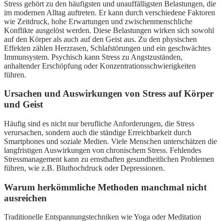
Stress gehört zu den häufigsten und unauffälligsten Belastungen, die
im modernen Alltag auftreten. Er kann durch verschiedene Faktoren
wie Zeitdruck, hohe Erwartungen und zwischenmenschliche
Konflikte ausgelöst werden. Diese Belastungen wirken sich sowohl
auf den Körper als auch auf den Geist aus. Zu den physischen
Effekten zählen Herzrasen, Schlafstörungen und ein geschwächtes
Immunsystem. Psychisch kann Stress zu Angstzuständen,
anhaltender Erschöpfung oder Konzentrationsschwierigkeiten
führen.
Ursachen und Auswirkungen von Stress auf Körper
und Geist
Häufig sind es nicht nur berufliche Anforderungen, die Stress
verursachen, sondern auch die ständige Erreichbarkeit durch
Smartphones und soziale Medien. Viele Menschen unterschätzen die
langfristigen Auswirkungen von chronischem Stress. Fehlendes
Stressmanagement kann zu ernsthaften gesundheitlichen Problemen
führen, wie z.B. Bluthochdruck oder Depressionen.
Warum herkömmliche Methoden manchmal nicht
ausreichen
Traditionelle Entspannungstechniken wie Yoga oder Meditation